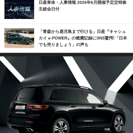
日産車体・人事情報 2026年6月開催予定定時株
主総会日付
「青森から鹿児島まで行ける」日産『キャシュ
カイ e-POWER』の燃費記録にSNS驚愕!「日本
でも売りましょう」の声も