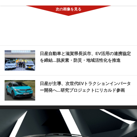
日産自動車と滋賀県長浜市、EV活用の連携協定
を締結...脱炭素・防災・地域活性化を推進
日産が主導、次世代EVトラクションインバータ
ー開発へ...研究プロジェクトにリカルド参画