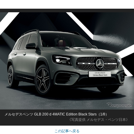
メルセデスベンツ GLB 200 d 4MATIC Edition Black Stars（1/8）
《写真提供 メルセデス・ベンツ日本》
この記事へ戻る