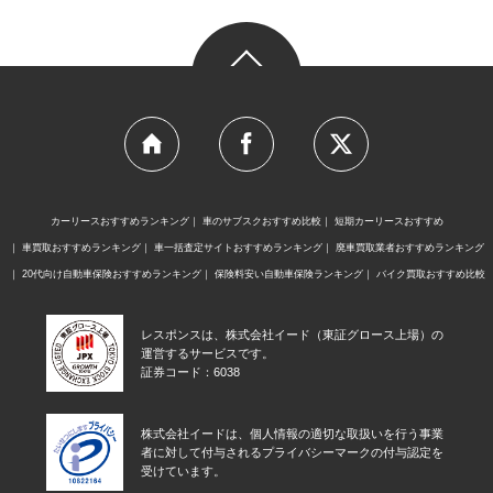
カーリースおすすめランキング
車のサブスクおすすめ比較
短期カーリースおすすめ
車買取おすすめランキング
車一括査定サイトおすすめランキング
廃車買取業者おすすめランキング
20代向け自動車保険おすすめランキング
保険料安い自動車保険ランキング
バイク買取おすすめ比較
レスポンスは、株式会社イード（東証グロース上場）の
運営するサービスです。
証券コード：6038
株式会社イードは、個人情報の適切な取扱いを行う事業
者に対して付与されるプライバシーマークの付与認定を
受けています。