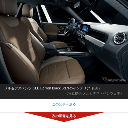
メルセデスベンツ GLB Edition Black Starsのインテリア（8/8）
《写真提供 メルセデス・ベンツ日本》
この記事へ戻る