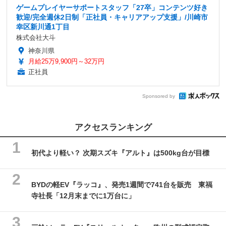
ゲームプレイヤーサポートスタッフ「27卒」コンテンツ好き
歓迎/完全週休2日制「正社員・キャリアアップ支援」/川崎市
幸区新川通1丁目
株式会社大斗
神奈川県
月給25万9,900円～32万円
正社員
Sponsored by
アクセスランキング
初代より軽い？ 次期スズキ『アルト』は500kg台が目標
BYDの軽EV『ラッコ』、発売1週間で741台を販売 東福
寺社長「12月末までに1万台に」