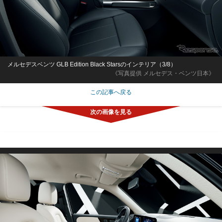
メルセデスベンツ GLB Edition Black Starsのインテリア（3/8）
《写真提供 メルセデス・ベンツ日本》
この記事へ戻る