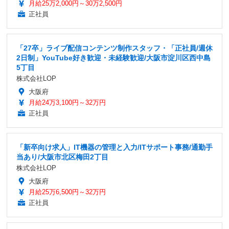
月給25万2,000円～30万2,500円
正社員
「27卒」ライブ配信コンテンツ制作スタッフ・「正社員/週休
2日制」YouTube好き歓迎・未経験歓迎/大阪市淀川区西中島
5丁目
株式会社LOP
大阪府
月給24万3,100円～32万円
正社員
「新卒向け求人」IT機器の管理と入力/ITサポート事務/通勤手
当あり/大阪市北区梅田2丁目
株式会社LOP
大阪府
月給25万6,500円～32万円
正社員