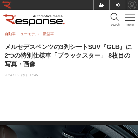
search
menu
自動車 ニューモデル
新型車
メルセデスベンツの3列シートSUV『GLB』に
2つの特別仕様車「ブラックスター」 8枚目の
写真・画像
2024.10.2（水） 17:45