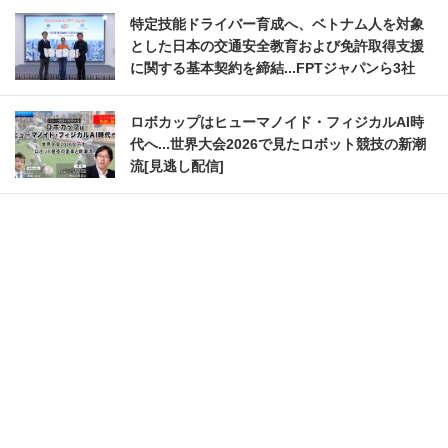
特定技能ドライバー育成へ、ベトナム人を対象
とした日本の交通安全教育および免許取得支援
に関する基本契約を締結...FPTジャパンら3社
ロボカップはヒューマノイド・フィジカルAI時
代へ...世界大会2026で見たロボット競技の新潮
流[見逃し配信]