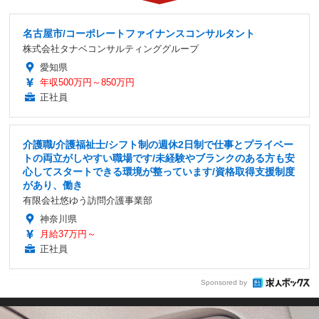
名古屋市/コーポレートファイナンスコンサルタント
株式会社タナベコンサルティンググループ
愛知県
年収500万円～850万円
正社員
介護職/介護福祉士/シフト制の週休2日制で仕事とプライベー
トの両立がしやすい職場です/未経験やブランクのある方も安
心してスタートできる環境が整っています/資格取得支援制度
があり、働き
有限会社悠ゆう訪問介護事業部
神奈川県
月給37万円～
正社員
Sponsored by