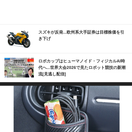
スズキが反発...欧州系大手証券は目標株価を引
き下げ
ロボカップはヒューマノイド・フィジカルAI時
代へ...世界大会2026で見たロボット競技の新潮
流[見逃し配信]