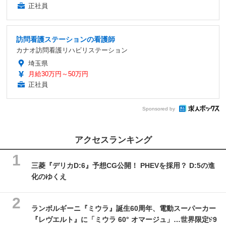
正社員
訪問看護ステーションの看護師
カナオ訪問看護リハビリステーション
埼玉県
月給30万円～50万円
正社員
Sponsored by
アクセスランキング
三菱『デリカD:6』予想CG公開！ PHEVを採用？ D:5の進
化のゆくえ
ランボルギーニ『ミウラ』誕生60周年、電動スーパーカー
『レヴエルト』に「ミウラ 60° オマージュ」…世界限定99