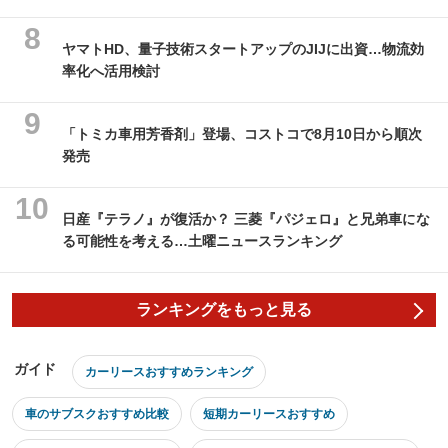
ヤマトHD、量子技術スタートアップのJIJに出資…物流効
率化へ活用検討
「トミカ車用芳香剤」登場、コストコで8月10日から順次
発売
日産『テラノ』が復活か？ 三菱『パジェロ』と兄弟車にな
る可能性を考える…土曜ニュースランキング
ランキングをもっと見る
ガイド
カーリースおすすめランキング
車のサブスクおすすめ比較
短期カーリースおすすめ