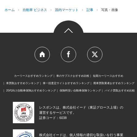
ホーム
›
自動車 ビジネス
›
国内マーケット
›
記事
›
写真・画像
カーリースおすすめランキング
車のサブスクおすすめ比較
短期カーリースおすすめ
車買取おすすめランキング
車一括査定サイトおすすめランキング
廃車買取業者おすすめランキング
20代向け自動車保険おすすめランキング
保険料安い自動車保険ランキング
バイク買取おすすめ比較
レスポンスは、株式会社イード（東証グロース上場）の
運営するサービスです。
証券コード：6038
株式会社イードは、個人情報の適切な取扱いを行う事業