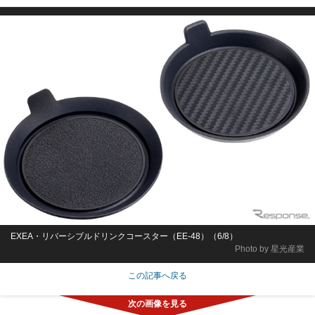
EXEA・リバーシブルドリンクコースター（EE-48）（6/8）
Photo by 星光産業
この記事へ戻る