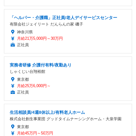
「ヘルパー・介護職」正社員/老人デイサービスセンター
有限会社ジェイリート だんらんの家 磯子
神奈川県
月給21万5,000円～30万円
正社員
実務者研修 介護付有料/夜勤あり
しゃくじい台翔裕館
東京都
月給25万6,000円～
正社員
生活相談員/4週8休以上/有料老人ホーム
株式会社創生事業団 グッドタイムナーシングホーム・大泉学園
東京都
月給45万円～50万円