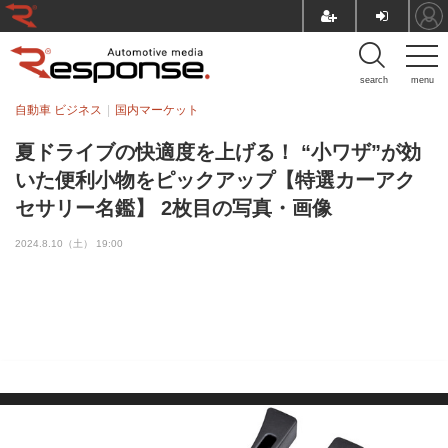
search
menu
自動車 ビジネス
国内マーケット
夏ドライブの快適度を上げる！ “小ワザ”が効
いた便利小物をピックアップ【特選カーアク
セサリー名鑑】 2枚目の写真・画像
2024.8.10（土） 19:00