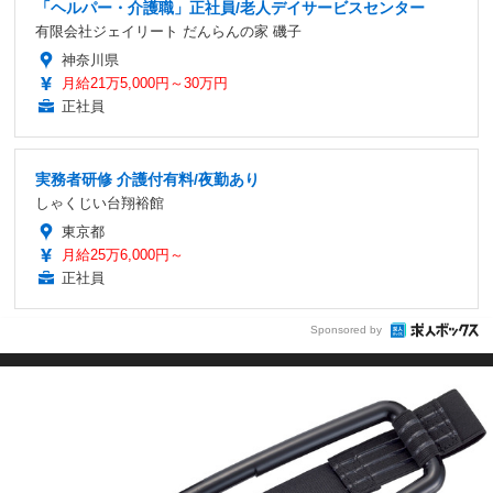
「ヘルパー・介護職」正社員/老人デイサービスセンター
有限会社ジェイリート だんらんの家 磯子
神奈川県
月給21万5,000円～30万円
正社員
実務者研修 介護付有料/夜勤あり
しゃくじい台翔裕館
東京都
月給25万6,000円～
正社員
Sponsored by