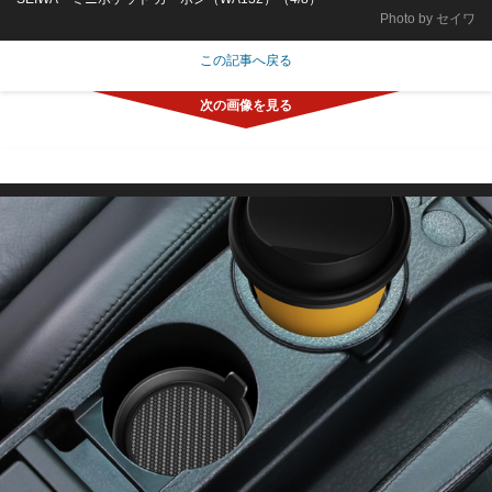
Photo by セイワ
この記事へ戻る