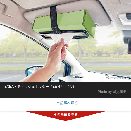
EXEA・ティッシュホルダー（EE-47）（7/8）
Photo by 星光産業
この記事へ戻る