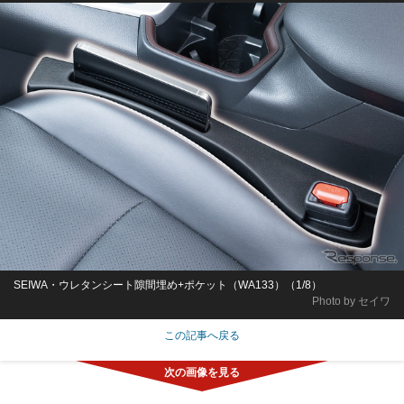
SEIWA・ウレタンシート隙間埋め+ポケット（WA133）（1/8）
Photo by セイワ
この記事へ戻る