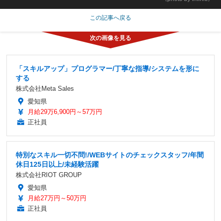
この記事へ戻る
「スキルアップ」プログラマー/丁寧な指導/システムを形に
する
株式会社Meta Sales
愛知県
月給29万6,900円～57万円
正社員
特別なスキル一切不問!/WEBサイトのチェックスタッフ/年間
休日125日以上/未経験活躍
株式会社RIOT GROUP
愛知県
月給27万円～50万円
正社員