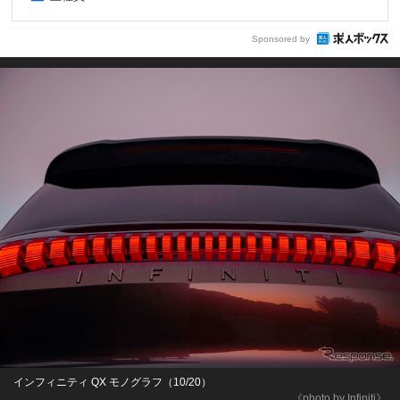
Sponsored by
インフィニティ QX モノグラフ（10/20）
《photo by Infiniti》