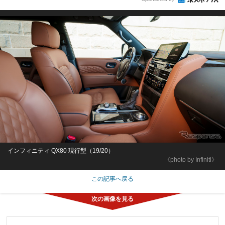
インフィニティ QX80 現行型（19/20）
《photo by Infiniti》
この記事へ戻る