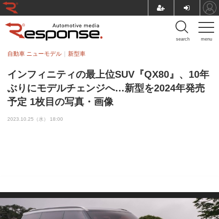
search
menu
自動車 ニューモデル
新型車
インフィニティの最上位SUV『QX80』、10年
ぶりにモデルチェンジへ…新型を2024年発売
予定 1枚目の写真・画像
2023.10.25（水） 18:00