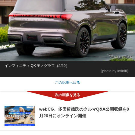
インフィニティ QX モノグラフ（5/20）
《photo by Infiniti》
この記事へ戻る
webCG、多田哲哉氏のクルマQ&A公開収録を8
月26日にオンライン開催