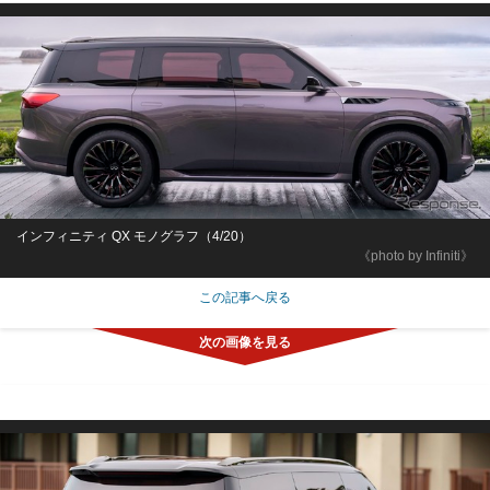
インフィニティ QX モノグラフ（4/20）
《photo by Infiniti》
この記事へ戻る