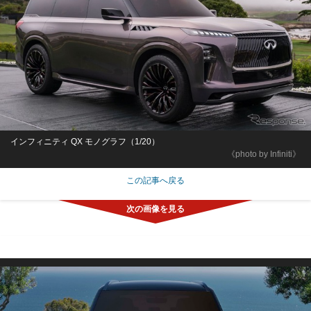
インフィニティ QX モノグラフ（1/20）
《photo by Infiniti》
この記事へ戻る