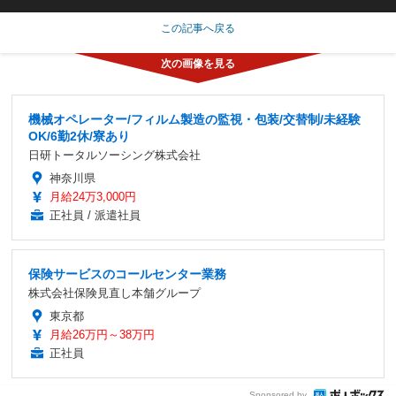
この記事へ戻る
機械オペレーター/フィルム製造の監視・包装/交替制/未経験
OK/6勤2休/寮あり
日研トータルソーシング株式会社
神奈川県
月給24万3,000円
正社員 / 派遣社員
保険サービスのコールセンター業務
株式会社保険見直し本舗グループ
東京都
月給26万円～38万円
正社員
Sponsored by