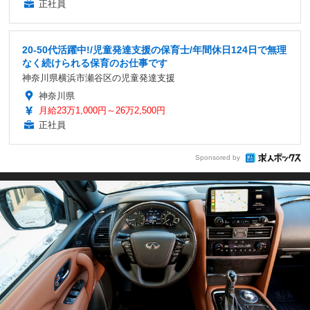
正社員
20-50代活躍中!/児童発達支援の保育士/年間休日124日で無理
なく続けられる保育のお仕事です
神奈川県横浜市瀬谷区の児童発達支援
神奈川県
月給23万1,000円～26万2,500円
正社員
Sponsored by