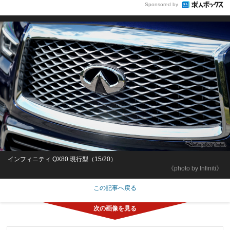
Sponsored by
インフィニティ QX80 現行型（15/20）
《photo by Infiniti》
この記事へ戻る