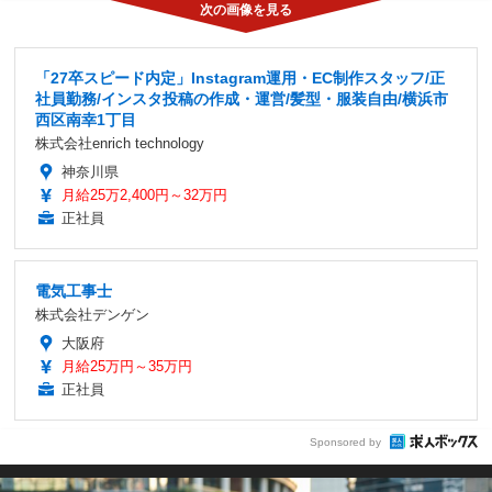
「27卒スピード内定」Instagram運用・EC制作スタッフ/正
社員勤務/インスタ投稿の作成・運営/髪型・服装自由/横浜市
西区南幸1丁目
株式会社enrich technology
神奈川県
月給25万2,400円～32万円
正社員
電気工事士
株式会社デンゲン
大阪府
月給25万円～35万円
正社員
Sponsored by