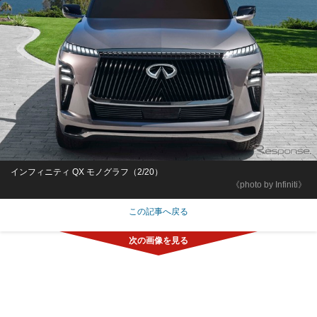
インフィニティ QX モノグラフ（2/20）
《photo by Infiniti》
この記事へ戻る