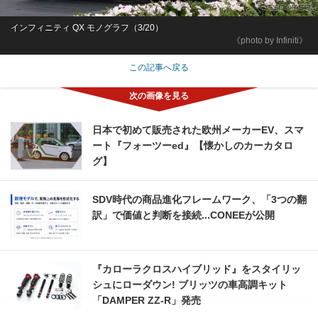
インフィニティ QX モノグラフ（3/20）
《photo by Infiniti》
この記事へ戻る
日本で初めて販売された欧州メーカーEV、スマ
ート『フォーツーed』【懐かしのカーカタロ
グ】
SDV時代の商品進化フレームワーク、「3つの翻
訳」で価値と判断を接続...CONEEが公開
『カローラクロスハイブリッド』をスタイリッ
シュにローダウン! ブリッツの車高調キット
「DAMPER ZZ-R」発売