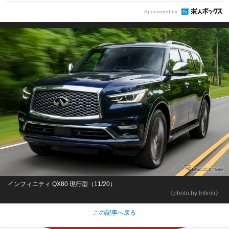
Sponsored by
インフィニティ QX80 現行型（11/20）
《photo by Infiniti》
この記事へ戻る