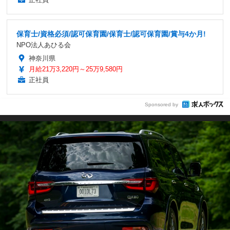
保育士/資格必須/認可保育園/保育士/認可保育園/賞与4か月!
NPO法人あひる会
神奈川県
月給21万3,220円～25万9,580円
正社員
Sponsored by