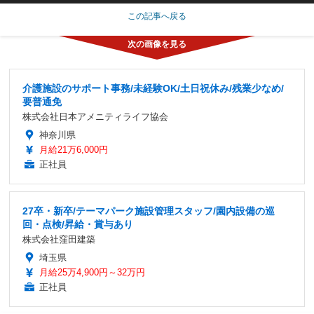
この記事へ戻る
介護施設のサポート事務/未経験OK/土日祝休み/残業少なめ/
要普通免
株式会社日本アメニティライフ協会
神奈川県
月給21万6,000円
正社員
27卒・新卒/テーマパーク施設管理スタッフ/園内設備の巡
回・点検/昇給・賞与あり
株式会社窪田建築
埼玉県
月給25万4,900円～32万円
正社員