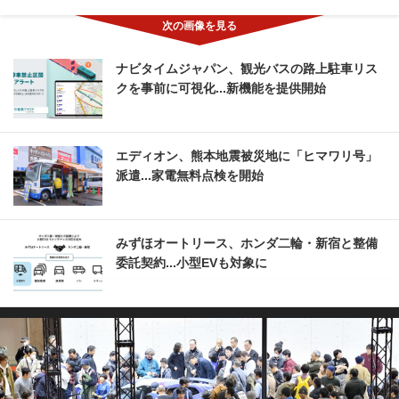
ナビタイムジャパン、観光バスの路上駐車リス
クを事前に可視化...新機能を提供開始
エディオン、熊本地震被災地に「ヒマワリ号」
派遣...家電無料点検を開始
みずほオートリース、ホンダ二輪・新宿と整備
委託契約...小型EVも対象に