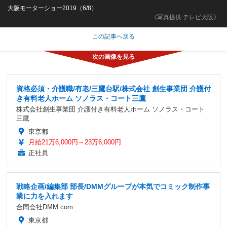
大阪モーターショー2019（6/8）
《写真提供 テレビ大阪》
この記事へ戻る
資格必須・介護職/有老/三鷹台駅/株式会社 創生事業団 介護付
き有料老人ホーム ソノラス・コート三鷹
株式会社創生事業団 介護付き有料老人ホーム ソノラス・コート
三鷹
東京都
月給21万6,000円～23万6,000円
正社員
戦略企画/編集部 部長/DMMグループが本気でコミック制作事
業に力を入れます
合同会社DMM.com
東京都