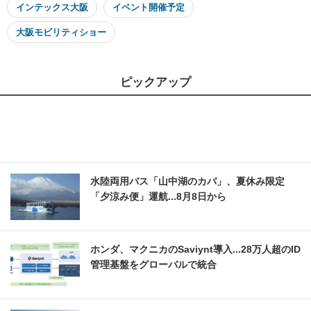
インテックス大阪
イベント開催予定
大阪モビリティショー
ピックアップ
水陸両用バス「山中湖のカバ」、夏休み限定
「夕涼み便」運航...8月8日から
ホンダ、マクニカのSaviynt導入...28万人超のID
管理基盤をグローバルで統合