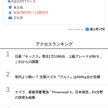
株式会社NTTデータ
東京都
年収700万円～1,200万円
正社員
Sponsored by
アクセスランキング
日産『キックス』受注1万1388台、上級グレードが86％…
これからの課題
初代より軽い？ 次期スズキ『アルト』は500kg台が目標
テスラ、家庭用蓄電池「Powerwall 3」日本発売…EV分野
の技術を結集