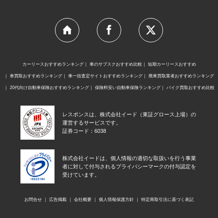
カーリースおすすめランキング
車のサブスクおすすめ比較
短期カーリースおすすめ
車買取おすすめランキング
車一括査定サイトおすすめランキング
廃車買取業者おすすめランキング
20代向け自動車保険おすすめランキング
保険料安い自動車保険ランキング
バイク買取おすすめ比較
レスポンスは、株式会社イード（東証グロース上場）の
運営するサービスです。
証券コード：6038
株式会社イードは、個人情報の適切な取扱いを行う事業
者に対して付与されるプライバシーマークの付与認定を
受けています。
お問合せ
広告掲載
会社概要
個人情報保護方針
特定商取引法に基づく表記