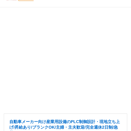
自動車メーカー向け産業用設備のPLC制御設計・現地立ち上
げ/昇給あり/ブランクOK/主婦・主夫歓迎/完全週休2日制/急