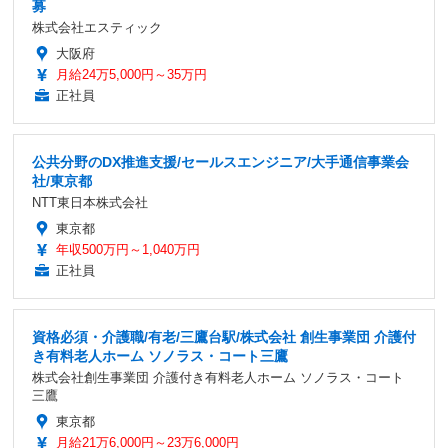
募
株式会社エスティック
大阪府
月給24万5,000円～35万円
正社員
公共分野のDX推進支援/セールスエンジニア/大手通信事業会
社/東京都
NTT東日本株式会社
東京都
年収500万円～1,040万円
正社員
資格必須・介護職/有老/三鷹台駅/株式会社 創生事業団 介護付
き有料老人ホーム ソノラス・コート三鷹
株式会社創生事業団 介護付き有料老人ホーム ソノラス・コート
三鷹
東京都
月給21万6,000円～23万6,000円