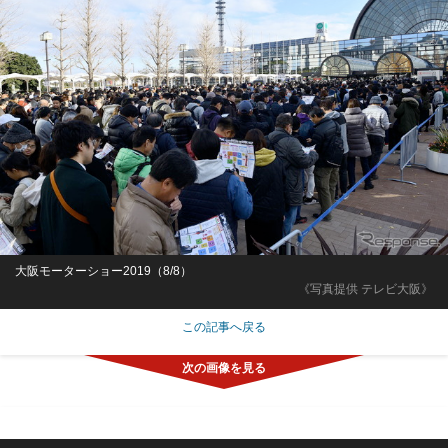
大阪モーターショー2019（8/8）
《写真提供 テレビ大阪》
この記事へ戻る