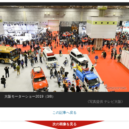
大阪モーターショー2019（3/8）
《写真提供 テレビ大阪》
この記事へ戻る