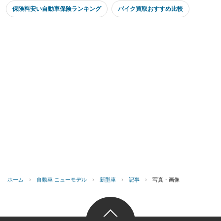
保険料安い自動車保険ランキング
バイク買取おすすめ比較
ホーム
›
自動車 ニューモデル
›
新型車
›
記事
›
写真・画像