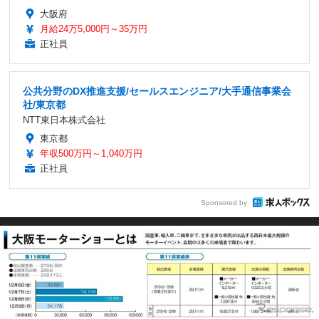
大阪府
月給24万5,000円～35万円
正社員
公共分野のDX推進支援/セールスエンジニア/大手通信事業会
社/東京都
NTT東日本株式会社
東京都
年収500万円～1,040万円
正社員
Sponsored by