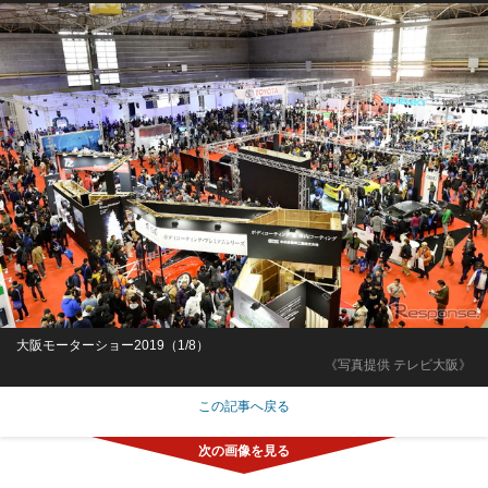
大阪モーターショー2019（1/8）
《写真提供 テレビ大阪》
この記事へ戻る