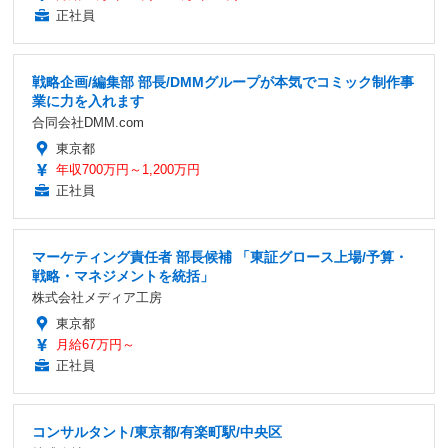
正社員
戦略企画/編集部 部長/DMMグループが本気でコミック制作事
業に力を入れます
合同会社DMM.com
東京都
年収700万円～1,200万円
正社員
マーケティング責任者 部長候補 「東証グロース上場/予算・
戦略・マネジメントを統括」
株式会社メディア工房
東京都
月給67万円～
正社員
コンサルタント/東京都/有楽町駅/中央区