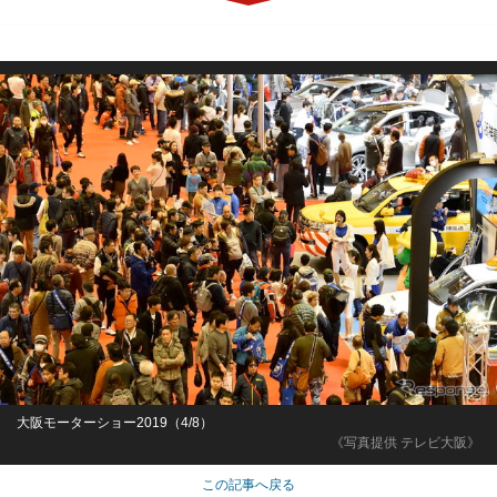
大阪モーターショー2019（4/8）
《写真提供 テレビ大阪》
この記事へ戻る