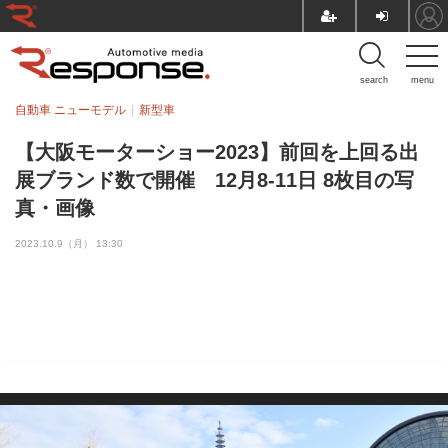
search
menu
自動車 ニューモデル
新型車
【大阪モーターショー2023】前回を上回る出
展ブランド数で開催 12月8-11日 8枚目の写
真・画像
2023.10.9（月） 13:30