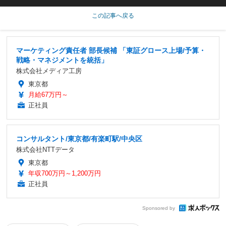
この記事へ戻る
マーケティング責任者 部長候補 「東証グロース上場/予算・
戦略・マネジメントを統括」
株式会社メディア工房
東京都
月給67万円～
正社員
コンサルタント/東京都/有楽町駅/中央区
株式会社NTTデータ
東京都
年収700万円～1,200万円
正社員
Sponsored by