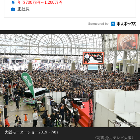
年収700万円～1,200万円
正社員
Sponsored by
大阪モーターショー2019（7/8）
《写真提供 テレビ大阪》