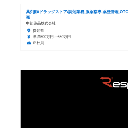
薬剤師/ドラッグストア/調剤業務,服薬指導,薬歴管理,OT
売
中部薬品株式会社
愛知県
年収500万円～650万円
正社員