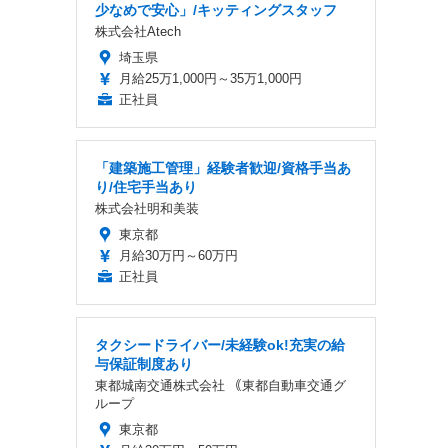
少なめで安心」/キッティングスタッフ
株式会社Atech
埼玉県
月給25万1,000円～35万1,000円
正社員
「建築施工管理」経験者歓迎/資格手当あ
り/住宅手当あり
株式会社明和美装
東京都
月給30万円～60万円
正社員
タクシードライバー/未経験ok!充実の給
与保証制度あり
東都城南交通株式会社 ｟東都自動車交通グ
ループ
東京都