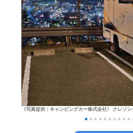
《写真提供：キャンピングカー株式会社》
クレソン