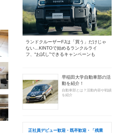
ランドクルーザーFJは「買う」だけじゃ
ない…KINTOで始めるランクルライ
フ、“お試し”できるキャンペーンも
早稲田大学自動車部の活
動を紹介！
自動車部とは？活動内容や戦績
を紹介
正社員デビュー歓迎・既卒歓迎・「残業