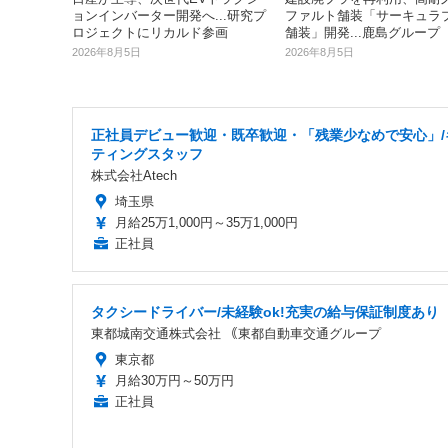
ョンインバーター開発へ...研究プ
ファルト舗装「サーキュラ
ロジェクトにリカルド参画
舗装」開発...鹿島グループ
2026年8月5日
2026年8月5日
正社員デビュー歓迎・既卒歓迎・「残業少なめで安心」/
ティングスタッフ
株式会社Atech
埼玉県
月給25万1,000円～35万1,000円
正社員
タクシードライバー/未経験ok!充実の給与保証制度あり
東都城南交通株式会社 ｟東都自動車交通グループ
東京都
月給30万円～50万円
正社員