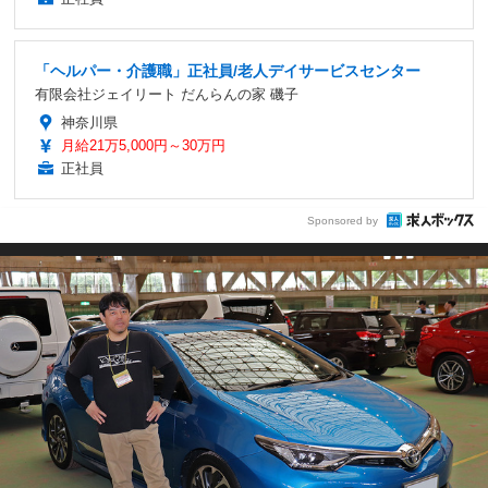
「ヘルパー・介護職」正社員/老人デイサービスセンター
有限会社ジェイリート だんらんの家 磯子
神奈川県
月給21万5,000円～30万円
正社員
Sponsored by