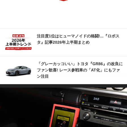
注目度1位はヒューマノイドの格闘!...『ロボス
タ』記事2026年上半期まとめ
「グレーカッコいい」トヨタ『GR86』の改良に
ファン歓喜! レース参戦車の「AT化」にもファ
ン注目