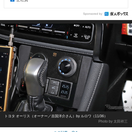
Sponsored by
トヨタ オーリス（オーナー／吉国洋介さん）by ルロワ（11/36）
Photo by 太田祥三