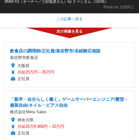
BMW X3（オーナー／三好龍彦さん）by クァンタム（16/36）
Photo by 太田祥三
この記事へ戻る
飲食店の調理師/正社員/泉佐野市/未経験応相談
泉佐野市飲食店
大阪府
月給25万円～35万円
正社員
「新卒・自分らしく働く」ゲームサーバーエンジニア/髪型・
服装自由/ネイル・ピアス自由
株式会社Meta Sales
神奈川県
月給25万8,900円～32万円
正社員