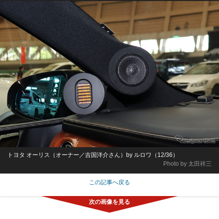
トヨタ オーリス（オーナー／吉国洋介さん）by ルロワ（12/36）
Photo by 太田祥三
この記事へ戻る