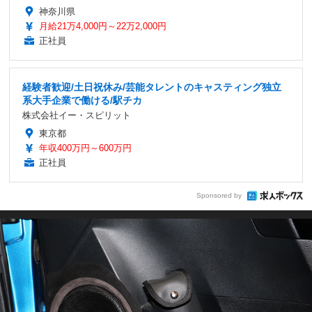
神奈川県
月給21万4,000円～22万2,000円
正社員
経験者歓迎/土日祝休み/芸能タレントのキャスティング独立
系大手企業で働ける/駅チカ
株式会社イー・スピリット
東京都
年収400万円～600万円
正社員
Sponsored by