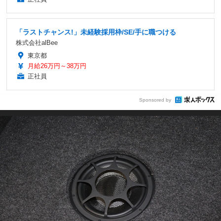
「ラストチャンス!」未経験採用枠/SE/手に職つける
株式会社alBee
東京都
月給26万円～38万円
正社員
Sponsored by