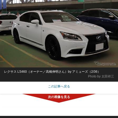
レクサス LS460（オーナー／高橋伸明さん）by アミューズ（2/36）
Photo by 太田祥三
この記事へ戻る