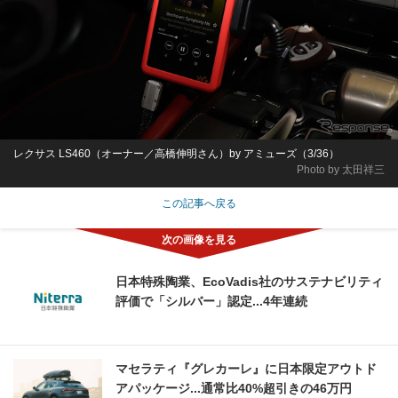
レクサス LS460（オーナー／高橋伸明さん）by アミューズ（3/36）
Photo by 太田祥三
この記事へ戻る
日本特殊陶業、EcoVadis社のサステナビリティ
評価で「シルバー」認定...4年連続
マセラティ『グレカーレ』に日本限定アウトド
アパッケージ...通常比40%超引きの46万円