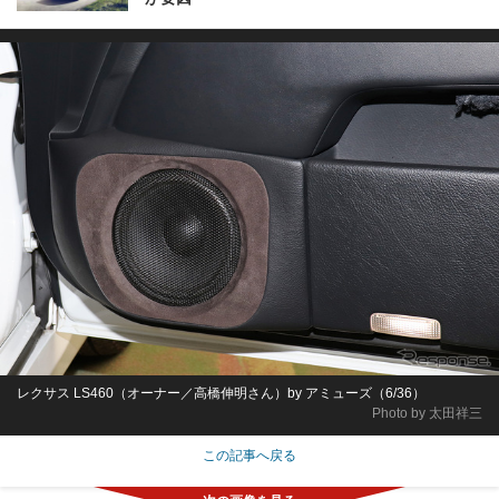
レクサス LS460（オーナー／高橋伸明さん）by アミューズ（6/36）
Photo by 太田祥三
この記事へ戻る