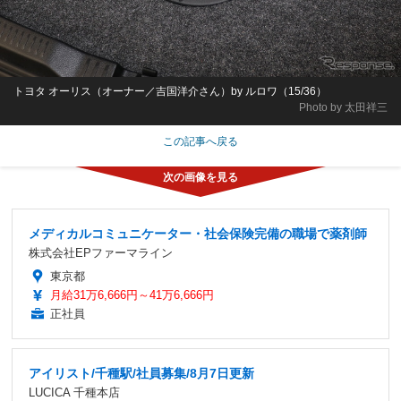
トヨタ オーリス（オーナー／吉国洋介さん）by ルロワ（15/36）
Photo by 太田祥三
この記事へ戻る
メディカルコミュニケーター・社会保険完備の職場で薬剤師
株式会社EPファーマライン
東京都
月給31万6,666円～41万6,666円
正社員
アイリスト/千種駅/社員募集/8月7日更新
LUCICA 千種本店