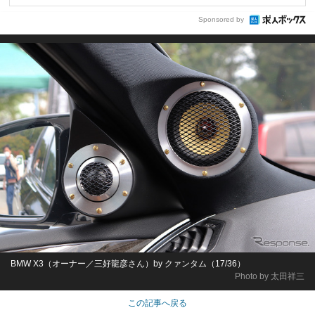
Sponsored by
BMW X3（オーナー／三好龍彦さん）by クァンタム（17/36）
Photo by 太田祥三
この記事へ戻る