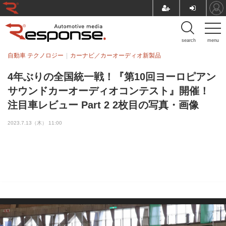
search
menu
自動車 テクノロジー
カーナビ／カーオーディオ新製品
4年ぶりの全国統一戦！『第10回ヨーロピアン
サウンドカーオーディオコンテスト』開催！
注目車レビュー Part 2 2枚目の写真・画像
2023.7.13（木） 11:00