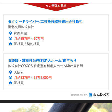
タクシードライバー/二種免許取得費用会社負担
港北交通株式会社
神奈川県
月給35万円～60万円
正社員 / 契約社員
看護師・准看護師/有料老人ホーム/賞与あり
株式会社COCOS 住宅型有料老人ホームMare泉佐野
大阪府
月給33万円～38万8,000円
正社員
Sponsored by