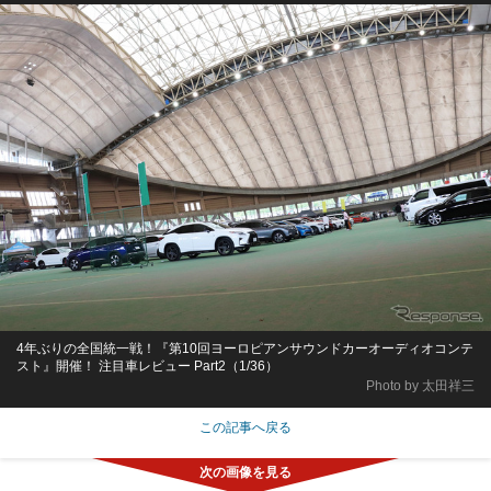
4年ぶりの全国統一戦！『第10回ヨーロピアンサウンドカーオーディオコンテ
スト』開催！ 注目車レビュー Part2（1/36）
Photo by 太田祥三
この記事へ戻る