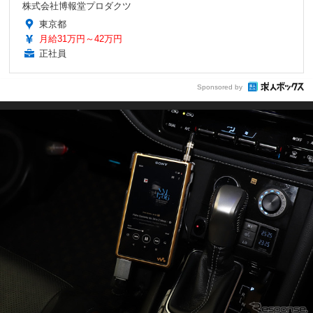
株式会社博報堂プロダクツ
東京都
月給31万円～42万円
正社員
Sponsored by