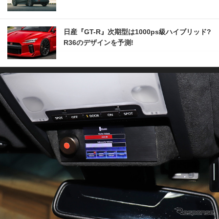
日産『GT-R』次期型は1000ps級ハイブリッド?
R36のデザインを予測!