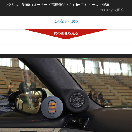
レクサス LS460（オーナー／高橋伸明さん）by アミューズ（4/36）
Photo by 太田祥三
この記事へ戻る