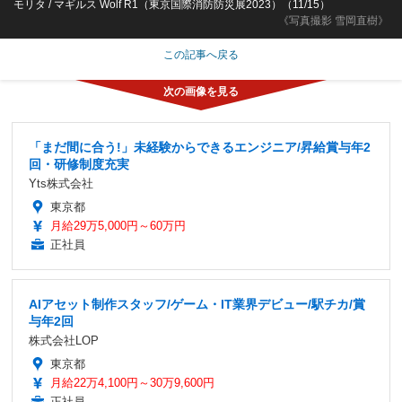
モリタ / マギルス Wolf R1（東京国際消防防災展2023）（11/15）
《写真撮影 雪岡直樹》
この記事へ戻る
「まだ間に合う!」未経験からできるエンジニア/昇給賞与年2
回・研修制度充実
Yts株式会社
東京都
月給29万5,000円～60万円
正社員
AIアセット制作スタッフ/ゲーム・IT業界デビュー/駅チカ/賞
与年2回
株式会社LOP
東京都
月給22万4,100円～30万9,600円
正社員