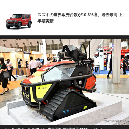
スズキの世界販売台数が10.3%増、過去最高 上
半期実績