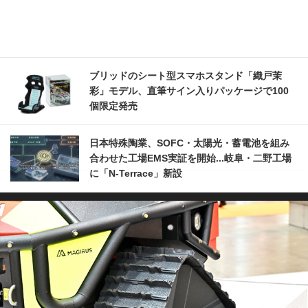
ブリッドのシート型スマホスタンド「織戸茉
彩」モデル、直筆サイン入りパッケージで100
個限定発売
日本特殊陶業、SOFC・太陽光・蓄電池を組み
合わせた工場EMS実証を開始...岐阜・二野工場
に「N-Terrace」新設