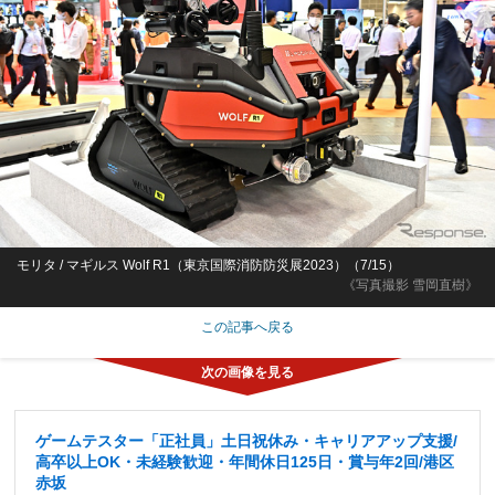
モリタ / マギルス Wolf R1（東京国際消防防災展2023）（7/15）
《写真撮影 雪岡直樹》
この記事へ戻る
ゲームテスター「正社員」土日祝休み・キャリアアップ支援/
高卒以上OK・未経験歓迎・年間休日125日・賞与年2回/港区
赤坂