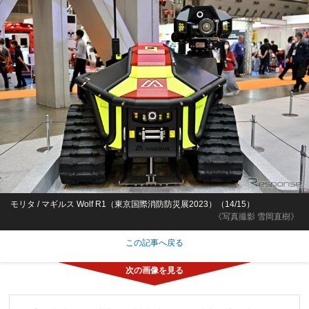
モリタ / マギルス Wolf R1（東京国際消防防災展2023）（14/15）
《写真撮影 雪岡直樹》
この記事へ戻る