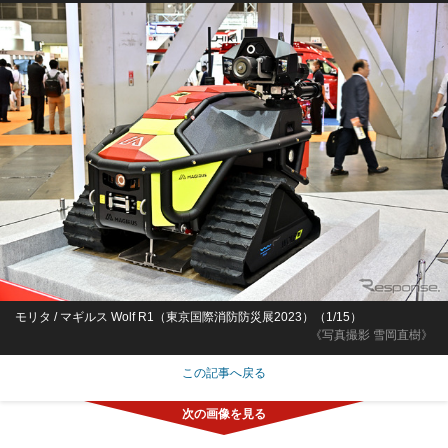
モリタ / マギルス Wolf R1（東京国際消防防災展2023）（1/15）
《写真撮影 雪岡直樹》
この記事へ戻る