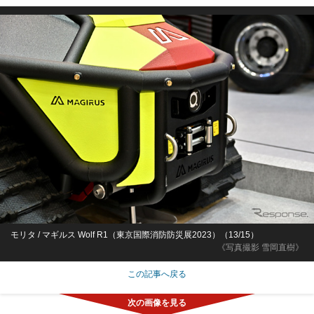
モリタ / マギルス Wolf R1（東京国際消防防災展2023）（13/15）
《写真撮影 雪岡直樹》
この記事へ戻る