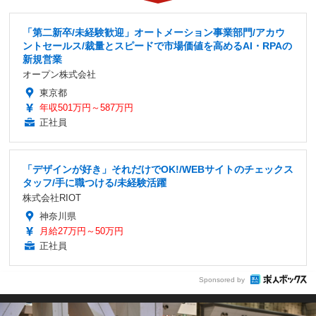
「第二新卒/未経験歓迎」オートメーション事業部門/アカウ
ントセールス/裁量とスピードで市場価値を高めるAI・RPAの
新規営業
オープン株式会社
東京都
年収501万円～587万円
正社員
「デザインが好き」それだけでOK!/WEBサイトのチェックス
タッフ/手に職つける/未経験活躍
株式会社RIOT
神奈川県
月給27万円～50万円
正社員
Sponsored by