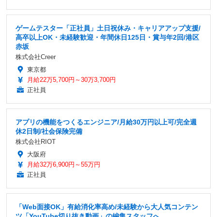
ゲームテスター「正社員」土日祝休み・キャリアアップ支援/
高卒以上OK・未経験歓迎・年間休日125日・賞与年2回/港区
赤坂
株式会社Creer
東京都
月給22万5,700円～30万3,700円
正社員
アプリの機能をつくるエンジニア/月給30万円以上可/完全週
休2日制/社会保険完備
株式会社RIOT
大阪府
月給32万6,900円～55万円
正社員
「Web面接OK」有給消化率高め/未経験から大人気コンテン
ツ「YouTube切り抜き動画」の編集スタッフへ