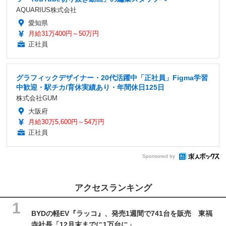
AQUARIUS株式会社
愛知県
月給31万400円～50万円
正社員
グラフィックデザイナー・20代活躍中「正社員」Figma学習
中歓迎・駅チカ/育休実績あり・年間休日125日
株式会社GUM
大阪府
月給30万5,600円～54万円
正社員
Sponsored by
アクセスランキング
BYDの軽EV『ラッコ』、発売1週間で741台を販売 東福
寺社長「12月末までに1万台に」