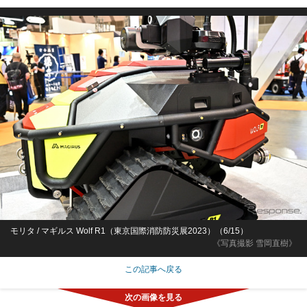
モリタ / マギルス Wolf R1（東京国際消防防災展2023）（6/15）
《写真撮影 雪岡直樹》
この記事へ戻る