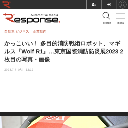
search
menu
自動車 ビジネス
企業動向
かっこいい！ 多目的消防戦術ロボット、マギ
ルス『Wolf R1』…東京国際消防防災展2023 2
枚目の写真・画像
2023.7.4（火） 12:15