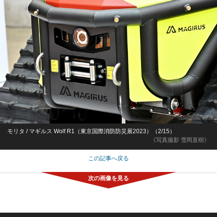
モリタ / マギルス Wolf R1（東京国際消防防災展2023）（2/15）
《写真撮影 雪岡直樹》
この記事へ戻る