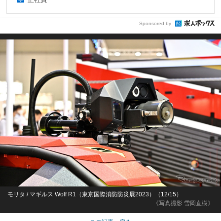
Sponsored by
モリタ / マギルス Wolf R1（東京国際消防防災展2023）（12/15）
《写真撮影 雪岡直樹》