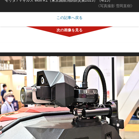
モリタ / マギルス Wolf R1（東京国際消防防災展2023）（4/15）
《写真撮影 雪岡直樹》
この記事へ戻る