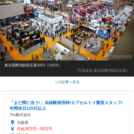
東京国際消防防災展2023（15/15）
《写真提供 東京国際消防防災展》
この記事へ戻る
「まだ間に合う!」未経験採用枠/カプセルトイ製造スタッフ/
年間休日125日以上
Yts株式会社
大阪府
月給28万円～50万円