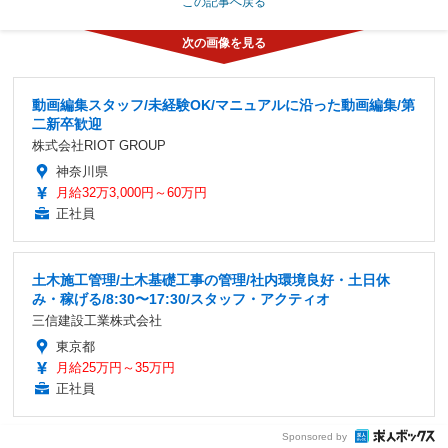
この記事へ戻る
動画編集スタッフ/未経験OK/マニュアルに沿った動画編集/第
二新卒歓迎
株式会社RIOT GROUP
神奈川県
月給32万3,000円～60万円
正社員
土木施工管理/土木基礎工事の管理/社内環境良好・土日休
み・稼げる/8:30〜17:30/スタッフ・アクティオ
三信建設工業株式会社
東京都
月給25万円～35万円
正社員
Sponsored by