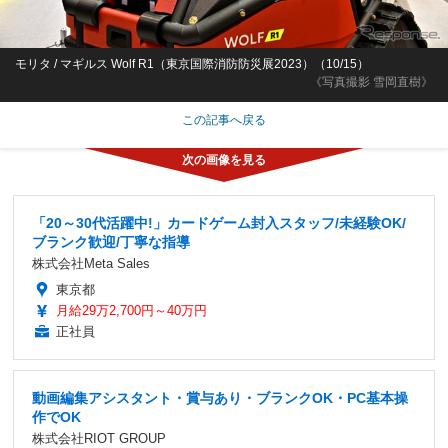
モリタ / マギルス Wolf R1（東京国際消防防災展2023）（10/15）
《写真撮影 雪岡直樹》
この記事へ戻る
「20～30代活躍中!」カードゲーム封入スタッフ/未経験OK/
ブランク歓迎/丁寧な指導
株式会社Meta Sales
東京都
月給29万2,700円～40万円
正社員
動画編集アシスタント・賞与あり・ブランクOK・PC基本操
作でOK
株式会社RIOT GROUP