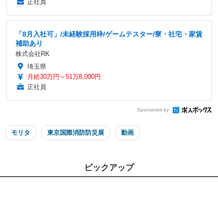
正社員
「8月入社可」/未経験採用枠/ゲームテスター/寮・社宅・家賃
補助あり
株式会社RK
埼玉県
月給30万円～51万8,000円
正社員
Sponsored by
モリタ
東京国際消防防災展
動画
ピックアップ