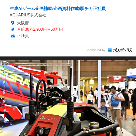
生成AIゲーム企画補助/企画資料作成/駅チカ正社員
AQUARIUS株式会社
大阪府
月給30万2,900円～50万円
正社員
Sponsored by