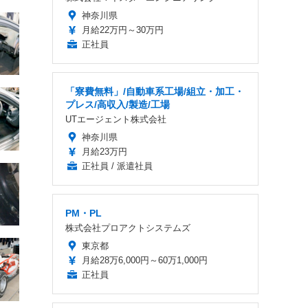
神奈川県
月給22万円～30万円
正社員
「寮費無料」/自動車系工場/組立・加工・
プレス/高収入/製造/工場
UTエージェント株式会社
神奈川県
月給23万円
正社員 / 派遣社員
PM・PL
株式会社プロアクトシステムズ
東京都
月給28万6,000円～60万1,000円
正社員