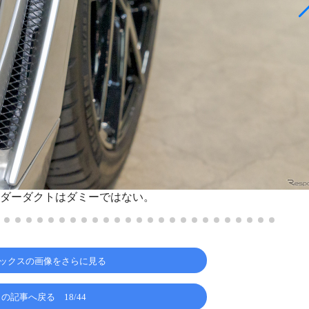
ダーダクトはダミーではない。
ックスの画像をさらに見る
この記事へ戻る
18/44