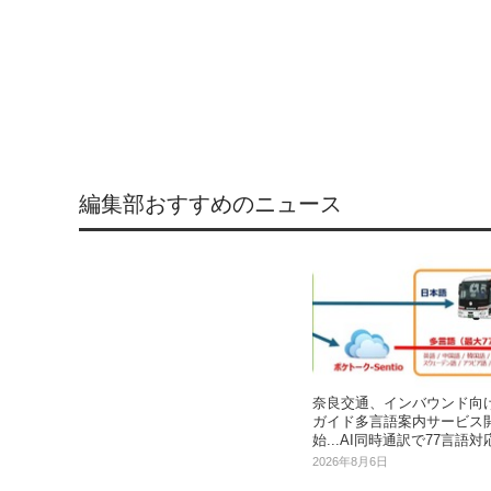
編集部おすすめのニュース
奈良交通、インバウンド向
ガイド多言語案内サービス
始...AI同時通訳で77言語対
2026年8月6日