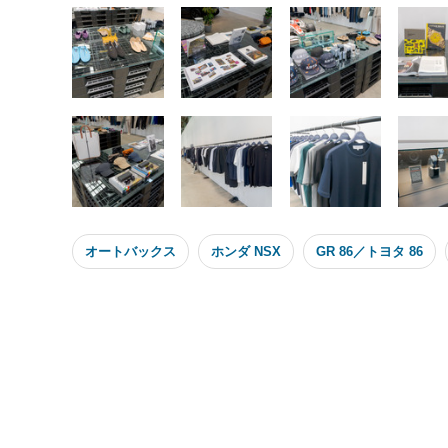
リジナルロ
オートバックス
ホンダ NSX
GR 86／トヨタ 86