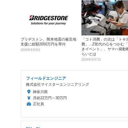
ブリヂストン、熊本地震の被災地
「コト消費」の次は「トキ
支援に総額2050万円を寄付
費」...Z世代の心をつかむ
きイベント」、ヤマハ発動
2026年8月6日
らいとは
2026年8月7日
フィールドエンジニア
株式会社マイスターエンジニアリング
神奈川県
月給22万円～30万円
正社員