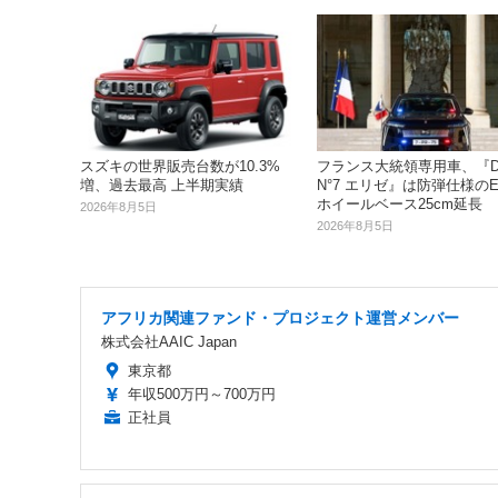
スズキの世界販売台数が10.3%
フランス大統領専用車、『D
増、過去最高 上半期実績
N°7 エリゼ』は防弾仕様のEV
ホイールベース25cm延長
2026年8月5日
2026年8月5日
アフリカ関連ファンド・プロジェクト運営メンバー
株式会社AAIC Japan
東京都
年収500万円～700万円
正社員