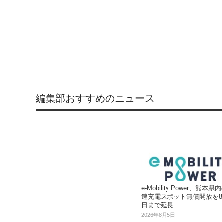
編集部おすすめのニュース
e-Mobility Power、熊本県
速充電スポット無償開放を8
日まで延長
2026年8月5日