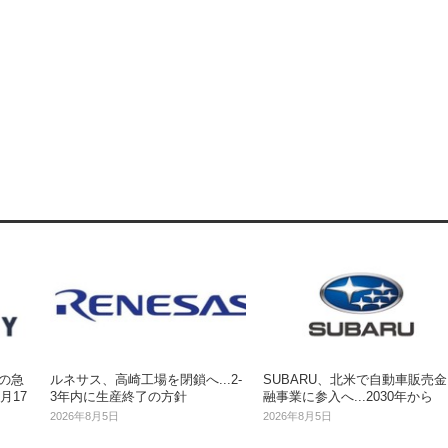
内の急
ルネサス、高崎工場を閉鎖へ...2‐
SUBARU、北米で自動車販売金
月17
3年内に生産終了の方針
融事業に参入へ...2030年から
2026年8月5日
2026年8月5日