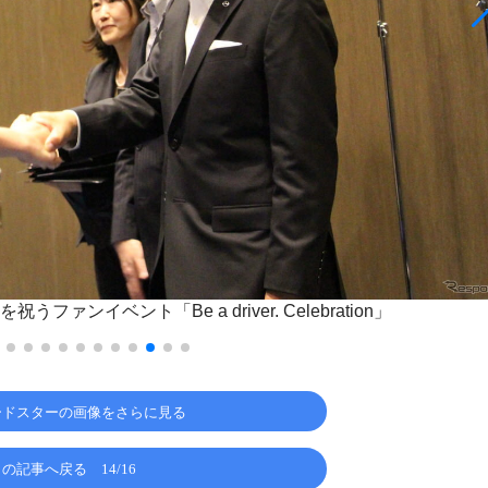
ンイベント「Be a driver. Celebration」
ードスターの画像をさらに見る
この記事へ戻る
14/16