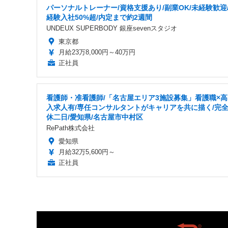
パーソナルトレーナー/資格支援あり/副業OK/未経験歓迎
経験入社50%超/内定まで約2週間
UNDEUX SUPERBODY 銀座sevenスタジオ
東京都
月給23万8,000円～40万円
正社員
看護師・准看護師/「名古屋エリア3施設募集」看護職×高
入求人有/専任コンサルタントがキャリアを共に描く/完
休二日/愛知県/名古屋市中村区
RePath株式会社
愛知県
月給32万5,600円～
正社員