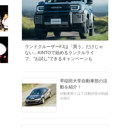
ランドクルーザーFJは「買う」だけじゃ
ない…KINTOで始めるランクルライ
フ、“お試し”できるキャンペーンも
早稲田大学自動車部の活
動を紹介！
自動車部とは？活動内容や戦績
を紹介