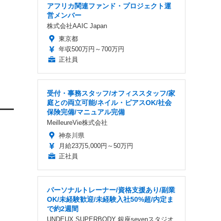
アフリカ関連ファンド・プロジェクト運
営メンバー
株式会社AAIC Japan
東京都
年収500万円～700万円
正社員
受付・事務スタッフ/オフィススタッフ/家
庭との両立可能/ネイル・ピアスOK/社会
保険完備/マニュアル完備
MeilleureVie株式会社
神奈川県
月給23万5,000円～50万円
正社員
パーソナルトレーナー/資格支援あり/副業
OK/未経験歓迎/未経験入社50%超/内定ま
で約2週間
UNDEUX SUPERBODY 銀座sevenスタジオ