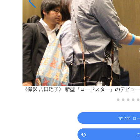
《撮影 吉田瑶子》
新型『ロードスター』のデビューを祝うファ
マツダ ロ