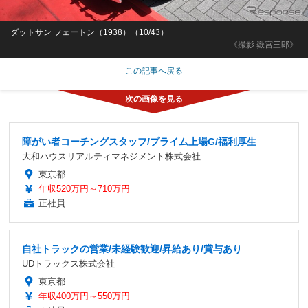
ダットサン フェートン（1938）（10/43）
《撮影 嶽宮三郎》
この記事へ戻る
障がい者コーチングスタッフ/プライム上場G/福利厚生
大和ハウスリアルティマネジメント株式会社
東京都
年収520万円～710万円
正社員
自社トラックの営業/未経験歓迎/昇給あり/賞与あり
UDトラックス株式会社
東京都
年収400万円～550万円