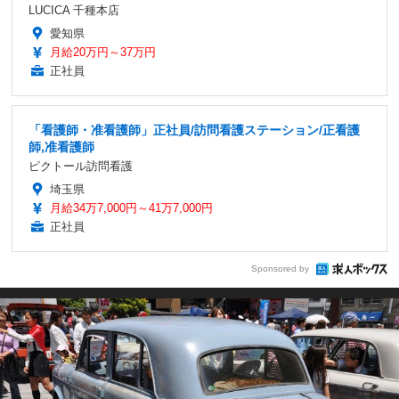
LUCICA 千種本店
愛知県
月給20万円～37万円
正社員
「看護師・准看護師」正社員/訪問看護ステーション/正看護
師,准看護師
ピクトール訪問看護
埼玉県
月給34万7,000円～41万7,000円
正社員
Sponsored by