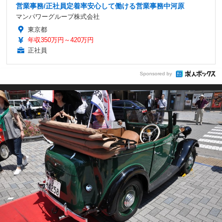
営業事務/正社員定着率安心して働ける営業事務中河原
マンパワーグループ株式会社
東京都
年収350万円～420万円
正社員
Sponsored by