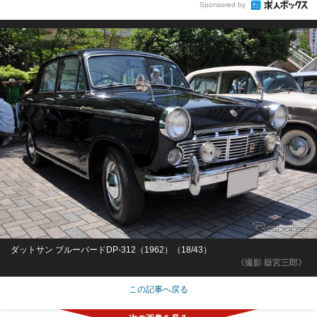
Sponsored by
ダットサン ブルーバードDP-312（1962）（18/43）
《撮影 嶽宮三郎》
この記事へ戻る