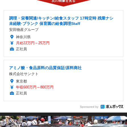
調理・栄養関連/キッチン/給食スタッフ 17時定時 残業ナシ
未経験·ブランク 保育園の給食調理Staff
安田物産グループ
神奈川県
月給22万円～25万円
正社員
アミノ酸・食品原料の品質保証/原料商社
株式会社サンクト
東京都
年収600万円～800万円
正社員
Sponsored by