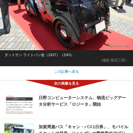
ダットサン ライトバン改（1937）（2/43）
《撮影 嶽宮三郎》
この記事へ戻る
日野コンピューターシステム、物流ビッグデー
タ分析サービス「ロジータ」開始
加賀周遊バス「キャン・バス1日券」、モバイル