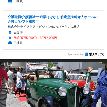
正社員
介護職員/介護福祉士/残業ほぼなし/住宅型有料老人ホームの
介護士/シフト相談可
株式会社ライフケア・ビジョン/はっぴーらいふ枚方
大阪府
月給25万5,000円～30万2,000円
正社員
Sponsored by