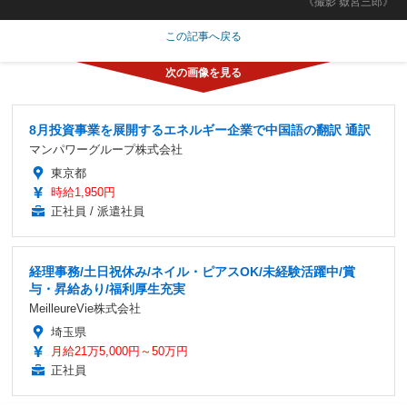
《撮影 嶽宮三郎》
この記事へ戻る
8月投資事業を展開するエネルギー企業で中国語の翻訳 通訳
マンパワーグループ株式会社
東京都
時給1,950円
正社員 / 派遣社員
経理事務/土日祝休み/ネイル・ピアスOK/未経験活躍中/賞
与・昇給あり/福利厚生充実
MeilleureVie株式会社
埼玉県
月給21万5,000円～50万円
正社員