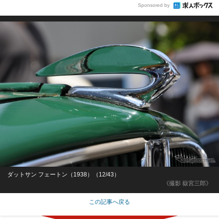
Sponsored by
ダットサン フェートン（1938）（12/43）
《撮影 嶽宮三郎》
この記事へ戻る