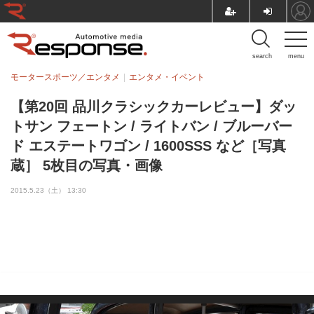
search
menu
モータースポーツ／エンタメ
エンタメ・イベント
【第20回 品川クラシックカーレビュー】ダッ
トサン フェートン / ライトバン / ブルーバー
ド エステートワゴン / 1600SSS など［写真
蔵］ 5枚目の写真・画像
2015.5.23（土） 13:30