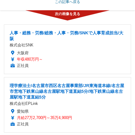
この記事へ戻る
人事・総務・労務/総務・人事・労務/SNKで人事育成担当/大
阪
株式会社SNK
大阪府
年収480万円～
正社員
理学療法士/名古屋市西区名古屋事業部/JR東海道本線/名古屋
市営地下鉄東山線名古屋駅地下道直結5分/地下鉄東山線名古
屋駅地下道直結5分
株式会社EPLink
愛知県
月給27万2,700円～35万4,900円
正社員