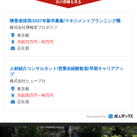
障害者採用/2027年新卒募集/マネジメントプランニング職
株式会社博報堂プロダクツ
東京都
月給31万円～42万円
正社員
人材紹介コンサルタント/営業未経験歓迎/早期キャリアアッ
プ
株式会社ヒュープロ
東京都
月給26万円～46万円
正社員
Sponsored by