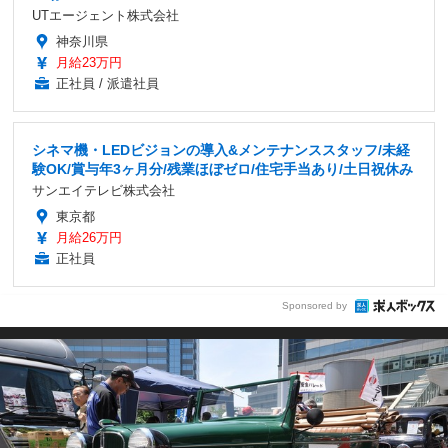
UTエージェント株式会社
神奈川県
月給23万円
正社員 / 派遣社員
シネマ機・LEDビジョンの導入&メンテナンススタッフ/未経
験OK/賞与年3ヶ月分/残業ほぼゼロ/住宅手当あり/土日祝休み
サンエイテレビ株式会社
東京都
月給26万円
正社員
Sponsored by