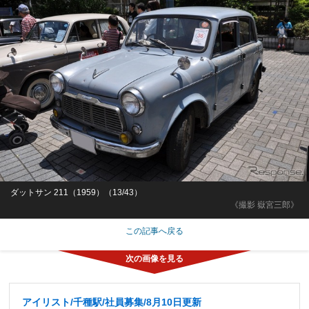
ダットサン 211（1959）（13/43）
《撮影 嶽宮三郎》
この記事へ戻る
アイリスト/千種駅/社員募集/8月10日更新