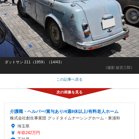
ダットサン 211（1959）（14/43）
《撮影 嶽宮三郎》
この記事へ戻る
介護職・ヘルパー/賞与あり/4週8休以上/有料老人ホーム
株式会社創生事業団 グッドタイムナーシングホーム・東浦和
埼玉県
年収242万円