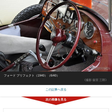
フォード プリフェクト（1940）（6/40）
《撮影 嶽宮 三郎》
この記事へ戻る