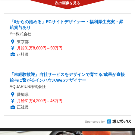
「0からの始める」ECサイトデザイナー・福利厚生充実・昇
給賞与あり
Yts株式会社
東京都
月給31万8,600円～50万円
正社員
「未経験歓迎」自社サービスをデザインで育てる/成果が直接
給与に繋がるインハウスWebデザイナー
AQUARIUS株式会社
愛知県
月給31万4,200円～45万円
正社員
Sponsored by