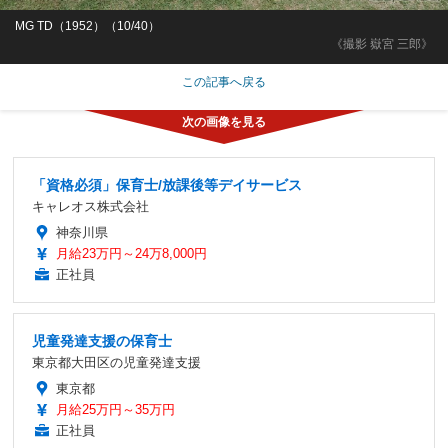
MG TD（1952）（10/40）
《撮影 嶽宮 三郎》
この記事へ戻る
「資格必須」保育士/放課後等デイサービス
キャレオス株式会社
神奈川県
月給23万円～24万8,000円
正社員
児童発達支援の保育士
東京都大田区の児童発達支援
東京都
月給25万円～35万円
正社員