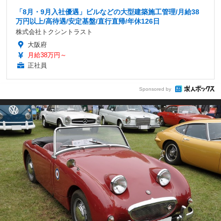
「8月・9月入社優遇」ビルなどの大型建築施工管理/月給38
万円以上/高待遇/安定基盤/直行直帰/年休126日
株式会社トクシントラスト
大阪府
月給38万円～
正社員
Sponsored by