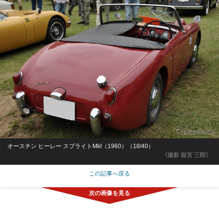
オースチン ヒーレー スプライトMkI（1960）（18/40）
《撮影 嶽宮 三郎》
この記事へ戻る