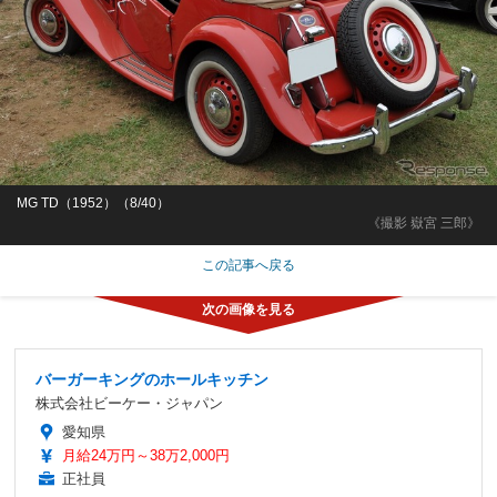
MG TD（1952）（8/40）
《撮影 嶽宮 三郎》
この記事へ戻る
バーガーキングのホールキッチン
株式会社ビーケー・ジャパン
愛知県
月給24万円～38万2,000円
正社員