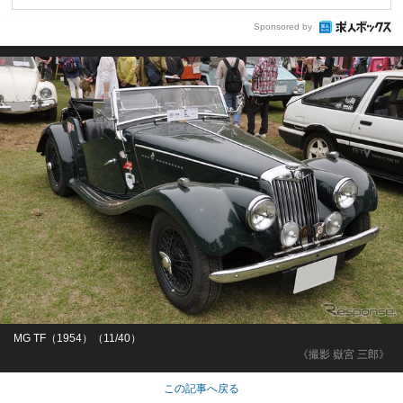
Sponsored by
MG TF（1954）（11/40）
《撮影 嶽宮 三郎》
この記事へ戻る