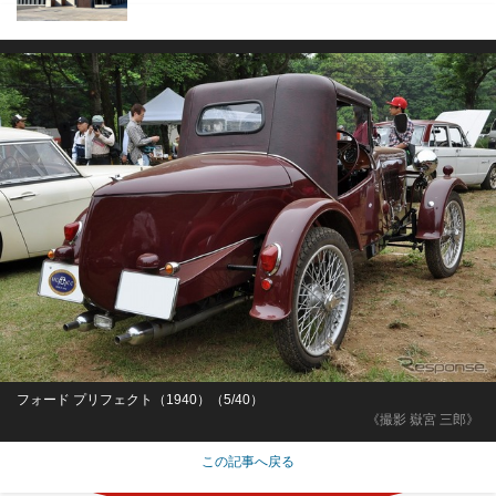
フォード プリフェクト（1940）（5/40）
《撮影 嶽宮 三郎》
この記事へ戻る