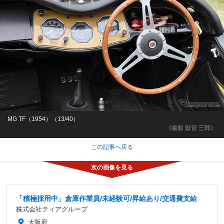
MG TF（1954）（13/40）
《撮影 嶽宮 三郎》
この記事へ戻る
「積極採用中」倉庫作業員/未経験可/昇給あり/交通費支給
株式会社ティアグループ
大阪府