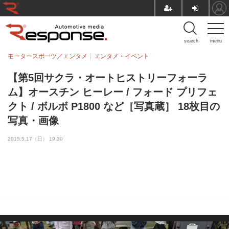
search
menu
モータースポーツ／エンタメ
エンタメ・イベント
【第5回サクラ・オートヒストリーフォーラ
ム】オースチン ヒーレー / フォード プリフェ
クト / ボルボ P1800 など［写真蔵］ 18枚目の
写真・画像
2015.5.17（日） 19:30