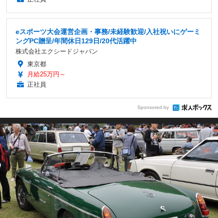
eスポーツ大会運営企画・事務/未経験歓迎/入社祝いにゲーミ
ングPC贈呈/年間休日129日/20代活躍中
株式会社エクシードジャパン
東京都
月給25万円～
正社員
Sponsored by