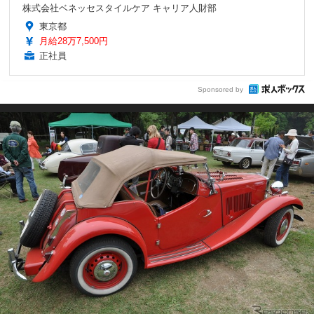
株式会社ベネッセスタイルケア キャリア人財部
東京都
月給28万7,500円
正社員
Sponsored by