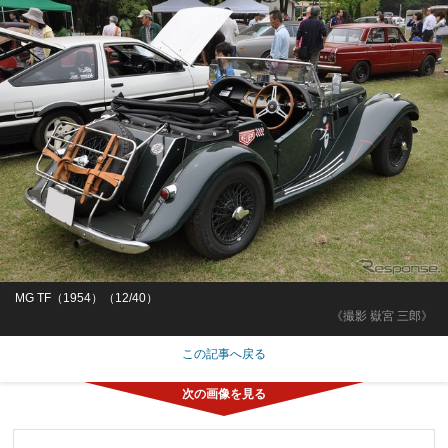
MG TF（1954）（12/40）
《撮影 嶽宮 三郎》
この記事へ戻る