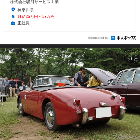
株式会社駿河サービス工業
神奈川県
月給25万円～37万円
正社員
Sponsored by