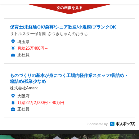
保育士/未経験OK/急募/シニア歓迎/小規模/ブランクOK
リトルスター保育園 さつきちゃんのおうち
埼玉県
月給26万400円～
正社員
ものづくりの基本が身につく工場内軽作業スタッフ/袋詰め・
箱詰め/残業少なめ
株式会社Amark
大阪府
月給22万2,000円～40万円
正社員
Sponsored by