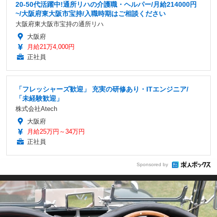
20-50代活躍中!通所リハの介護職・ヘルパー/月給214000円
~/大阪府東大阪市宝持/入職時期はご相談ください
大阪府東大阪市宝持の通所リハ
大阪府
月給21万4,000円
正社員
「フレッシャーズ歓迎」 充実の研修あり・ITエンジニア/
「未経験歓迎」
株式会社Atech
大阪府
月給25万円～34万円
正社員
Sponsored by