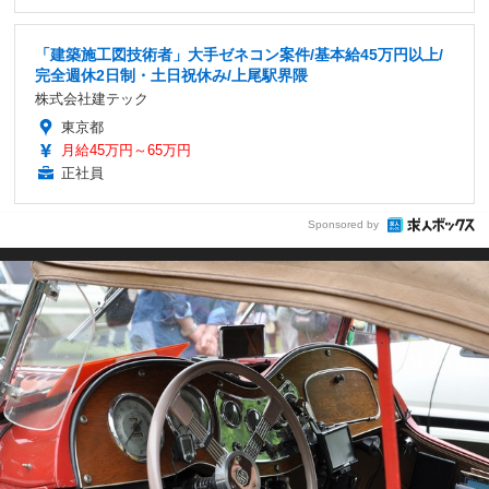
「建築施工図技術者」大手ゼネコン案件/基本給45万円以上/
完全週休2日制・土日祝休み/上尾駅界隈
株式会社建テック
東京都
月給45万円～65万円
正社員
Sponsored by