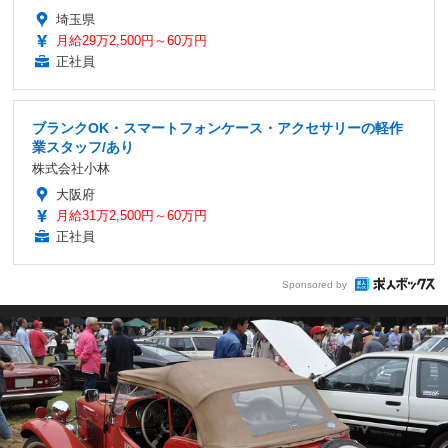
埼玉県
月給29万2,500円～60万円
正社員
ブランクOK・スマートフォンケース・アクセサリーの軽作
業スタッフ/あり
株式会社小林
大阪府
月給31万2,500円～60万円
正社員
Sponsored by