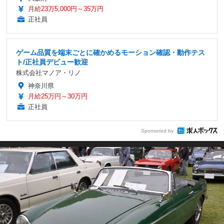
月給23万5,000円～35万円
正社員
ゲーム品質を端末ごとに確かめるモーション確認・動作テス
ト/正社員デビュー歓迎
株式会社マノア・リノ
神奈川県
月給25万円～30万円
正社員
Sponsored by