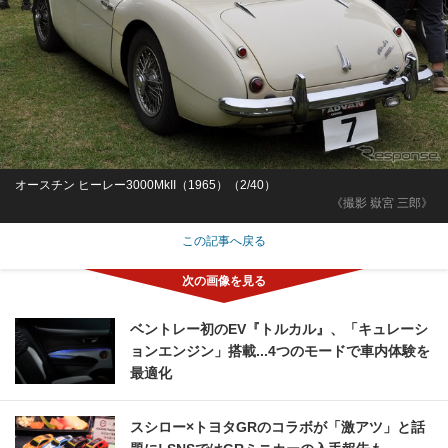
オースチン ヒーレー3000MkII（1965）（2/40）
《撮影 嶽宮 三郎》
この記事へ戻る
ベントレー初のEV『トルカル』、「キュレーシ
ョンエンジン」搭載...4つのモードで車内体験を
最適化
スシロー×トヨタGRのコラボが「激アツ」と話