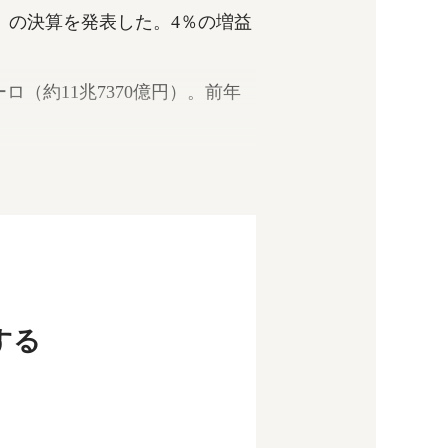
～6月）の決算を発表した。4％の増益
ロ（約11兆7370億円）。前年
約1兆6475億円）。前年同期の
する