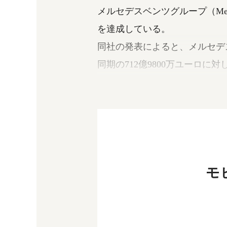
メルセデスベンツグループ（Merce
を達成している。
同社の発表によると、メルセデス
同期の712億9800万ユーロに
また、2023年上半期の調整後の
102億4000万ユーロに対して
モ