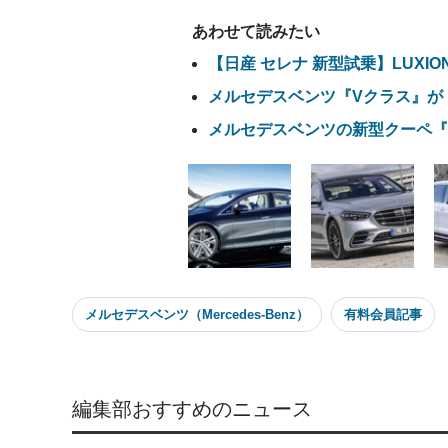
あわせて読みたい
【日産 セレナ 新型試乗】LUXI
メルセデスベンツ『Vクラス』が
メルセデスベンツの新型クーペ『
メルセデスベンツ（Mercedes-Benz）
有料会員記事
編集部おすすめのニュース