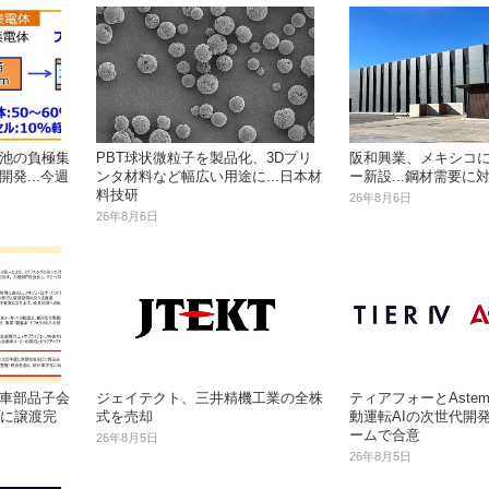
池の負極集
PBT球状微粒子を製品化、3Dプリ
阪和興業、メキシコ
発...今週
ンタ材料など幅広い用途に...日本材
ー新設...鋼材需要に
料技研
26年8月6日
26年8月6日
車部品子会
ジェイテクト、三井精機工業の全株
ティアフォーとAstem
プに譲渡完
式を売却
動運転AIの次世代開
ームで合意
26年8月5日
26年8月5日