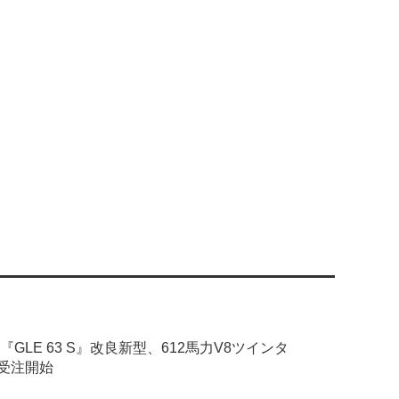
『GLE 63 S』改良新型、612馬力V8ツインタ
受注開始