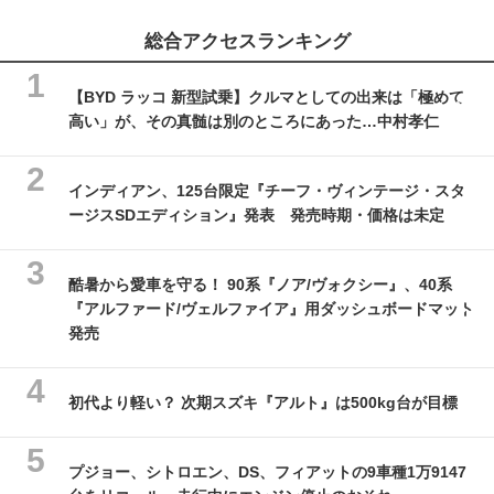
総合アクセスランキング
【BYD ラッコ 新型試乗】クルマとしての出来は「極めて
高い」が、その真髄は別のところにあった…中村孝仁
インディアン、125台限定『チーフ・ヴィンテージ・スタ
ージスSDエディション』発表 発売時期・価格は未定
酷暑から愛車を守る！ 90系『ノア/ヴォクシー』、40系
『アルファード/ヴェルファイア』用ダッシュボードマット
発売
初代より軽い？ 次期スズキ『アルト』は500kg台が目標
プジョー、シトロエン、DS、フィアットの9車種1万9147