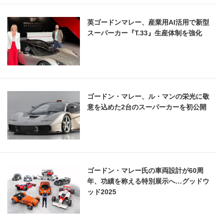
英ゴードンマレー、産業用AI活用で新型
スーパーカー『T.33』生産体制を強化
ゴードン・マレー、ル・マンの栄光に敬
意を込めた2台のスーパーカーを初公開
ゴードン・マレー氏の車両設計が60周
年、功績を称える特別展示へ…グッドウ
ッド2025