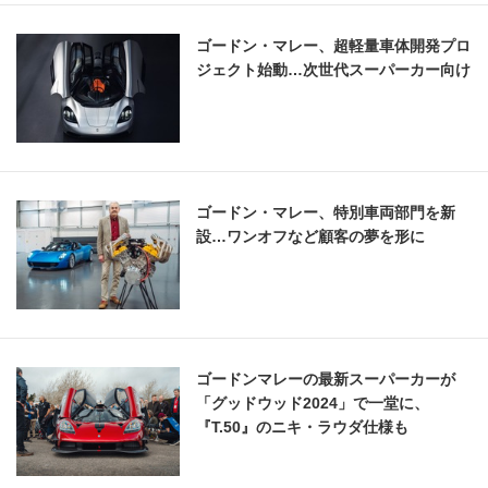
ゴードン・マレー、超軽量車体開発プロ
ジェクト始動…次世代スーパーカー向け
ゴードン・マレー、特別車両部門を新
設…ワンオフなど顧客の夢を形に
ゴードンマレーの最新スーパーカーが
「グッドウッド2024」で一堂に、
『T.50』のニキ・ラウダ仕様も