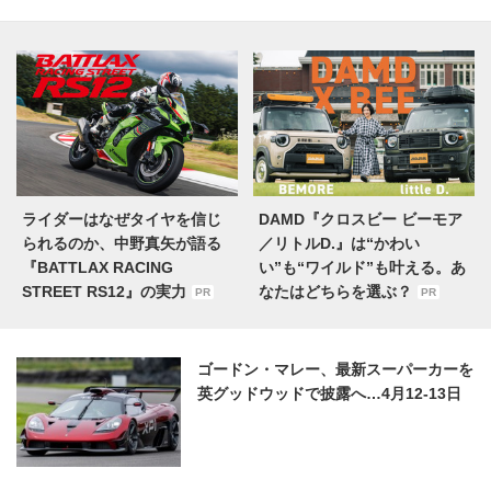
ライダーはなぜタイヤを信じ
DAMD『クロスビー ビーモア
られるのか、中野真矢が語る
／リトルD.』は“かわい
『BATTLAX RACING
い”も“ワイルド”も叶える。あ
STREET RS12』の実力
なたはどちらを選ぶ？
PR
PR
ゴードン・マレー、最新スーパーカーを
英グッドウッドで披露へ…4月12-13日