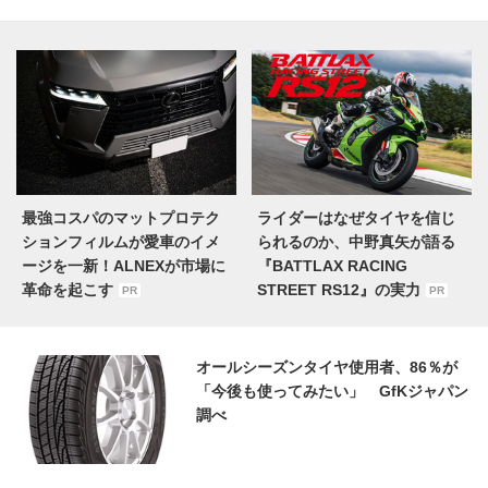
最強コスパのマットプロテク
ライダーはなぜタイヤを信じ
ションフィルムが愛車のイメ
られるのか、中野真矢が語る
ージを一新！ALNEXが市場に
『BATTLAX RACING
革命を起こす
STREET RS12』の実力
PR
PR
オールシーズンタイヤ使用者、86％が
「今後も使ってみたい」 GfKジャパン
調べ