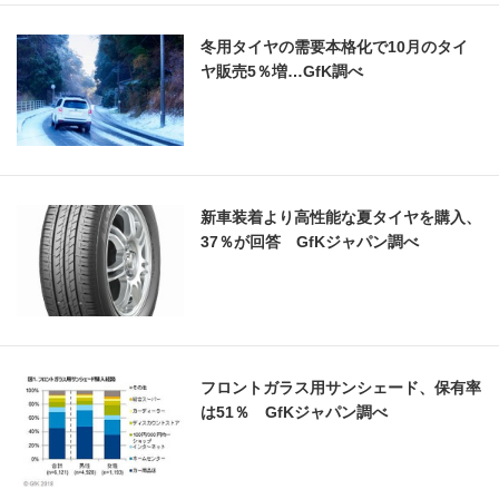
冬用タイヤの需要本格化で10月のタイ
ヤ販売5％増…GfK調べ
新車装着より高性能な夏タイヤを購入、
37％が回答 GfKジャパン調べ
フロントガラス用サンシェード、保有率
は51％ GfKジャパン調べ