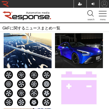
search
menu
GkFに関するニュースまとめ一覧