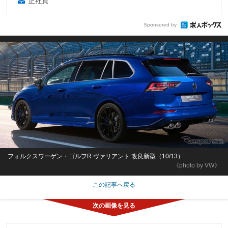
正社員
Sponsored by
フォルクスワーゲン・ゴルフR ヴァリアント 改良新型（10/13）
《photo by VW》
この記事へ戻る