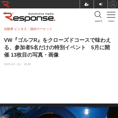
search
menu
自動車 ビジネス
国内マーケット
VW『ゴルフR』をクローズドコースで味わえ
る、参加者5名だけの特別イベント 5月に開
催 13枚目の写真・画像
2025.4.8（火） 16:00