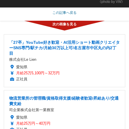
《photo by VW》
この記事へ戻る
「27卒」YouTube好き歓迎・AI活用ショート動画クリエイタ
ーSNS専門/駅チカ/月給30万以上可/名古屋市中区丸の内2丁
目
株式会社Le Lien
愛知県
月給25万5,100円～32万円
正社員
物流営業所の管理職/資格取得支援/経験者歓迎/昇給あり/交通
費支給
司企業株式会社第一業務室
愛知県
月給25万円～40万円