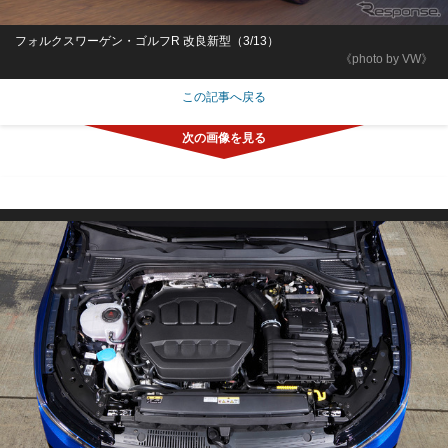
フォルクスワーゲン・ゴルフR 改良新型（3/13）
《photo by VW》
この記事へ戻る