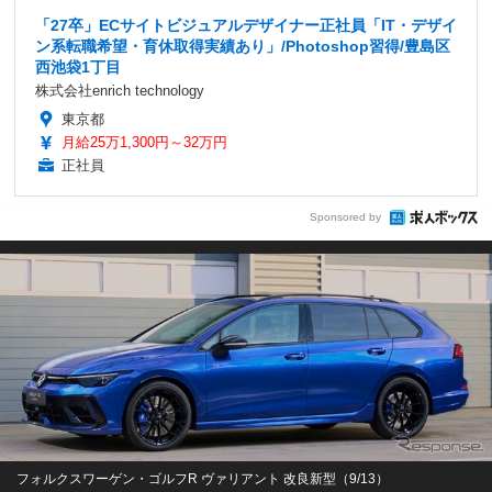
「27卒」ECサイトビジュアルデザイナー正社員「IT・デザイ
ン系転職希望・育休取得実績あり」/Photoshop習得/豊島区
西池袋1丁目
株式会社enrich technology
東京都
月給25万1,300円～32万円
正社員
Sponsored by
フォルクスワーゲン・ゴルフR ヴァリアント 改良新型（9/13）