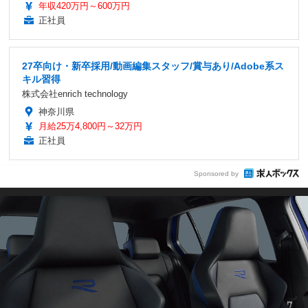
年収420万円～600万円
正社員
27卒向け・新卒採用/動画編集スタッフ/賞与あり/Adobe系ス
キル習得
株式会社enrich technology
神奈川県
月給25万4,800円～32万円
正社員
Sponsored by