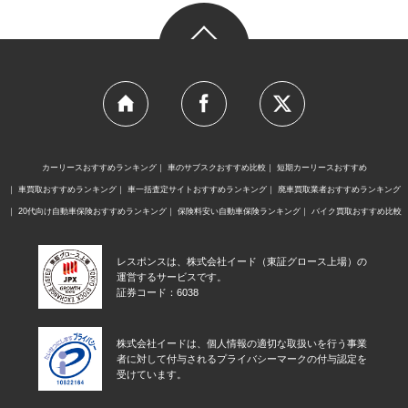
カーリースおすすめランキング
車のサブスクおすすめ比較
短期カーリースおすすめ
車買取おすすめランキング
車一括査定サイトおすすめランキング
廃車買取業者おすすめランキング
20代向け自動車保険おすすめランキング
保険料安い自動車保険ランキング
バイク買取おすすめ比較
レスポンスは、株式会社イード（東証グロース上場）の
運営するサービスです。
証券コード：6038
株式会社イードは、個人情報の適切な取扱いを行う事業
者に対して付与されるプライバシーマークの付与認定を
受けています。