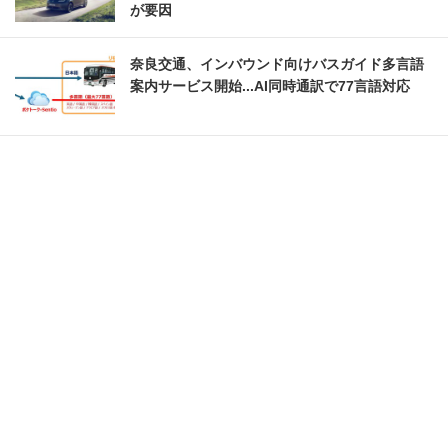
が要因
奈良交通、インバウンド向けバスガイド多言語
案内サービス開始...AI同時通訳で77言語対応