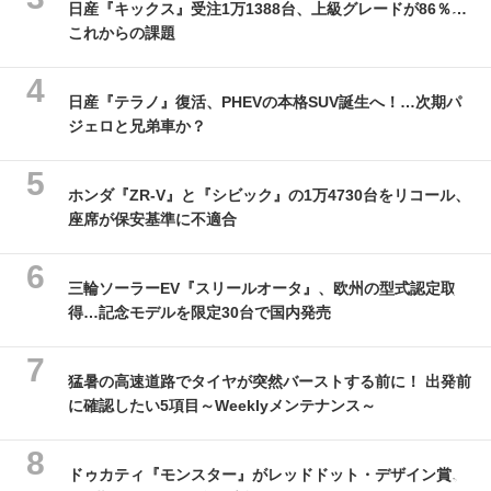
日産『キックス』受注1万1388台、上級グレードが86％…
これからの課題
日産『テラノ』復活、PHEVの本格SUV誕生へ！…次期パ
ジェロと兄弟車か？
ホンダ『ZR-V』と『シビック』の1万4730台をリコール、
座席が保安基準に不適合
三輪ソーラーEV『スリールオータ』、欧州の型式認定取
得…記念モデルを限定30台で国内発売
猛暑の高速道路でタイヤが突然バーストする前に！ 出発前
に確認したい5項目～Weeklyメンテナンス～
ドゥカティ『モンスター』がレッドドット・デザイン賞、