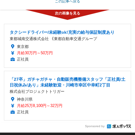
この記事へ戻る
タクシードライバー/未経験ok!充実の給与保証制度あり
東都城南交通株式会社 ｟東都自動車交通グループ
東京都
月給30万円～50万円
正社員
「27卒」ガチャガチャ・自動販売機整備スタッフ「正社員/土
日祝休み/あり」未経験歓迎・川崎市幸区中幸町2丁目
株式会社プロジェクトトリガー
神奈川県
月給25万8,100円～32万円
正社員
Sponsored by