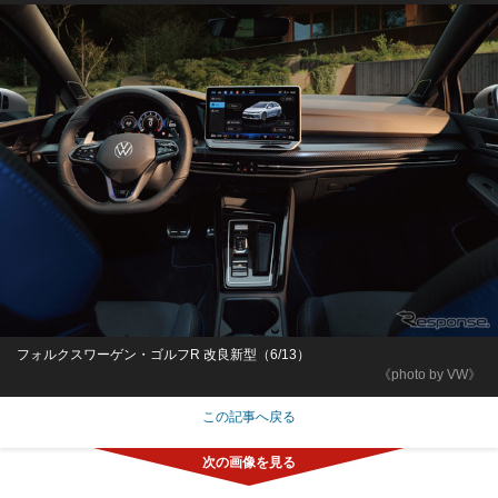
フォルクスワーゲン・ゴルフR 改良新型（6/13）
《photo by VW》
この記事へ戻る