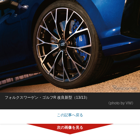
フォルクスワーゲン・ゴルフR 改良新型（13/13）
《photo by VW》
この記事へ戻る