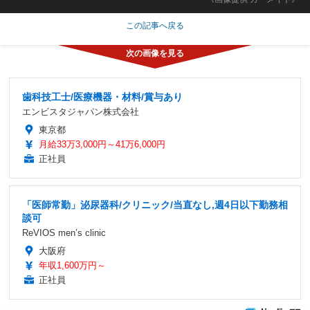
この記事へ戻る
歯科技工士/医療機器・材料/賞与あり
エンビスタジャパン株式会社
東京都
月給33万3,000円～41万6,000円
正社員
「医師常勤」泌尿器科/クリニック/当直なし,週4日以下勤務相
談可
ReVIOS men’s clinic
大阪府
年収1,600万円～
正社員