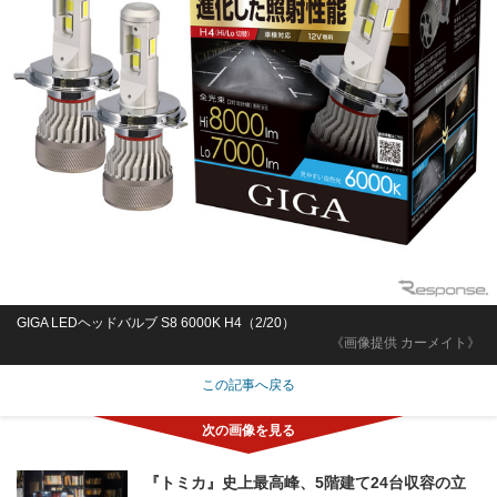
GIGA LEDヘッドバルブ S8 6000K H4（2/20）
《画像提供 カーメイト》
この記事へ戻る
『トミカ』史上最高峰、5階建て24台収容の立