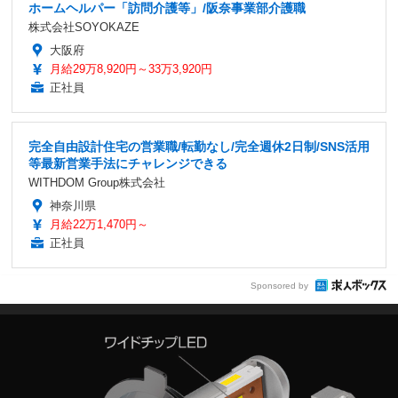
ホームヘルパー「訪問介護等」/阪奈事業部介護職
株式会社SOYOKAZE
大阪府
月給29万8,920円～33万3,920円
正社員
完全自由設計住宅の営業職/転勤なし/完全週休2日制/SNS活用
等最新営業手法にチャレンジできる
WITHDOM Group株式会社
神奈川県
月給22万1,470円～
正社員
Sponsored by