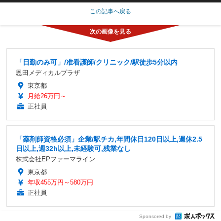
この記事へ戻る
「日勤のみ可」/准看護師/クリニック/駅徒歩5分以内
恩田メディカルプラザ
東京都
月給26万円～
正社員
「薬剤師資格必須」企業/駅チカ,年間休日120日以上,週休2.5
日以上,週32h以上,未経験可,残業なし
株式会社EPファーマライン
東京都
年収455万円～580万円
正社員
Sponsored by