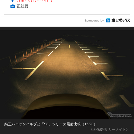
正社員
Sponsored by
純正ハロゲンバルブと「S8」シリーズ照射比較（15/20）
《画像提供 カーメイト》