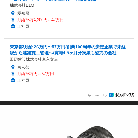
株式会社ELM
愛知県
月給25万4,200円～47万円
正社員
東京都/月給 26万円〜57万円/創業100周年の安定企業で未経
験から建築施工管理へ/賞与4.5ヶ月分実績も魅力の会社
田辺建設株式会社東京支店
東京都
月給26万円～57万円
正社員
Sponsored by