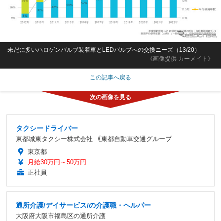
未だに多いハロゲンバルブ装着車とLEDバルブへの交換ニーズ（13/20）
《画像提供 カーメイト》
この記事へ戻る
タクシードライバー
東都城東タクシー株式会社 ｟東都自動車交通グループ
東京都
月給30万円～50万円
正社員
通所介護/デイサービス/の介護職・ヘルパー
大阪府大阪市福島区の通所介護