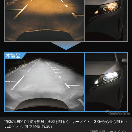
“第3のLED”で手前を照射し全域を明るく、カーメイト・GIGAから最も明るい
LEDヘッドバルブ発売（9/20）
《画像提供 カーメイト》