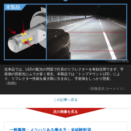
従来品では、LEDの配光の問題で灯具のリフレクターを有効活用できず、手
前側の照射光にムラが多く発生。本製品では「トップマウントLED」によ
り、リフレクター性能を最大限に引き出し、手前側をしっかり照射。
（5/20）
《画像提供 カーメイト》
この記事へ戻る
一般事務・メリハリある働き方・未経験歓迎