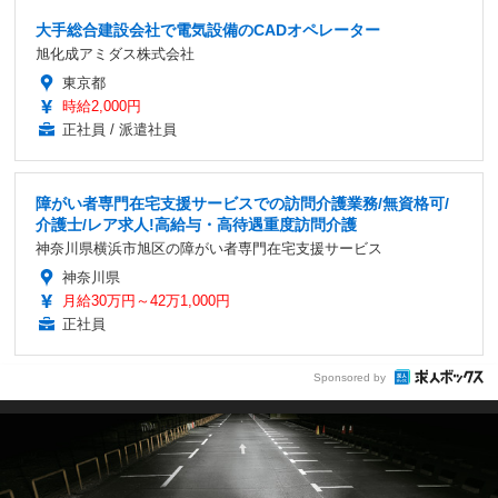
大手総合建設会社で電気設備のCADオペレーター
旭化成アミダス株式会社
東京都
時給2,000円
正社員 / 派遣社員
障がい者専門在宅支援サービスでの訪問介護業務/無資格可/
介護士/レア求人!高給与・高待遇重度訪問介護
神奈川県横浜市旭区の障がい者専門在宅支援サービス
神奈川県
月給30万円～42万1,000円
正社員
Sponsored by