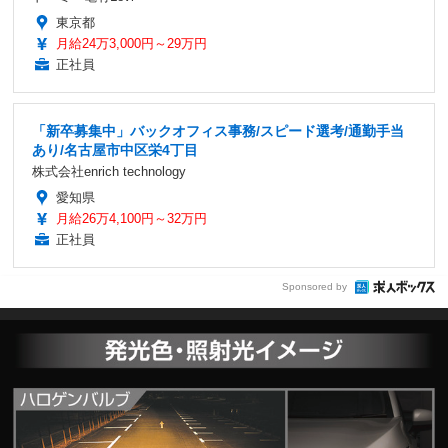
東京都
月給24万3,000円～29万円
正社員
「新卒募集中」バックオフィス事務/スピード選考/通勤手当
あり/名古屋市中区栄4丁目
株式会社enrich technology
愛知県
月給26万4,100円～32万円
正社員
Sponsored by