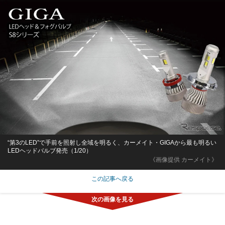
“第3のLED”で手前を照射し全域を明るく、カーメイト・GIGAから最も明るい
LEDヘッドバルブ発売（1/20）
《画像提供 カーメイト》
この記事へ戻る