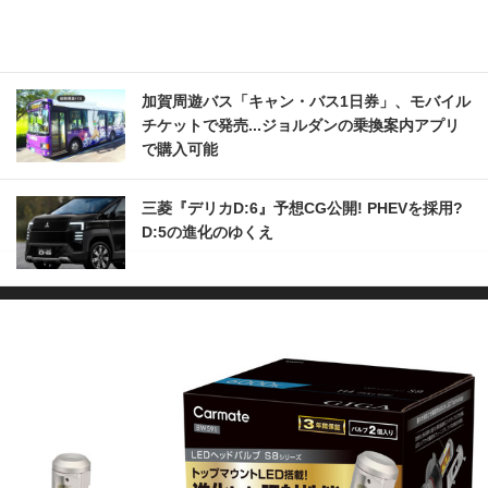
加賀周遊バス「キャン・バス1日券」、モバイル
チケットで発売...ジョルダンの乗換案内アプリ
で購入可能
三菱『デリカD:6』予想CG公開! PHEVを採用?
D:5の進化のゆくえ