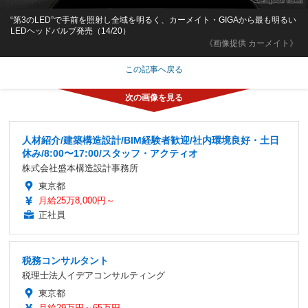
“第3のLED”で手前を照射し全域を明るく、カーメイト・GIGAから最も明るい
LEDヘッドバルブ発売（14/20）
《画像提供 カーメイト》
この記事へ戻る
人材紹介/建築構造設計/BIM経験者歓迎/社内環境良好・土日
休み/8:00〜17:00/スタッフ・アクティオ
株式会社盛本構造設計事務所
東京都
月給25万8,000円～
正社員
税務コンサルタント
税理士法人イデアコンサルティング
東京都
月給29万円～65万円