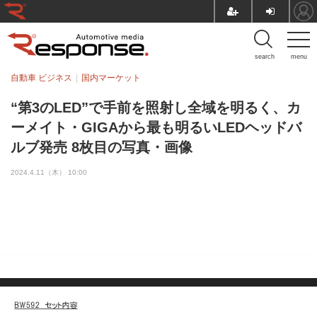
search
menu
自動車 ビジネス
国内マーケット
“第3のLED”で手前を照射し全域を明るく、カ
ーメイト・GIGAから最も明るいLEDヘッドバ
ルブ発売 8枚目の写真・画像
2024.4.11（木） 10:00