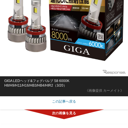
GIGA LEDヘッド&フォグバルブ S8 6000K
H8/H9/H11/H16/HB3/HB4/HIR2（3/20）
《画像提供 カーメイト》
この記事へ戻る