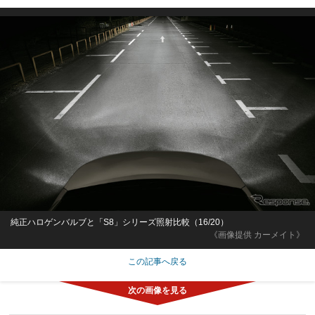
純正ハロゲンバルブと「S8」シリーズ照射比較（16/20）
《画像提供 カーメイト》
この記事へ戻る