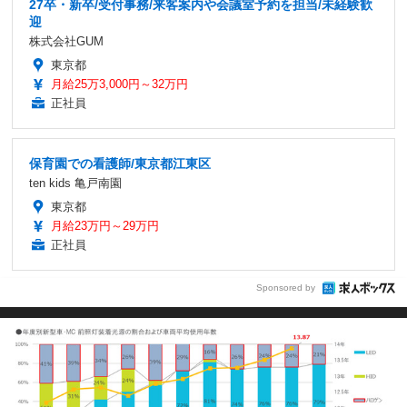
27卒・新卒/受付事務/来客案内や会議室予約を担当/未経験歓
迎
株式会社GUM
東京都
月給25万3,000円～32万円
正社員
保育園での看護師/東京都江東区
ten kids 亀戸南園
東京都
月給23万円～29万円
正社員
Sponsored by