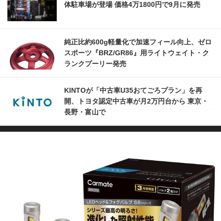
体駐車場が登場 価格4万1800円で9月に発売
純正比約600g軽量化で加速フィール向上、ゼロ
スポーツ『BRZ/GR86』用ライトウェイト・ク
ランクプーリー発売
KINTOが「中古車U35おてごろプラン」を再
開、トヨタ認定中古車が月2万円台から 東京・
長野・富山で