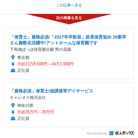
この記事へ戻る
「保育士」資格必須/「2027年卒歓迎」延長保育短め 26新卒
さん複数名活躍中!アットホームな保育園です
下馬鳩ぽっぽ保育園分園 野の花園
東京都
月給23万8,500円～24万2,000円
正社員
「資格必須」保育士/放課後等デイサービス
キャレオス株式会社
神奈川県
月給26万円～28万円
正社員
Sponsored by