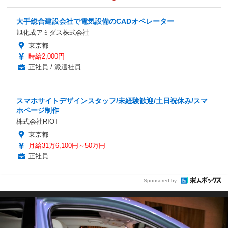
大手総合建設会社で電気設備のCADオペレーター
旭化成アミダス株式会社
東京都
時給2,000円
正社員 / 派遣社員
スマホサイトデザインスタッフ/未経験歓迎/土日祝休み/スマ
ホページ制作
株式会社RIOT
東京都
月給31万6,100円～50万円
正社員
Sponsored by