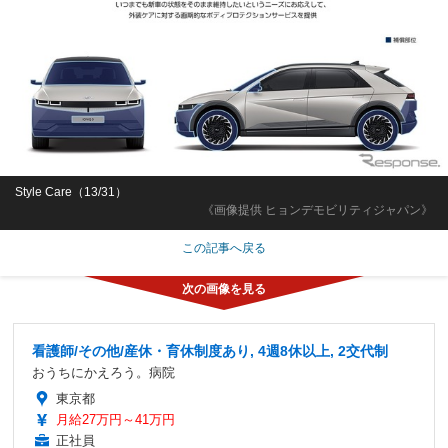
Style Care（13/31）
《画像提供 ヒョンデモビリティジャパン》
この記事へ戻る
看護師/その他/産休・育休制度あり, 4週8休以上, 2交代制
おうちにかえろう。病院
東京都
月給27万円～41万円
正社員