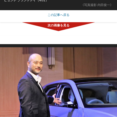
ヒョンデ ブランドデイ（4/31）
《写真撮影 内田俊一》
この記事へ戻る