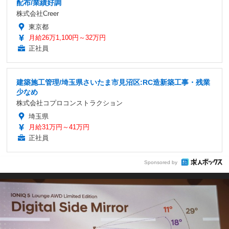
配布/業績好調
株式会社Creer
東京都
月給26万1,100円～32万円
正社員
建築施工管理/埼玉県さいたま市見沼区:RC造新築工事・残業
少なめ
株式会社コプロコンストラクション
埼玉県
月給31万円～41万円
正社員
Sponsored by