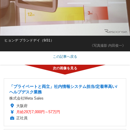
ヒョンデ ブランドデイ（9/31）
《写真撮影 内田俊一》
この記事へ戻る
「プライベートと両立」社内情報システム担当/定着率高い/
ヘルプデスク業務
株式会社Meta Sales
大阪府
月給29万7,000円～57万円
正社員