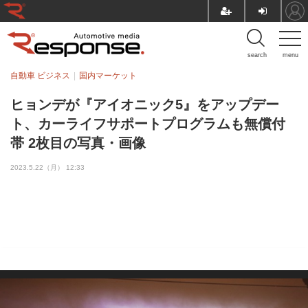
search
menu
自動車 ビジネス
国内マーケット
ヒョンデが『アイオニック5』をアップデー
ト、カーライフサポートプログラムも無償付
帯 2枚目の写真・画像
2023.5.22（月） 12:33