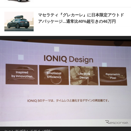
マセラティ『グレカーレ』に日本限定アウトド
アパッケージ...通常比40%超引きの46万円