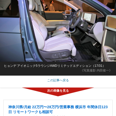
ヒョンデ アイオニック5ラウンジAWDリミテッドエディション（17/31）
《写真撮影 内田俊一》
この記事へ戻る
神奈川県/月給 22万円〜28万円/営業事務 横浜市 年間休日123
日 リモートワークも相談可