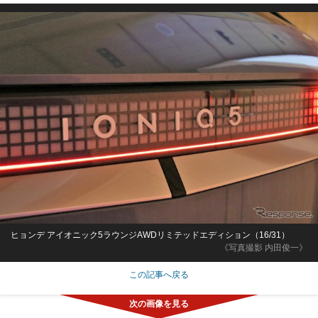
ヒョンデ アイオニック5ラウンジAWDリミテッドエディション（16/31）
《写真撮影 内田俊一》
この記事へ戻る