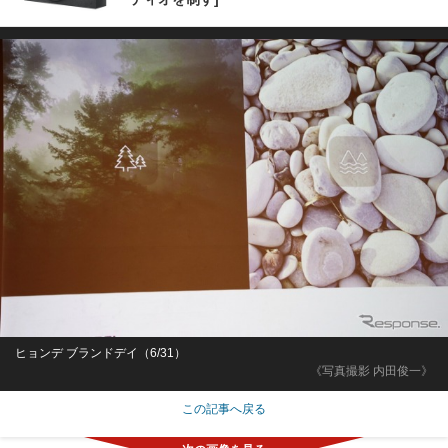
ヒョンデ ブランドデイ（6/31）
《写真撮影 内田俊一》
この記事へ戻る