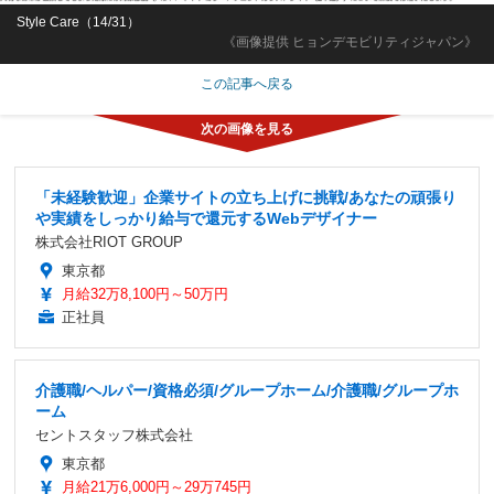
Style Care（14/31）
《画像提供 ヒョンデモビリティジャパン》
この記事へ戻る
「未経験歓迎」企業サイトの立ち上げに挑戦/あなたの頑張り
や実績をしっかり給与で還元するWebデザイナー
株式会社RIOT GROUP
東京都
月給32万8,100円～50万円
正社員
介護職/ヘルパー/資格必須/グループホーム/介護職/グループホ
ーム
セントスタッフ株式会社
東京都
月給21万6,000円～29万745円