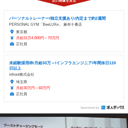
パーソナルトレーナー/独立支援あり/内定まで約2週間
PERSONAL GYM「BeeLUXe」 麻布十番店
東京都
月給31万4,000円～70万円
正社員
未経験採用枠/月給30万～/インフラエンジニア/年間休日120
日以上
infront株式会社
埼玉県
月給30万円～60万円
正社員
Sponsored by