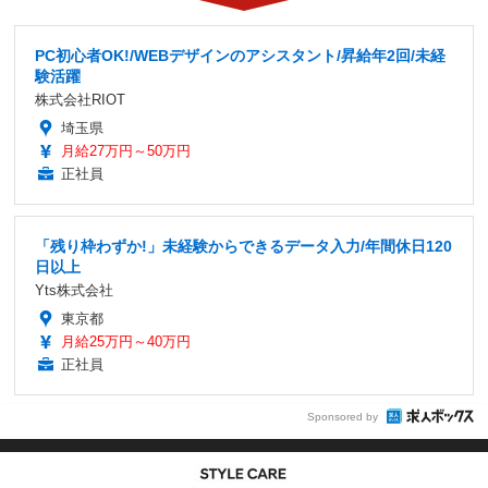
PC初心者OK!/WEBデザインのアシスタント/昇給年2回/未経
験活躍
株式会社RIOT
埼玉県
月給27万円～50万円
正社員
「残り枠わずか!」未経験からできるデータ入力/年間休日120
日以上
Yts株式会社
東京都
月給25万円～40万円
正社員
Sponsored by