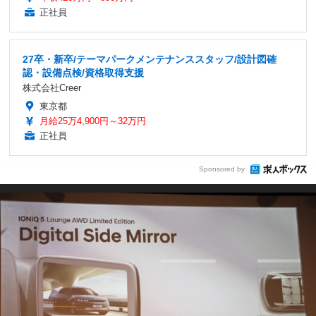
正社員
27卒・新卒/テーマパークメンテナンススタッフ/設計図確
認・設備点検/資格取得支援
株式会社Creer
東京都
月給25万4,900円～32万円
正社員
Sponsored by