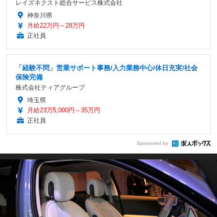
レイズネクスト総合サービス株式会社
神奈川県
月給22万円～28万円
正社員
「経験不問」営業サポート事務/入力業務中心/休日充実/社会
保険完備
株式会社ティアグループ
埼玉県
月給23万5,000円～35万円
正社員
Sponsored by