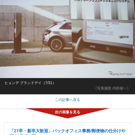
ヒョンデ ブランドデイ（7/31）
《写真撮影 内田俊一》
この記事へ戻る
「27卒・新卒大歓迎」バックオフィス事務/郵便物の仕分けや