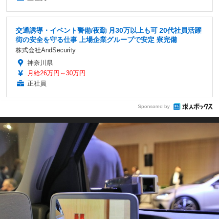
交通誘導・イベント警備/夜勤 月30万以上も可 20代社員活躍
街の安全を守る仕事 上場企業グループで安定 寮完備
株式会社AndSecurity
神奈川県
月給26万円～30万円
正社員
Sponsored by