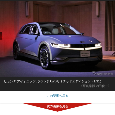
ヒョンデ アイオニック5ラウンジAWDリミテッドエディション（1/31）
《写真撮影 内田俊一》
この記事へ戻る