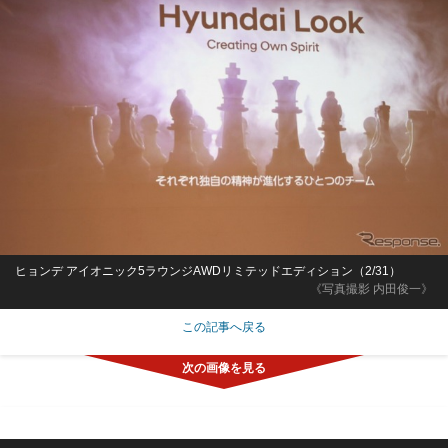
ヒョンデ アイオニック5ラウンジAWDリミテッドエディション（2/31）
《写真撮影 内田俊一》
この記事へ戻る