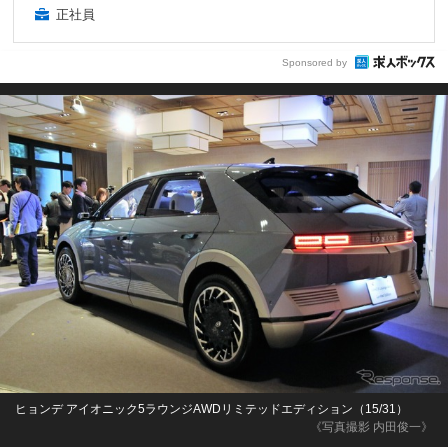
正社員
Sponsored by
ヒョンデ アイオニック5ラウンジAWDリミテッドエディション（15/31）
《写真撮影 内田俊一》