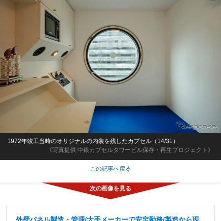
1972年竣工当時のオリジナルの内装を残したカプセル（14/31）
《写真提供 中銀カプセルタワービル保存・再生プロジェクト》
この記事へ戻る
外壁パネル製造・管理/大手メーカーで安定勤務/製造から現