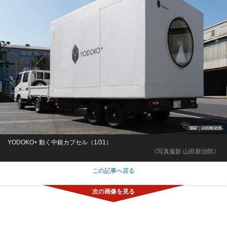
YODOKO+ 動く中銀カプセル（1/31）
《写真撮影 山田新治郎》
この記事へ戻る