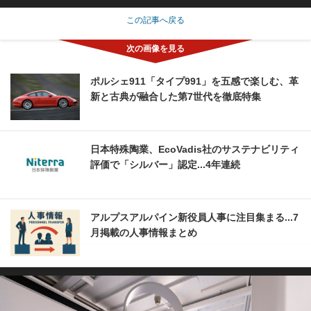
この記事へ戻る
ポルシェ911「タイプ991」を五感で楽しむ、革
新と古典が融合した第7世代を徹底特集
日本特殊陶業、EcoVadis社のサステナビリティ
評価で「シルバー」認定...4年連続
アルプスアルパイン新役員人事に注目集まる...7
月掲載の人事情報まとめ