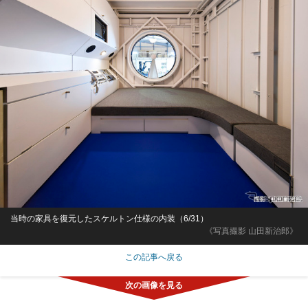
当時の家具を復元したスケルトン仕様の内装（6/31）
《写真撮影 山田新治郎》
この記事へ戻る