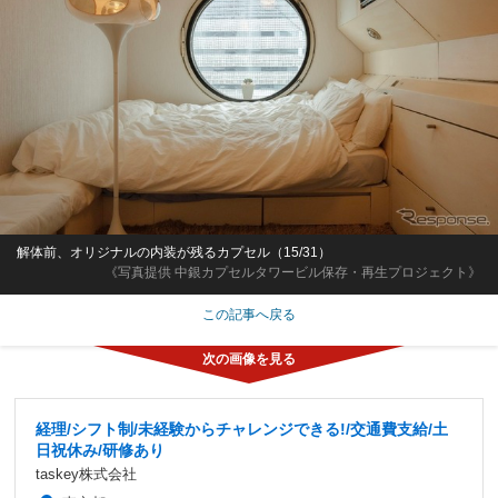
解体前、オリジナルの内装が残るカプセル（15/31）
《写真提供 中銀カプセルタワービル保存・再生プロジェクト》
この記事へ戻る
経理/シフト制/未経験からチャレンジできる!/交通費支給/土
日祝休み/研修あり
taskey株式会社