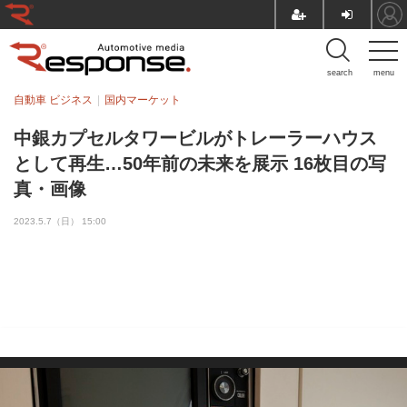
search
menu
自動車 ビジネス
国内マーケット
中銀カプセルタワービルがトレーラーハウス
として再生…50年前の未来を展示 16枚目の写
真・画像
2023.5.7（日） 15:00