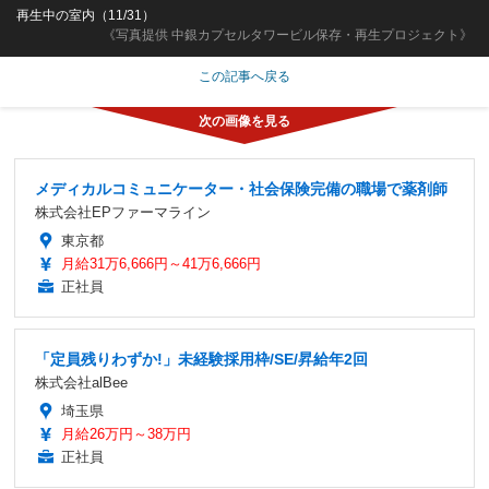
再生中の室内（11/31）
《写真提供 中銀カプセルタワービル保存・再生プロジェクト》
この記事へ戻る
メディカルコミュニケーター・社会保険完備の職場で薬剤師
株式会社EPファーマライン
東京都
月給31万6,666円～41万6,666円
正社員
「定員残りわずか!」未経験採用枠/SE/昇給年2回
株式会社alBee
埼玉県
月給26万円～38万円
正社員