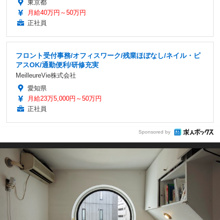
東京都
月給40万円～50万円
正社員
フロント受付事務/オフィスワーク/残業ほぼなし/ネイル・ピ
アスOK/通勤便利/研修充実
MeilleureVie株式会社
愛知県
月給23万5,000円～50万円
正社員
Sponsored by