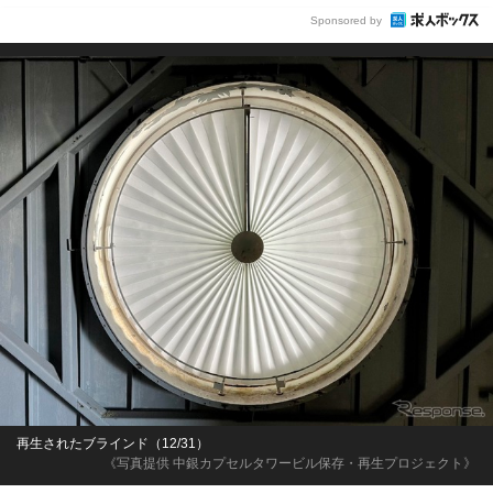
Sponsored by
再生されたブラインド（12/31）
《写真提供 中銀カプセルタワービル保存・再生プロジェクト》