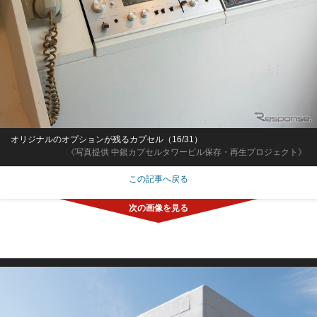
オリジナルのオプションが残るカプセル（16/31）
《写真提供 中銀カプセルタワービル保存・再生プロジェクト》
この記事へ戻る