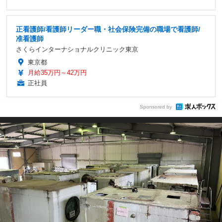
正看護師/看護師リーダー職・社会保険完備の職場で看護師/
准看護師
さくらインターナショナルクリニック東京
東京都
月給35万円～42万円
正社員
Sponsored by