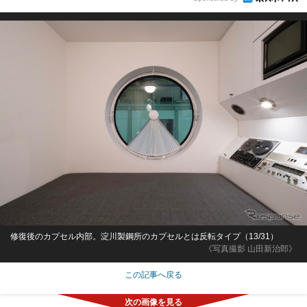
修復後のカプセル内部。淀川製鋼所のカプセルとは反転タイプ（13/31）
《写真撮影 山田新治郎》
この記事へ戻る