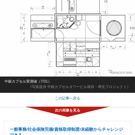
中銀カプセル実測値（7/31）
《写真提供 中銀カプセルタワービル保存・再生プロジェクト》
この記事へ戻る
一般事務/社会保険完備/資格取得制度/未経験からチャレンジ
できる