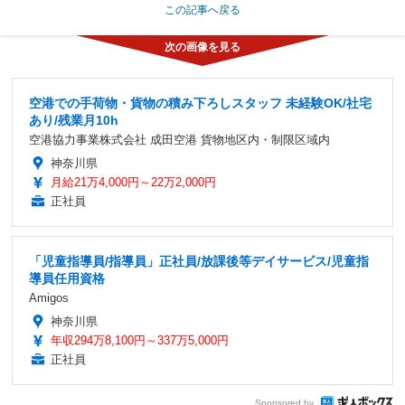
この記事へ戻る
空港での手荷物・貨物の積み下ろしスタッフ 未経験OK/社宅
あり/残業月10h
空港協力事業株式会社 成田空港 貨物地区内・制限区域内
神奈川県
月給21万4,000円～22万2,000円
正社員
「児童指導員/指導員」正社員/放課後等デイサービス/児童指
導員任用資格
Amigos
神奈川県
年収294万8,100円～337万5,000円
正社員
Sponsored by