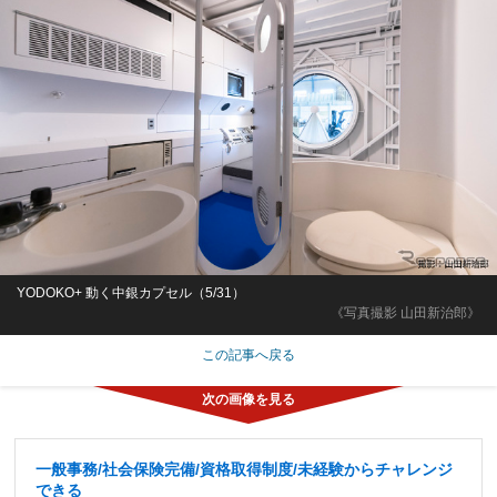
YODOKO+ 動く中銀カプセル（5/31）
《写真撮影 山田新治郎》
この記事へ戻る
一般事務/社会保険完備/資格取得制度/未経験からチャレンジ
できる