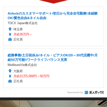
Airbnbのカスタマーサポート/初日から完全在宅勤務!未経験
OK!髪色自由&ネイル自由
TDCX Japan株式会社
埼玉県
月給26万円～
正社員
総務事務/土日祝休み/ネイル・ピアスOK/20～30代活躍中/月
給50万可能!/ワークライフバランス充実
MeilleureVie株式会社
大阪府
月給21万5,000円～50万円
正社員
Sponsored by