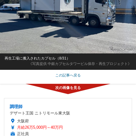
再生工場に搬入されたカプセル（8/31）
《写真提供 中銀カプセルタワービル保存・再生プロジェクト》
この記事へ戻る
調理師
デザート王国 ニトリモール東大阪
大阪府
月給26万5,000円～40万円
正社員