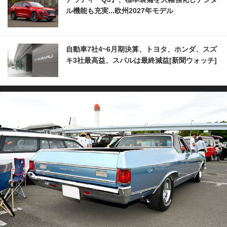
ル機能も充実...欧州2027年モデル
自動車7社4~6月期決算、トヨタ、ホンダ、スズ
キ3社最高益、スバルは最終減益[新聞ウォッチ]