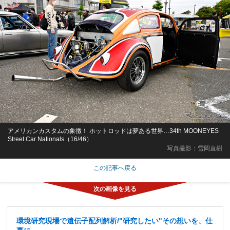
アメリカンカスタムの象徴！ ホットロッドは夢ある世界…34th MOONEYES
Street Car Nationals（16/46）
写真撮影：雪岡直樹
この記事へ戻る
環境研究現場で遺伝子配列解析/"研究したい"その想いを、仕