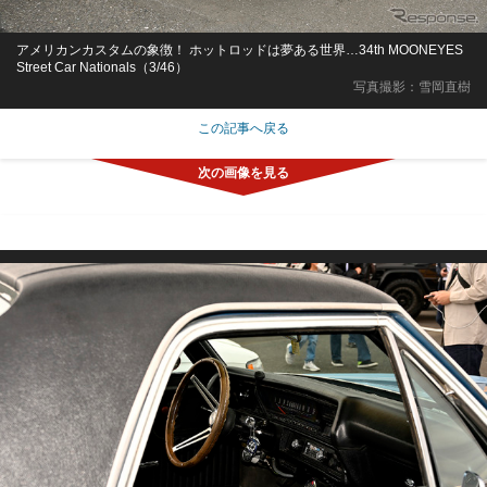
アメリカンカスタムの象徴！ ホットロッドは夢ある世界…34th MOONEYES
Street Car Nationals（3/46）
写真撮影：雪岡直樹
この記事へ戻る