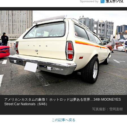
Sponsored by
アメリカンカスタムの象徴！ ホットロッドは夢ある世界…34th MOONEYES
Street Car Nationals（6/46）
写真撮影：雪岡直樹
この記事へ戻る