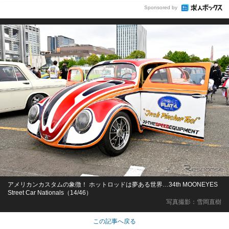
Sponsored by
アメリカンカスタムの象徴！ ホットロッドは夢ある世界…34th MOONEYES
Street Car Nationals（14/46）
写真撮影：雪岡直樹
この記事へ戻る