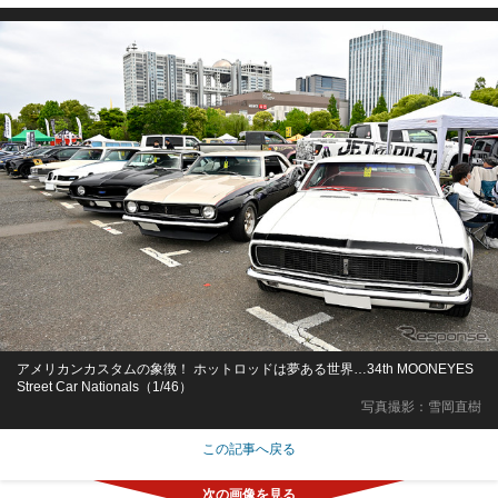
アメリカンカスタムの象徴！ ホットロッドは夢ある世界…34th MOONEYES
Street Car Nationals（1/46）
写真撮影：雪岡直樹
この記事へ戻る