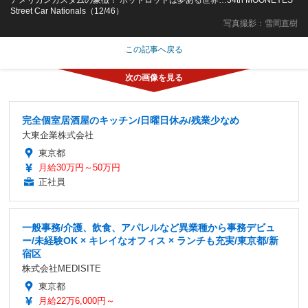
Street Car Nationals（12/46）
写真撮影：雪岡直樹
この記事へ戻る
完全個室居酒屋のキッチン/日曜日休み/残業少なめ
大東企業株式会社
東京都
月給30万円～50万円
正社員
一般事務/介護、飲食、アパレルなど異業種から事務デビュ
ー/未経験OK × キレイなオフィス × ランチも充実/東京都/新
宿区
株式会社MEDISITE
東京都
月給22万6,000円～