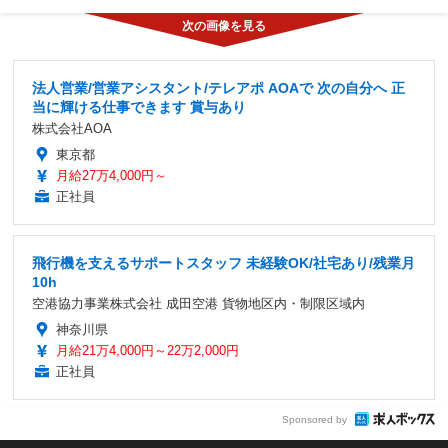
法人営業/営業アシスタント/テレアポ AOAで 次の自分へ 正
当に輝ける仕事できます 賞与あり
株式会社AOA
東京都
月給27万4,000円～
正社員
飛行機を支えるサポートスタッフ 未経験OK/社宅あり/残業月
10h
空港協力事業株式会社 成田空港 貨物地区内・制限区域内
神奈川県
月給21万4,000円～22万2,000円
正社員
Sponsored by