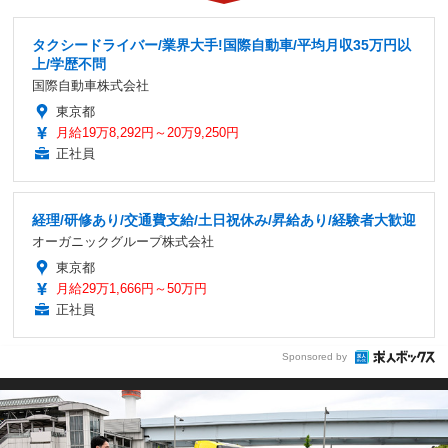
タクシードライバー/業界大手!国際自動車/平均月収35万円以
上/学歴不問
国際自動車株式会社
東京都
月給19万8,292円～20万9,250円
正社員
経理/研修あり/交通費支給/土日祝休み/昇給あり/経験者大歓迎
オーガニックグループ株式会社
東京都
月給29万1,666円～50万円
正社員
Sponsored by