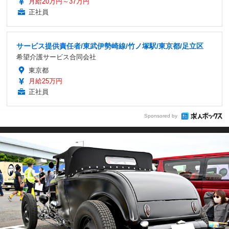
月給20万円～37万円
正社員
サービス提供責任者/東武伊勢崎線/竹ノ塚駅/東京都/足立区
希望介護サービス合同会社
東京都
月給25万円
正社員
Sponsored by