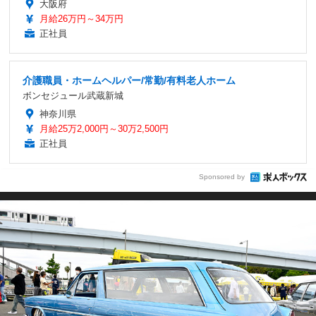
大阪府
月給26万円～34万円
正社員
介護職員・ホームヘルパー/常勤/有料老人ホーム
ボンセジュール武蔵新城
神奈川県
月給25万2,000円～30万2,500円
正社員
Sponsored by