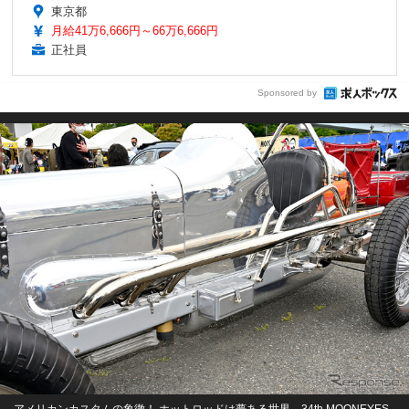
東京都
月給41万6,666円～66万6,666円
正社員
Sponsored by
アメリカンカスタムの象徴！ ホットロッドは夢ある世界…34th MOONEYES