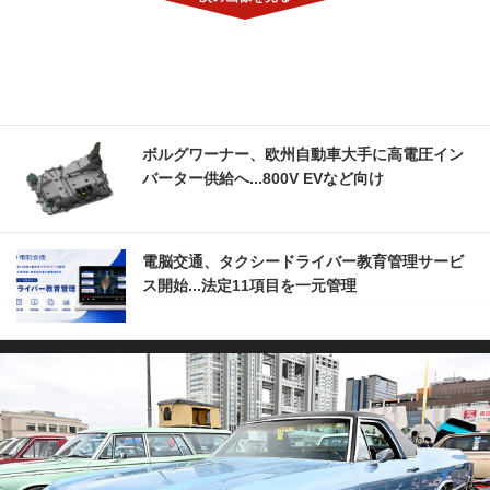
ボルグワーナー、欧州自動車大手に高電圧イン
バーター供給へ...800V EVなど向け
電脳交通、タクシードライバー教育管理サービ
ス開始...法定11項目を一元管理