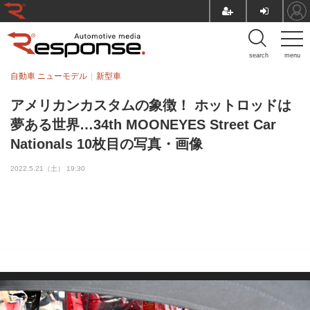
search
menu
自動車 ニューモデル
新型車
アメリカンカスタムの象徴！ ホットロッドは
夢ある世界…34th MOONEYES Street Car
Nationals 10枚目の写真・画像
2022.5.21（土） 19:30