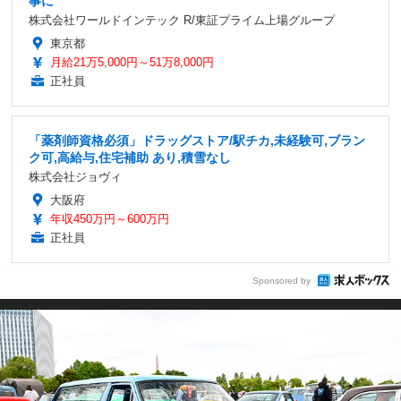
事に
株式会社ワールドインテック R/東証プライム上場グループ
東京都
月給21万5,000円～51万8,000円
正社員
「薬剤師資格必須」ドラッグストア/駅チカ,未経験可,ブラン
ク可,高給与,住宅補助 あり,積雪なし
株式会社ジョヴィ
大阪府
年収450万円～600万円
正社員
Sponsored by