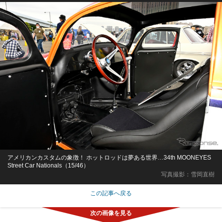
アメリカンカスタムの象徴！ ホットロッドは夢ある世界…34th MOONEYES
Street Car Nationals（15/46）
写真撮影：雪岡直樹
この記事へ戻る