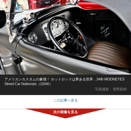
アメリカンカスタムの象徴！ ホットロッドは夢ある世界…34th MOONEYES
Street Car Nationals（10/46）
写真撮影：雪岡直樹
この記事へ戻る