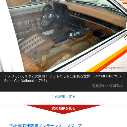
アメリカンカスタムの象徴！ ホットロッドは夢ある世界…34th MOONEYES
Street Car Nationals（7/46）
写真撮影：雪岡直樹
この記事へ戻る
正社員採用!設備メンテナンスエンジニア