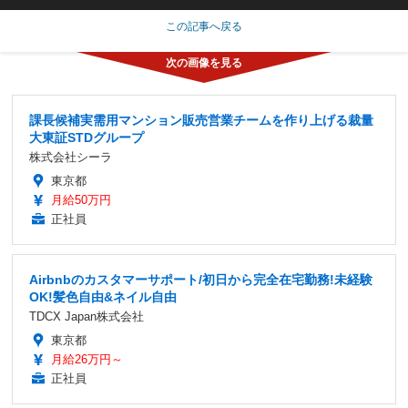
この記事へ戻る
課長候補実需用マンション販売営業チームを作り上げる裁量
大東証STDグループ
株式会社シーラ
東京都
月給50万円
正社員
Airbnbのカスタマーサポート/初日から完全在宅勤務!未経験
OK!髪色自由&ネイル自由
TDCX Japan株式会社
東京都
月給26万円～
正社員