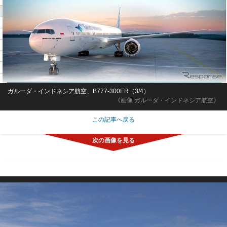
ガルーダ・インドネシア航空、B777-300ER（3/4）
《画像 ガルーダ・インドネシア航空》
この記事へ戻る