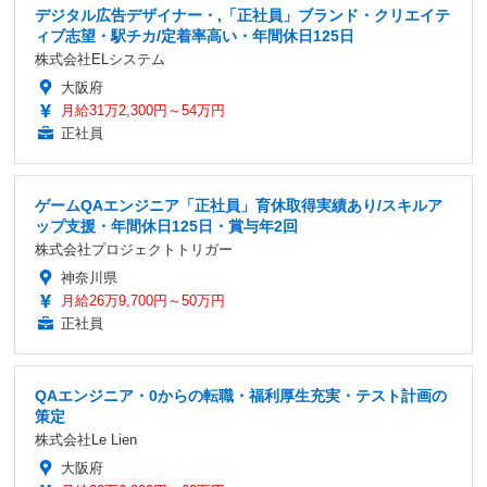
デジタル広告デザイナー・,「正社員」ブランド・クリエイテ
ィブ志望・駅チカ/定着率高い・年間休日125日
株式会社ELシステム
大阪府
月給31万2,300円～54万円
正社員
ゲームQAエンジニア「正社員」育休取得実績あり/スキルア
ップ支援・年間休日125日・賞与年2回
株式会社プロジェクトトリガー
神奈川県
月給26万9,700円～50万円
正社員
QAエンジニア・0からの転職・福利厚生充実・テスト計画の
策定
株式会社Le Lien
大阪府