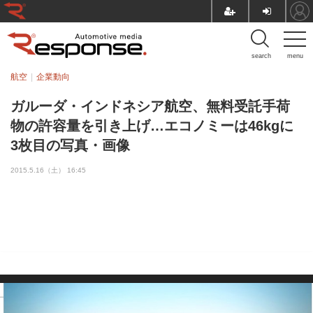
search
menu
航空
企業動向
ガルーダ・インドネシア航空、無料受託手荷
物の許容量を引き上げ…エコノミーは46kgに
3枚目の写真・画像
2015.5.16（土） 16:45