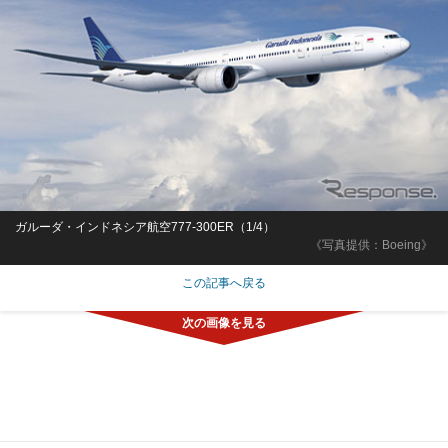
ガルーダ・インドネシア航空777-300ER（1/4）
《写真提供：Boeing》
この記事へ戻る