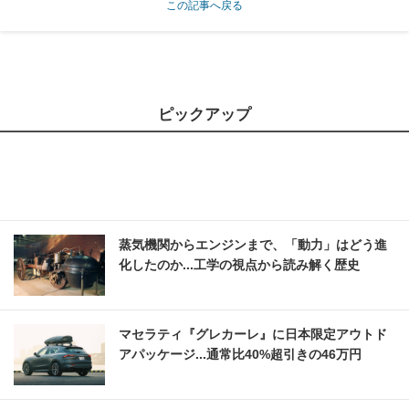
この記事へ戻る
ピックアップ
蒸気機関からエンジンまで、「動力」はどう進
化したのか...工学の視点から読み解く歴史
マセラティ『グレカーレ』に日本限定アウトド
アパッケージ...通常比40%超引きの46万円