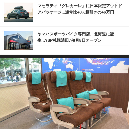
マセラティ『グレカーレ』に日本限定アウトド
アパッケージ...通常比40%超引きの46万円
ヤマハスポーツバイク専門店、北海道に誕
生...YSP札幌清田が8月8日オープン