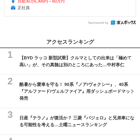
月給30万6,300円～60万円
正社員
Sponsored by
アクセスランキング
【BYD ラッコ 新型試乗】クルマとしての出来は「極めて
高い」が、その真髄は別のところにあった…中村孝仁
酷暑から愛車を守る！ 90系『ノア/ヴォクシー』、40系
『アルファード/ヴェルファイア』用ダッシュボードマット
発売
日産『テラノ』が復活か？ 三菱『パジェロ』と兄弟車にな
る可能性を考える…土曜ニュースランキング