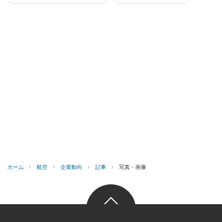
ホーム
›
航空
›
企業動向
›
記事
›
写真・画像