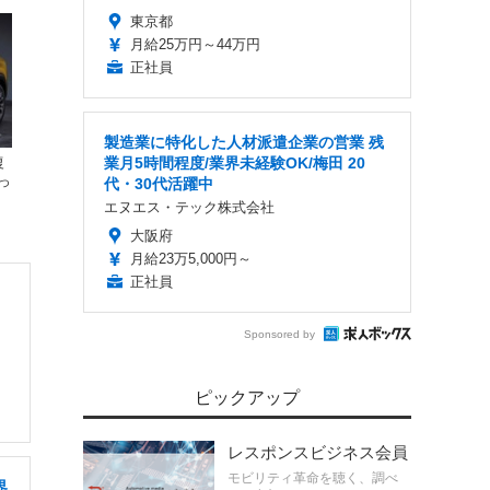
東京都
月給25万円～44万円
正社員
製造業に特化した人材派遣企業の営業 残
業月5時間程度/業界未経験OK/梅田 20
復
っ
代・30代活躍中
エヌエス・テック株式会社
大阪府
月給23万5,000円～
正社員
Sponsored by
ピックアップ
レスポンスビジネス会員
モビリティ革命を聴く、調べ
界