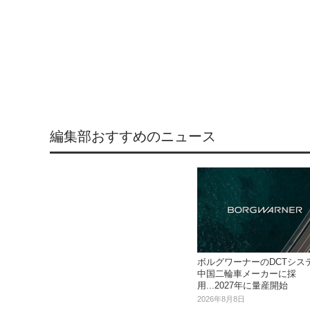
編集部おすすめのニュース
ボルグワーナーのDCTシス
中国二輪車メーカーに採
用...2027年に量産開始
2026年8月8日