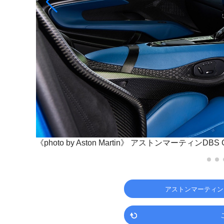
《photo by Aston Martin》
アストンマーティンDBS 
アストンマーティン（A