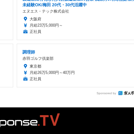
未経験OK/梅田 20代・30代活躍中
エヌエス・テック株式会社
大阪府
月給23万5,000円～
正社員
調理師
赤羽ゴルフ倶楽部
東京都
月給26万5,000円～40万円
正社員
Sponsored by