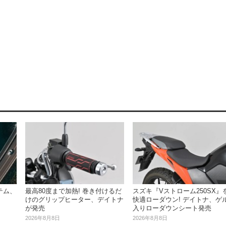
テム、
最高80度まで加熱! 巻き付けるだ
スズキ『Vストローム250SX』
けのグリップヒーター、デイトナ
快適ローダウン! デイトナ、ゲ
が発売
入りローダウンシート発売
2026年8月8日
2026年8月8日