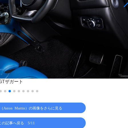
GTザガート
ston Martin）の画像をさらに見る
この記事へ戻る
5/11