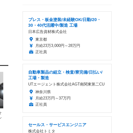
プレス・板金塗装/未経験OK/日勤/20・
30・40代活躍中/製造 工場
日本広告資材株式会社
東京都
月給23万3,000円～28万円
正社員
自動車製品の組立・検査/寮完備/日払い/
工場・製造
UTエージェント株式会社AGT南関東第二CU
神奈川県
月給23万円～37万円
正社員
を
ル
セールス・サービスエンジニア
株式会社トミタ