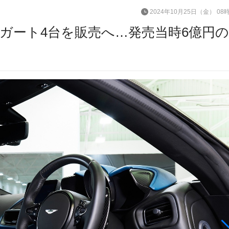
2024年10月25日（金） 08
ガート4台を販売へ…発売当時6億円