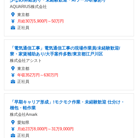
少なめ/昇給あり・未経験歓迎・AIツール研修あり
AQUARIUS株式会社
東京都
月給30万5,900円～50万円
正社員
「電気通信工事」電気通信工事の現場作業員/未経験歓迎/
寮・家賃補助あり/大手案件多数/東京都江戸川区
株式会社アシスト
東京都
年収352万円～630万円
正社員
「早期キャリア形成」!モクモク作業・未経験歓迎 仕分け・
梱包・軽作業
株式会社Amark
愛知県
月給23万8,000円～31万9,000円
正社員