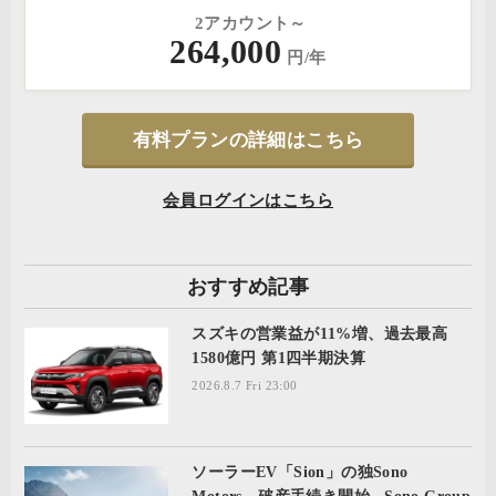
2アカウント～
264,000
円/年
有料プランの詳細はこちら
会員ログインはこちら
おすすめ記事
スズキの営業益が11%増、過去最高
1580億円 第1四半期決算
2026.8.7 Fri 23:00
ソーラーEV「Sion」の独Sono