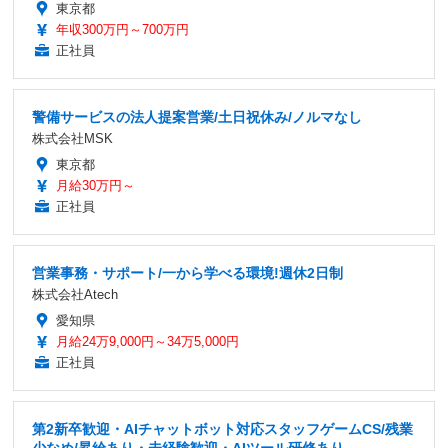
東京都
年収300万円～700万円
正社員
警備サービスの法人提案営業/土日祝休み/ノルマなし
株式会社MSK
東京都
月給30万円～
正社員
営業事務・サポート/一から学べる環境!週休2日制
株式会社Atech
愛知県
月給24万9,000円～34万5,000円
正社員
第2新卒歓迎・AIチャットボット対応スタッフゲームCS/残業