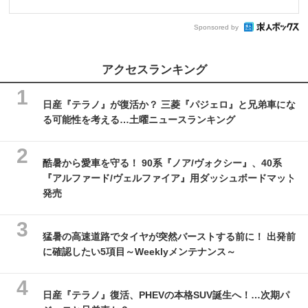
Sponsored by
アクセスランキング
日産『テラノ』が復活か？ 三菱『パジェロ』と兄弟車にな
る可能性を考える…土曜ニュースランキング
酷暑から愛車を守る！ 90系『ノア/ヴォクシー』、40系
『アルファード/ヴェルファイア』用ダッシュボードマット
発売
猛暑の高速道路でタイヤが突然バーストする前に！ 出発前
に確認したい5項目～Weeklyメンテナンス～
日産『テラノ』復活、PHEVの本格SUV誕生へ！…次期パ