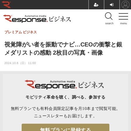
search
menu
プレミアム
ビジネス
視覚障がい者を振動でナビ…CEOの衝撃と銀
メダリストの感動 2枚目の写真・画像
2024.10.6（日） 11:00
モビリティ革命を聴く、調べる、参加する
無料プランでも有料会員限定記事を月10本まで閲覧可能。
ニュースレターもお届けします。
無料プランに登録する