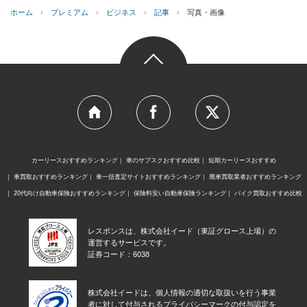
ホーム
›
プレミアム
›
ビジネス
›
記事
›
写真・画像
カーリースおすすめランキング
車のサブスクおすすめ比較
短期カーリースおすすめ
車買取おすすめランキング
車一括査定サイトおすすめランキング
廃車買取業者おすすめランキング
20代向け自動車保険おすすめランキング
保険料安い自動車保険ランキング
バイク買取おすすめ比較
レスポンスは、株式会社イード（東証グロース上場）の
運営するサービスです。
証券コード：6038
株式会社イードは、個人情報の適切な取扱いを行う事業
者に対して付与されるプライバシーマークの付与認定を