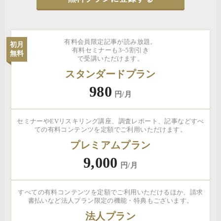
有料会員限定記事が読み放題。
初月
有料セミナーも3~5割引き
無料
で受講いただけます。
スタンダードプラン
980
円/月
セミナーやEVリスキリング講座、調査レポート、記事などすべ
ての有料コンテンツを定額でご利用いただけます。
プレミアムプラン
9,000
円/月
すべての有料コンテンツを定額でご利用いただけるほか、請求
書払いなど法人プラン限定の機能・特典もございます。
法人プラン