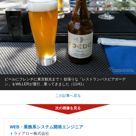
ビールにフレンチに東京観光まで！ 欲張りな「レストランバスビアガーデ
ン」をWILLERが運行…乗ってきました（11/41）
この記事へ戻る
WEB・業務系システム開発エンジニア
トライアロー株式会社