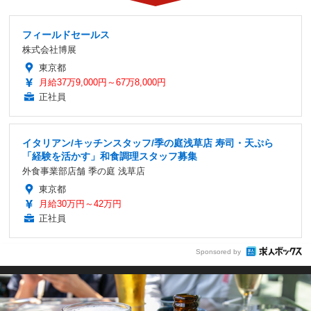
フィールドセールス
株式会社博展
東京都
月給37万9,000円～67万8,000円
正社員
イタリアン/キッチンスタッフ/季の庭浅草店 寿司・天ぷら
「経験を活かす」和食調理スタッフ募集
外食事業部店舗 季の庭 浅草店
東京都
月給30万円～42万円
正社員
Sponsored by