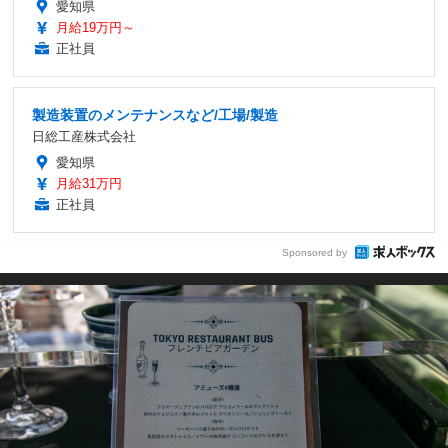
愛知県
月給19万円～
正社員
製造装置のメンテナンスなど/工場/製造
日総工産株式会社
愛知県
月給31万円
正社員
Sponsored by