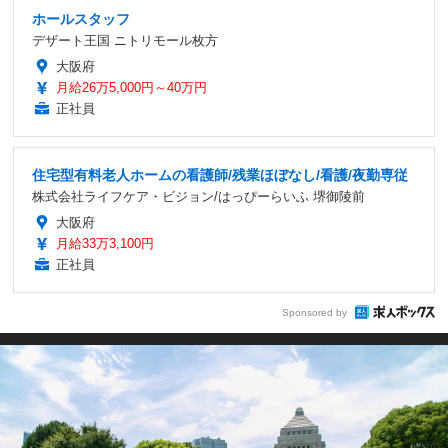
ホールスタッフ
デザート王国 ニトリモール枚方
大阪府
月給26万5,000円～40万円
正社員
住宅型有料老人ホームの看護師/残業ほぼなし/看護/夜勤専従
株式会社ライフケア・ビジョン/はっぴーらいふ 堺御陵前
大阪府
月給33万3,100円
正社員
Sponsored by