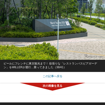
ビールにフレンチに東京観光まで！ 欲張りな「レストランバスビアガーデ
ン」をWILLERが運行…乗ってきました（38/41）
この記事へ戻る