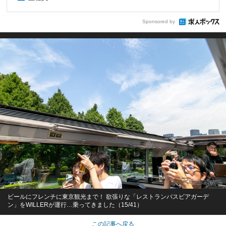
Sponsored by
ビールにフレンチに東京観光まで！ 欲張りな「レストランバスビアガーデ
ン」をWILLERが運行…乗ってきました（15/41）
この記事へ戻る