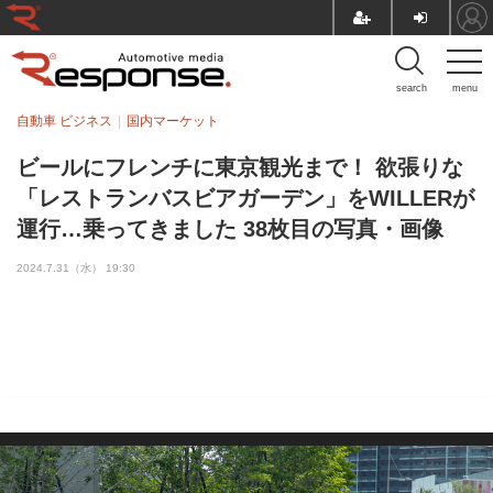
search
menu
自動車 ビジネス
国内マーケット
ビールにフレンチに東京観光まで！ 欲張りな
「レストランバスビアガーデン」をWILLERが
運行…乗ってきました 38枚目の写真・画像
2024.7.31（水） 19:30