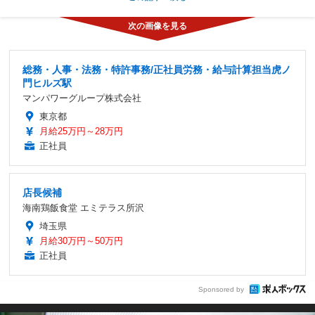
総務・人事・法務・特許事務/正社員労務・給与計算担当虎ノ
門ヒルズ駅
マンパワーグループ株式会社
東京都
月給25万円～28万円
正社員
店長候補
海南鶏飯食堂 エミテラス所沢
埼玉県
月給30万円～50万円
正社員
Sponsored by