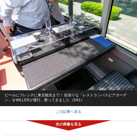
ビールにフレンチに東京観光まで！ 欲張りな「レストランバスビアガーデ
ン」をWILLERが運行…乗ってきました（5/41）
この記事へ戻る