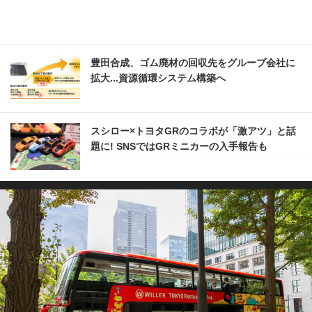
豊田合成、ゴム廃材の回収先をグループ会社に
拡大...資源循環システム構築へ
スシロー×トヨタGRのコラボが「激アツ」と話
題に! SNSではGRミニカーの入手報告も