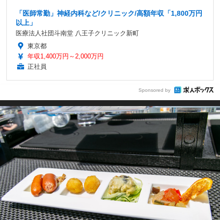
「医師常勤」神経内科など/クリニック/高額年収「1,800万円
以上」
医療法人社団斗南堂 八王子クリニック新町
東京都
年収1,400万円～2,000万円
正社員
Sponsored by