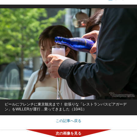
ビールにフレンチに東京観光まで！ 欲張りな「レストランバスビアガーデ
ン」をWILLERが運行…乗ってきました（10/41）
この記事へ戻る