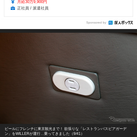
月給30万9,900円
正社員 / 派遣社員
Sponsored by
ビールにフレンチに東京観光まで！ 欲張りな「レストランバスビアガーデ
ン」をWILLERが運行…乗ってきました（9/41）