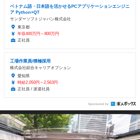
ベトナム語・日本語を活かせるPCアプリケーションエンジニ
ア Python+QT
サンダーソフトジャパン株式会社
東京都
年収400万円～800万円
正社員
工場作業員/積極採用
株式会社綜合キャリアオプション
愛知県
時給2,050円～2,563円
正社員 / 派遣社員
Sponsored by