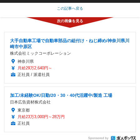
この記事へ戻る
大手自動車工場で自動車部品の組付け・ねじ締め/神奈川県川
崎市中原区
株式会社ミックコーポレーション
神奈川県
月給29万2,640円～
正社員 / 派遣社員
加工/未経験OK/日勤/20・30・40代活躍中/製造 工場
日本広告資材株式会社
東京都
月給23万3,000円～28万円
正社員
Sponsored by