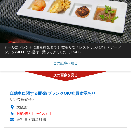
ビールにフレンチに東京観光まで！ 欲張りな「レストランバスビアガーデ
ン」をWILLERが運行…乗ってきました（12/41）
この記事へ戻る
自動車に関する開発/ブランクOK/社員食堂あり
サンワ株式会社
大阪府
月給40万円～45万円
正社員 / 派遣社員