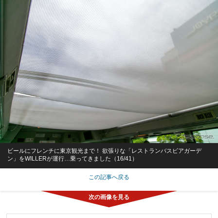
ビールにフレンチに東京観光まで！ 欲張りな「レストランバスビアガーデ
ン」をWILLERが運行…乗ってきました（16/41）
この記事へ戻る