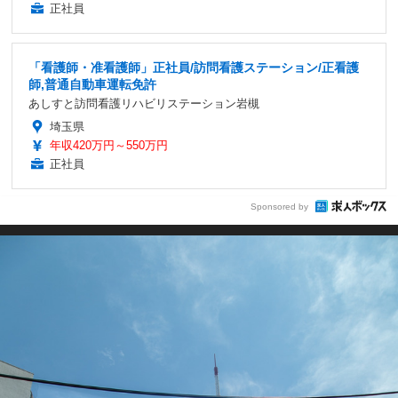
正社員
「看護師・准看護師」正社員/訪問看護ステーション/正看護
師,普通自動車運転免許
あしすと訪問看護リハビリステーション岩槻
埼玉県
年収420万円～550万円
正社員
Sponsored by