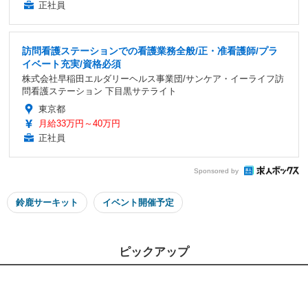
正社員
訪問看護ステーションでの看護業務全般/正・准看護師/プラ
イベート充実/資格必須
株式会社早稲田エルダリーヘルス事業団/サンケア・イーライフ訪
問看護ステーション 下目黒サテライト
東京都
月給33万円～40万円
正社員
Sponsored by
鈴鹿サーキット
イベント開催予定
ピックアップ