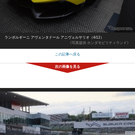
ランボルギーニ アヴェンタドール アニヴェルサリオ（4/12）
《写真提供 ホンダモビリティランド》
この記事へ戻る