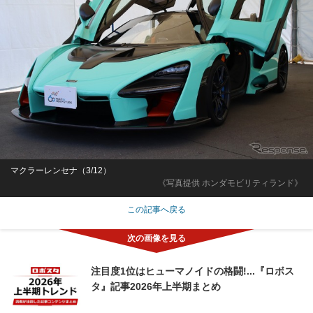
マクラーレンセナ（3/12）
《写真提供 ホンダモビリティランド》
この記事へ戻る
注目度1位はヒューマノイドの格闘!...『ロボス
タ』記事2026年上半期まとめ