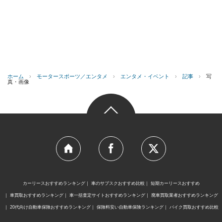
ホーム
›
モータースポーツ／エンタメ
›
エンタメ・イベント
›
記事
›
写
真・画像
カーリースおすすめランキング
車のサブスクおすすめ比較
短期カーリースおすすめ
車買取おすすめランキング
車一括査定サイトおすすめランキング
廃車買取業者おすすめランキング
20代向け自動車保険おすすめランキング
保険料安い自動車保険ランキング
バイク買取おすすめ比較