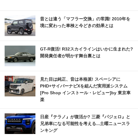
昔とは違う「マフラー交換」の常識! 2010年を
境に変わった車検と今どきの効果とは
GT-R復活! R32スカイラインはいかに生まれた?
開発責任者が明かす舞台裏とは
見た目は純正、音は本格派! スペーシアに
PHD+サイバーナビXを組んだ実用派システム
[Pro Shop インストール・レビュー]by 東京車
楽
日産『テラノ』が復活か? 三菱『パジェロ』と
兄弟車になる可能性を考える...土曜ニュースラ
ンキング