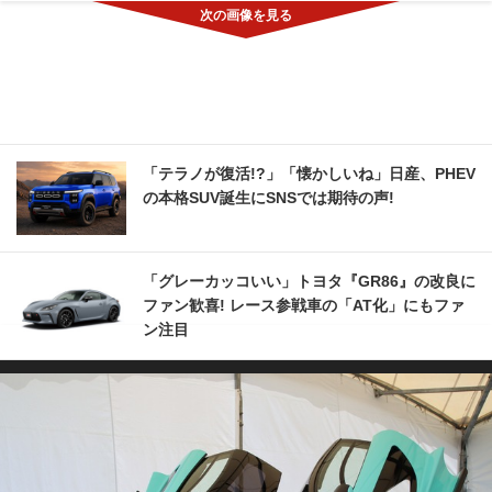
「テラノが復活!?」「懐かしいね」日産、PHEV
の本格SUV誕生にSNSでは期待の声!
「グレーカッコいい」トヨタ『GR86』の改良に
ファン歓喜! レース参戦車の「AT化」にもファ
ン注目