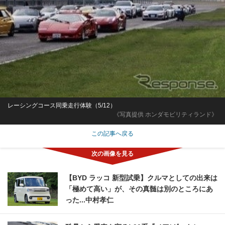
レーシングコース同乗走行体験（5/12）
《写真提供 ホンダモビリティランド》
この記事へ戻る
【BYD ラッコ 新型試乗】クルマとしての出来は
「極めて高い」が、その真髄は別のところにあ
った...中村孝仁