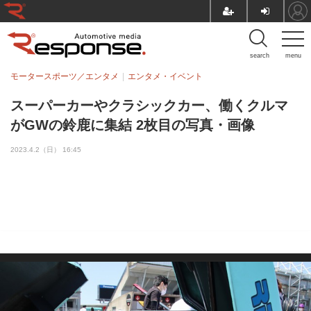
search
menu
モータースポーツ／エンタメ
エンタメ・イベント
スーパーカーやクラシックカー、働くクルマ
がGWの鈴鹿に集結 2枚目の写真・画像
2023.4.2（日） 16:45