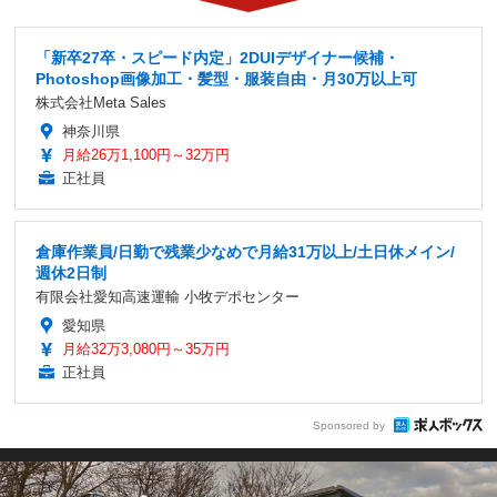
「新卒27卒・スピード内定」2DUIデザイナー候補・
Photoshop画像加工・髪型・服装自由・月30万以上可
株式会社Meta Sales
神奈川県
月給26万1,100円～32万円
正社員
倉庫作業員/日勤で残業少なめで月給31万以上/土日休メイン/
週休2日制
有限会社愛知高速運輸 小牧デポセンター
愛知県
月給32万3,080円～35万円
正社員
Sponsored by