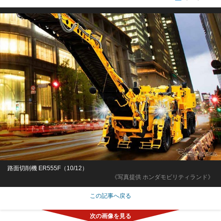
路面切削機 ER555F（10/12）
《写真提供 ホンダモビリティランド》
この記事へ戻る