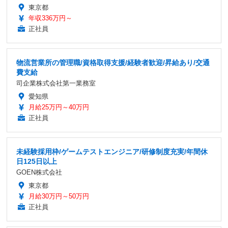
東京都
年収336万円～
正社員
物流営業所の管理職/資格取得支援/経験者歓迎/昇給あり/交通
費支給
司企業株式会社第一業務室
愛知県
月給25万円～40万円
正社員
未経験採用枠/ゲームテストエンジニア/研修制度充実/年間休
日125日以上
GOEN株式会社
東京都
月給30万円～50万円
正社員