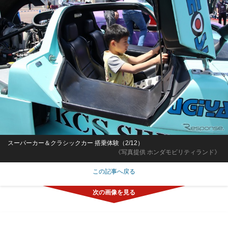
スーパーカー＆クラシックカー 搭乗体験（2/12）
《写真提供 ホンダモビリティランド》
この記事へ戻る