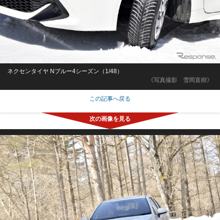
ネクセンタイヤ Nブルー4シーズン（1/48）
《写真撮影 雪岡直樹》
この記事へ戻る