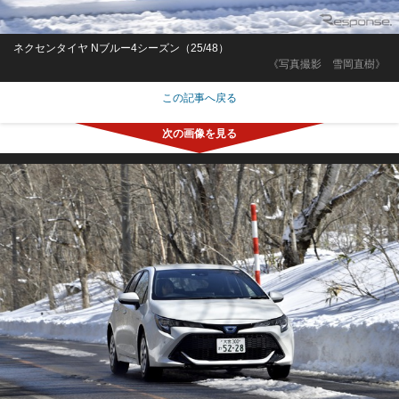
ネクセンタイヤ Nブルー4シーズン（25/48）
《写真撮影 雪岡直樹》
この記事へ戻る