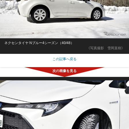
ネクセンタイヤ Nブルー4シーズン（40/48）
《写真撮影 雪岡直樹》
この記事へ戻る