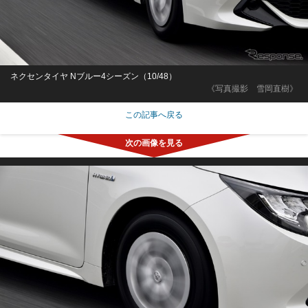
ネクセンタイヤ Nブルー4シーズン（10/48）
《写真撮影 雪岡直樹》
この記事へ戻る