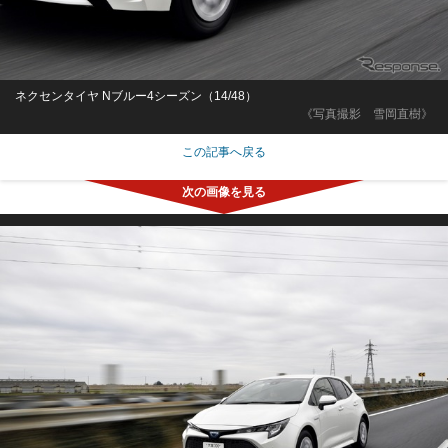
ネクセンタイヤ Nブルー4シーズン（14/48）
《写真撮影 雪岡直樹》
この記事へ戻る