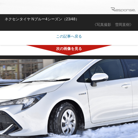
ネクセンタイヤ Nブルー4シーズン（23/48）
《写真撮影 雪岡直樹》
この記事へ戻る