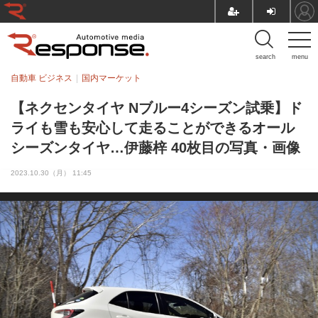
search
menu
自動車 ビジネス
国内マーケット
【ネクセンタイヤ Nブルー4シーズン試乗】ド
ライも雪も安心して走ることができるオール
シーズンタイヤ…伊藤梓 40枚目の写真・画像
2023.10.30（月） 11:45