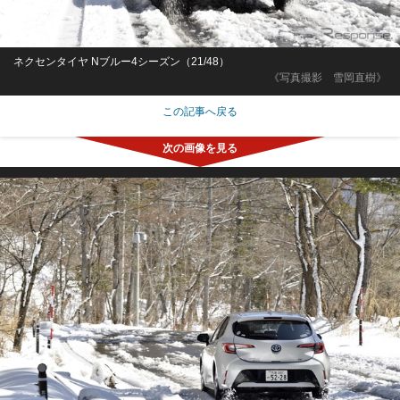
ネクセンタイヤ Nブルー4シーズン（21/48）
《写真撮影 雪岡直樹》
この記事へ戻る