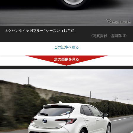
ネクセンタイヤ Nブルー4シーズン（12/48）
《写真撮影 雪岡直樹》
この記事へ戻る