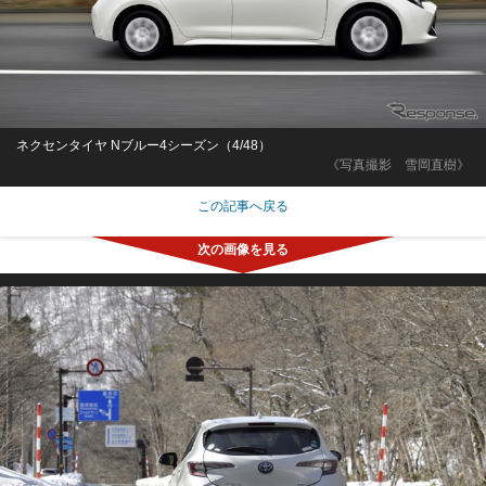
ネクセンタイヤ Nブルー4シーズン（4/48）
《写真撮影 雪岡直樹》
この記事へ戻る