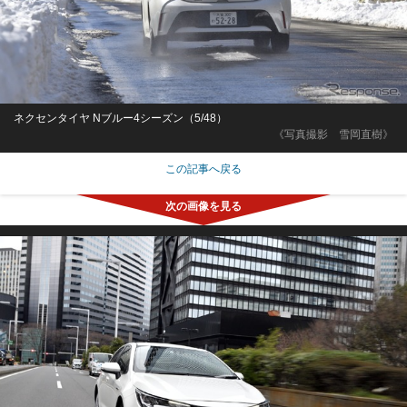
ネクセンタイヤ Nブルー4シーズン（5/48）
《写真撮影 雪岡直樹》
この記事へ戻る