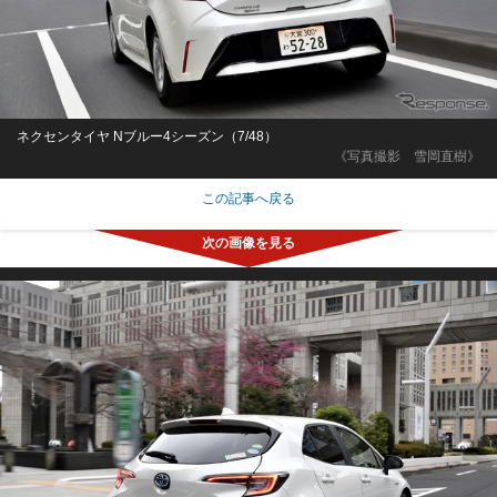
ネクセンタイヤ Nブルー4シーズン（7/48）
《写真撮影 雪岡直樹》
この記事へ戻る