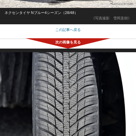
ネクセンタイヤ Nブルー4シーズン（28/48）
《写真撮影 雪岡直樹》
この記事へ戻る