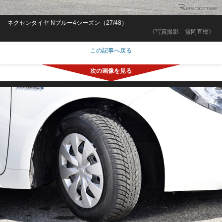
ネクセンタイヤ Nブルー4シーズン（27/48）
《写真撮影 雪岡直樹》
この記事へ戻る