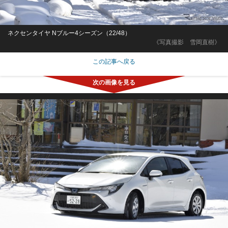
ネクセンタイヤ Nブルー4シーズン（22/48）
《写真撮影 雪岡直樹》
この記事へ戻る