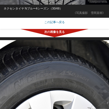
ネクセンタイヤ Nブルー4シーズン（30/48）
《写真撮影 雪岡直樹》
この記事へ戻る