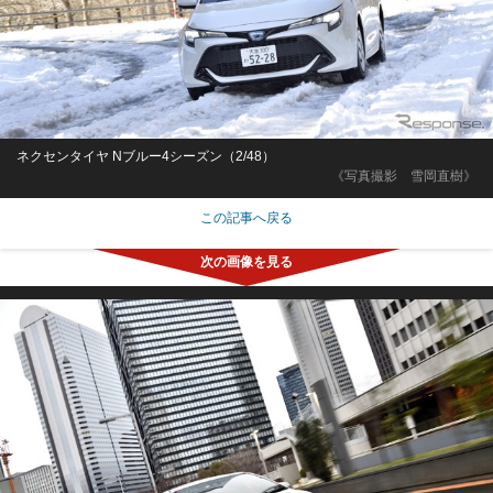
ネクセンタイヤ Nブルー4シーズン（2/48）
《写真撮影 雪岡直樹》
この記事へ戻る