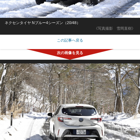
ネクセンタイヤ Nブルー4シーズン（20/48）
《写真撮影 雪岡直樹》
この記事へ戻る