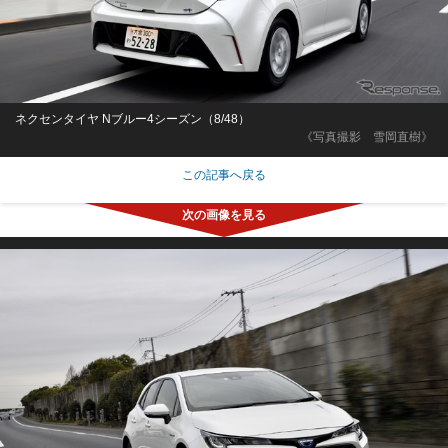
ネクセンタイヤ Nブルー4シーズン（8/48）
《写真撮影 雪岡直樹》
この記事へ戻る