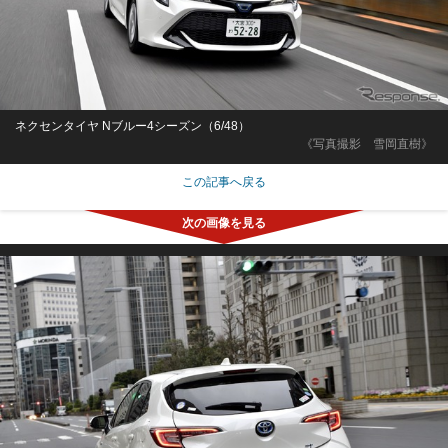
ネクセンタイヤ Nブルー4シーズン（6/48）
《写真撮影 雪岡直樹》
この記事へ戻る