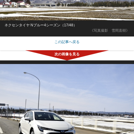
ネクセンタイヤ Nブルー4シーズン（17/48）
《写真撮影 雪岡直樹》
この記事へ戻る