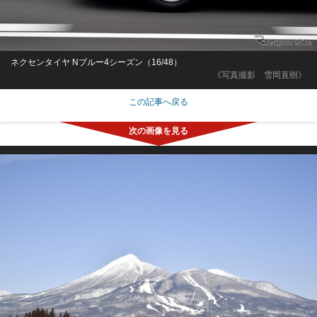
ネクセンタイヤ Nブルー4シーズン（16/48）
《写真撮影 雪岡直樹》
この記事へ戻る