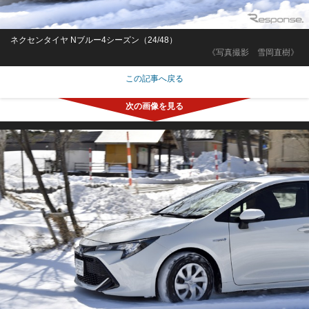
ネクセンタイヤ Nブルー4シーズン（24/48）
《写真撮影 雪岡直樹》
この記事へ戻る