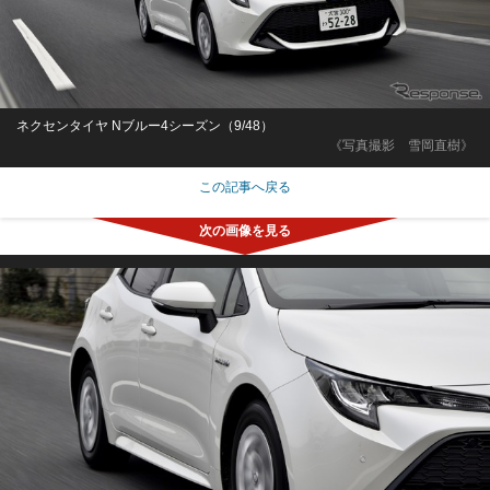
ネクセンタイヤ Nブルー4シーズン（9/48）
《写真撮影 雪岡直樹》
この記事へ戻る