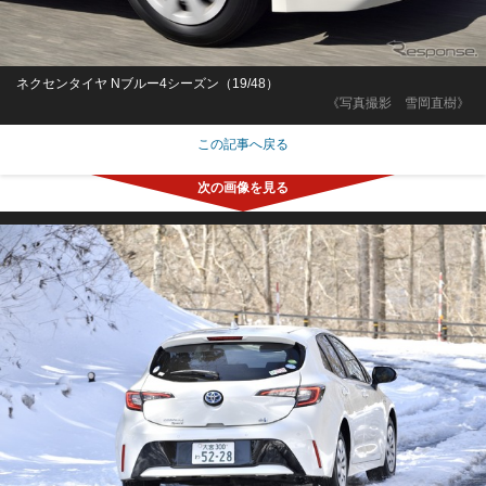
ネクセンタイヤ Nブルー4シーズン（19/48）
《写真撮影 雪岡直樹》
この記事へ戻る