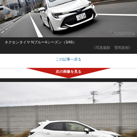
ネクセンタイヤ Nブルー4シーズン（3/48）
《写真撮影 雪岡直樹》
この記事へ戻る