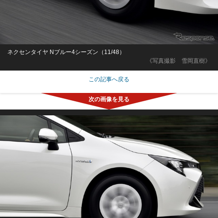
ネクセンタイヤ Nブルー4シーズン（11/48）
《写真撮影 雪岡直樹》
この記事へ戻る