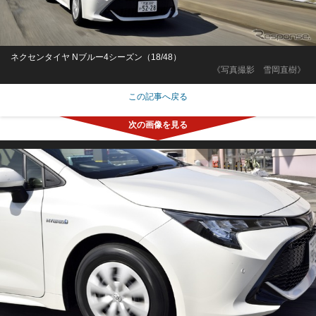
ネクセンタイヤ Nブルー4シーズン（18/48）
《写真撮影 雪岡直樹》
この記事へ戻る