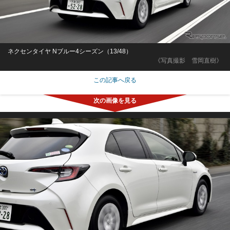
ネクセンタイヤ Nブルー4シーズン（13/48）
《写真撮影 雪岡直樹》
この記事へ戻る