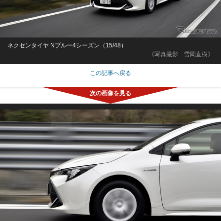
ネクセンタイヤ Nブルー4シーズン（15/48）
《写真撮影 雪岡直樹》
この記事へ戻る