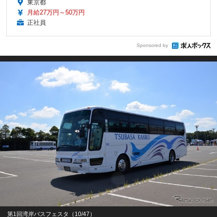
東京都
月給27万円～50万円
正社員
Sponsored by
第1回湾岸バスフェスタ（10/47）