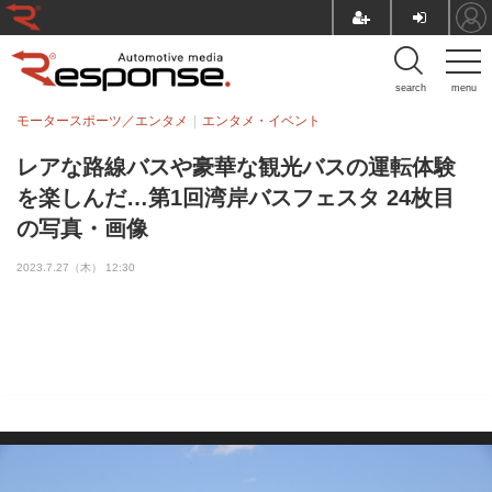
search
menu
モータースポーツ／エンタメ
エンタメ・イベント
レアな路線バスや豪華な観光バスの運転体験
を楽しんだ…第1回湾岸バスフェスタ 24枚目
の写真・画像
2023.7.27（木） 12:30