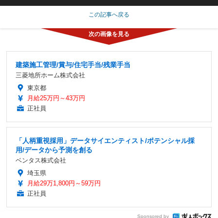
この記事へ戻る
建築施工管理/賞与/住宅手当/残業手当
三菱地所ホーム株式会社
東京都
月給25万円～43万円
正社員
「人柄重視採用」データサイエンティスト/ポテンシャル採
用/データから予測を創る
ベンタス株式会社
埼玉県
月給29万1,800円～59万円
正社員
Sponsored by