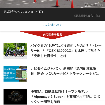
第1回湾岸バスフェスタ（4/47）
《写真撮影 嶽宮三郎》
この記事へ戻る
バイク界の“SUV”はどう進化したのか?『トレー
サー9』と『GSX-S1000GX』を比較して見えた
「突出した日常性」とは
ナビタイムジャパン、新機能「急勾配注意喚
起」開始...バスカーナビとトラックカーナビに
NVIDIA、自動運転向けオープンモデル
「Alpamayo 2 Super」を商用利用可能に ロボ
タクシー開発を加速