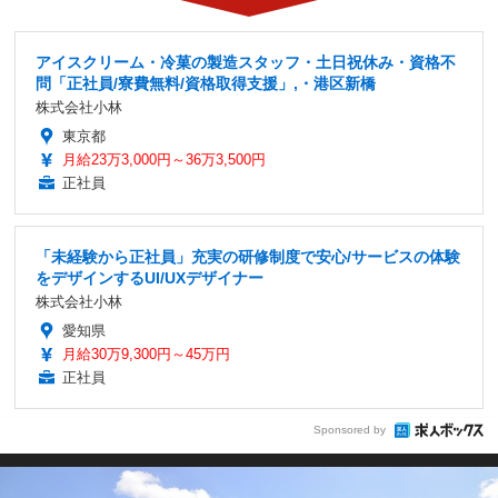
アイスクリーム・冷菓の製造スタッフ・土日祝休み・資格不
問「正社員/寮費無料/資格取得支援」,・港区新橋
株式会社小林
東京都
月給23万3,000円～36万3,500円
正社員
「未経験から正社員」充実の研修制度で安心/サービスの体験
をデザインするUI/UXデザイナー
株式会社小林
愛知県
月給30万9,300円～45万円
正社員
Sponsored by