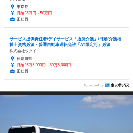
東京都
月給28万円～50万円
正社員
サービス提供責任者/デイサービス「通所介護」/日勤/介護福
祉士資格必須・普通自動車運転免許「AT限定可」必須
株式会社ツクイ
神奈川県
月給25万3,000円～30万5,000円
正社員
Sponsored by