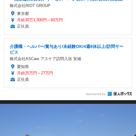
株式会社RIOT GROUP
東京都
月給30万1,300円～60万円
正社員
介護職・ヘルパー/賞与あり/未経験OK/4週8休以上/訪問サー
ビス
株式会社ASCare アスケア訪問入浴 安城
愛知県
月給25万円～27万円
正社員
Sponsored by