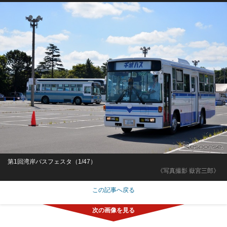
第1回湾岸バスフェスタ（1/47）
《写真撮影 嶽宮三郎》
この記事へ戻る