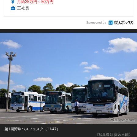
月給25万円～50万円
正社員
Sponsored by
第1回湾岸バスフェスタ（11/47）
《写真撮影 嶽宮三郎》