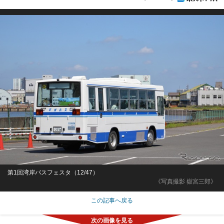
第1回湾岸バスフェスタ（12/47）
《写真撮影 嶽宮三郎》
この記事へ戻る