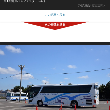
第1回湾岸バスフェスタ（3/47）
《写真撮影 嶽宮三郎》
この記事へ戻る