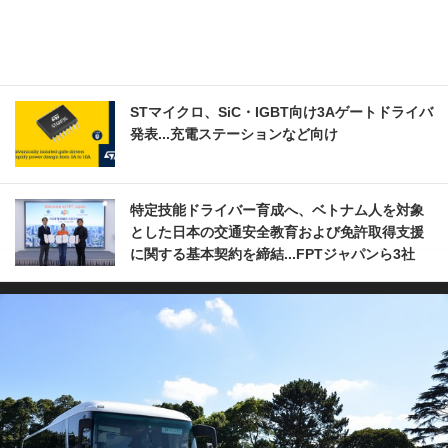
STマイクロ、SiC・IGBT向け3Aゲートドライバ
発表...充電ステーションなど向け
特定技能ドライバー育成へ、ベトナム人を対象
とした日本の交通安全教育および免許取得支援
に関する基本契約を締結...FPTジャパンら3社