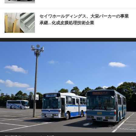
セイワホールディングス、大栄パーカーの事業
承継...化成皮膜処理技術企業