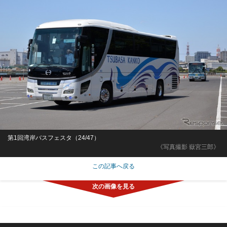
第1回湾岸バスフェスタ（24/47）
《写真撮影 嶽宮三郎》
この記事へ戻る