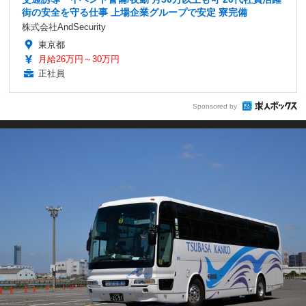
街の安全を守る仕事 上場企業グループで安定 寮完備
株式会社AndSecurity
東京都
月給26万円～30万円
正社員
Sponsored by