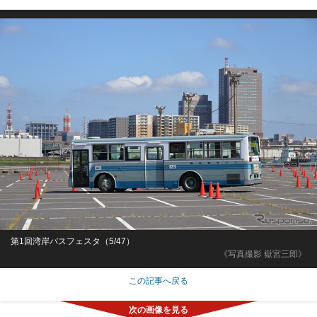
第1回湾岸バスフェスタ（5/47）
《写真撮影 嶽宮三郎》
この記事へ戻る