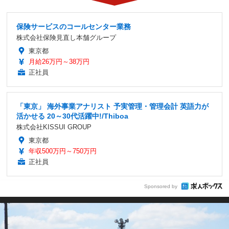
保険サービスのコールセンター業務
株式会社保険見直し本舗グループ
東京都
月給26万円～38万円
正社員
「東京」 海外事業アナリスト 予実管理・管理会計 英語力が
活かせる 20～30代活躍中!/Thiboa
株式会社KISSUI GROUP
東京都
年収500万円～750万円
正社員
Sponsored by