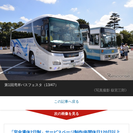
第1回湾岸バスフェスタ（13/47）
《写真撮影 嶽宮三郎》
この記事へ戻る
「完全週休2日制」サービスページ制作/年間休日120日以上