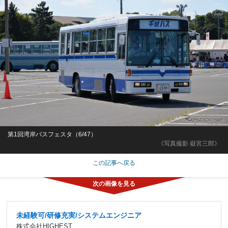
第1回湾岸バスフェスタ（6/47）
《写真撮影 嶽宮三郎》
この記事へ戻る
未経験可/研修充実/システムエンジニア
株式会社HIGHEST