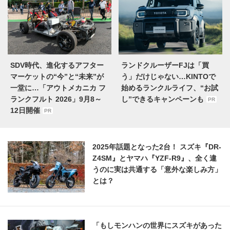
SDV時代、進化するアフター
ランドクルーザーFJは「買
マーケットの“今”と“未来”が
う」だけじゃない…KINTOで
一堂に…「アウトメカニカ フ
始めるランクルライフ、“お試
ランクフルト 2026」9月8～
し”できるキャンペーンも
PR
12日開催
PR
2025年話題となった2台！ スズキ『DR-
Z4SM』とヤマハ『YZF-R9』、全く違
うのに実は共通する「意外な楽しみ方」
とは？
「もしモンハンの世界にスズキがあった