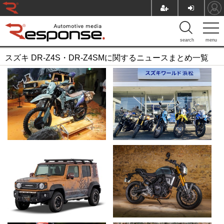
search
menu
スズキ DR-Z4S・DR-Z4SMに関するニュースまとめ一覧