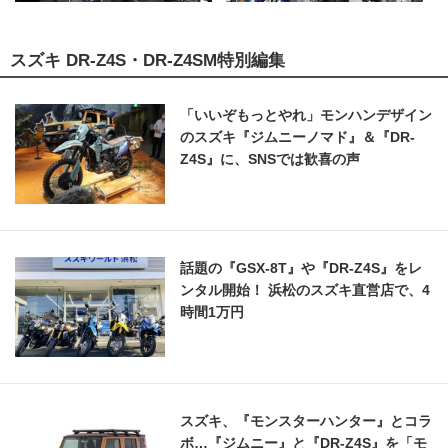
スズキ DR-Z4S・DR-Z4SM特別編集
「いいぞもっとやれ」モンハンデザイン
のスズキ『ジムニーノマド』＆『DR-
Z4S』に、SNSでは歓喜の声
話題の『GSX-8T』や『DR-Z4S』をレ
ンタル開始！ 浜松のスズキ直営店で、4
時間1万円
スズキ、『モンスターハンター』とコラ
ボ…『ジムニー』と『DR-Z4S』を「モ