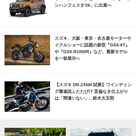
ンハンフェスタ'26」に出展へ
スズキ、大阪・東京・名古屋モーターサ
イクルショーに話題の新型『GSX-8T』
や『GSX-R1000R』など、最新モデル
を一挙展示へ
【スズキ DR-Z4SM 試乗】ワインディン
グ最速説ふたたび!? 妥協なき仕上がり
は「間違いない」…鈴木大五郎