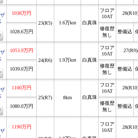
フロア
1038万円
28(R10)
ザ
10AT
X
1.6万km
白真珠
23(R5)
修復歴
1028.6万円
整備込
無し
フロア
1053.9万円
27(R9)
ザ
10AT
X
1.9万km
白真珠
24(R6)
修復歴
1039.0万円
整備込
無し
フロア
1100万円
28(R10)
ザ
10AT
X
白真珠
25(R7)
8km
修復歴
1080.0万円
整備込
無し
フロア
1190万円
28(R10)
10AT
ザ
X