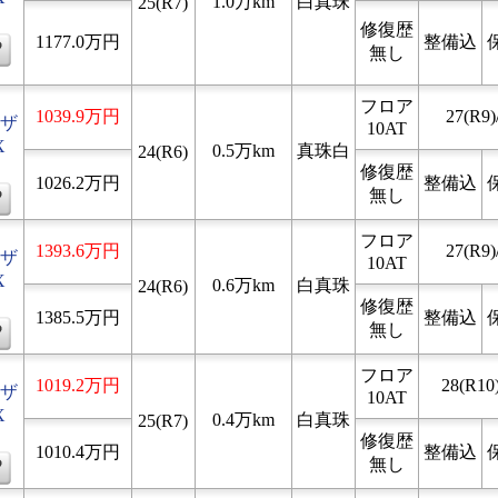
1.0万km
白真珠
25(R7)
修復歴
1177.0万円
整備込
無し
フロア
1039.9万円
27(R9)
ザ
10AT
X
0.5万km
真珠白
24(R6)
修復歴
1026.2万円
整備込
無し
フロア
1393.6万円
27(R9)
ザ
10AT
X
0.6万km
白真珠
24(R6)
修復歴
1385.5万円
整備込
無し
フロア
1019.2万円
28(R10)
ザ
10AT
X
0.4万km
白真珠
25(R7)
修復歴
1010.4万円
整備込
無し