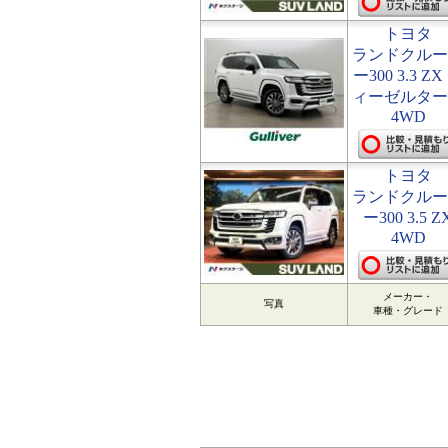
トヨタ
ランドクルー
ー300 3.3 ZX
ィーゼルター
4WD
トヨタ
ランドクルー
ー300 3.5 Z
4WD
メーカー・
写真
車種・グレード