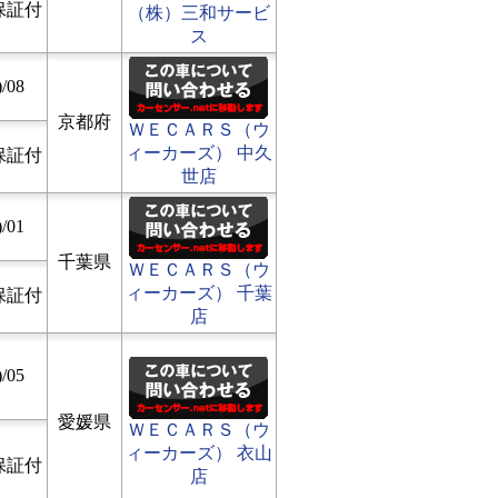
保証付
（株）三和サービ
ス
/08
京都府
ＷＥＣＡＲＳ（ウ
ィーカーズ） 中久
保証付
世店
/01
千葉県
ＷＥＣＡＲＳ（ウ
ィーカーズ） 千葉
保証付
店
/05
愛媛県
ＷＥＣＡＲＳ（ウ
ィーカーズ） 衣山
保証付
店