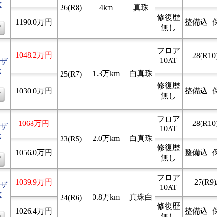
X
26(R8)
4km
真珠
修復歴
1190.0万円
整備込
無し
フロア
1048.2万円
28(R10)
10AT
ザ
X
1.3万km
白真珠
25(R7)
修復歴
1030.0万円
整備込
無し
フロア
1068万円
28(R10)
ザ
10AT
X
2.0万km
白真珠
23(R5)
修復歴
1056.0万円
整備込
無し
フロア
1039.9万円
27(R9)
ザ
10AT
X
0.8万km
真珠白
24(R6)
修復歴
1026.4万円
整備込
無し