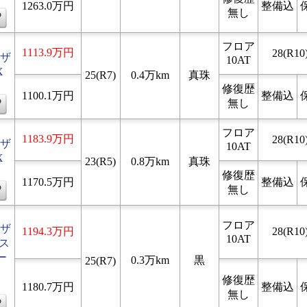
1263.0万円
整備込
無し
フロア
1113.9万円
28(R10)
ザ
10AT
X
25(R7)
0.4万km
真珠
修復歴
1100.1万円
整備込
無し
フロア
1183.9万円
28(R10)
ザ
10AT
X
23(R5)
0.8万km
真珠
修復歴
1170.5万円
整備込
無し
フロア
ザ
1194.3万円
28(R10)
10AT
Rス
ー
0.3万km
黒
25(R7)
修復歴
1180.7万円
整備込
無し