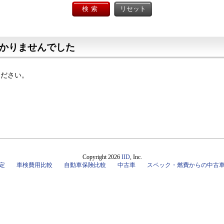
かりませんでした
ください。
Copyright 2026
IID
, Inc.
定
車検費用比較
自動車保険比較
中古車
スペック・燃費からの中古