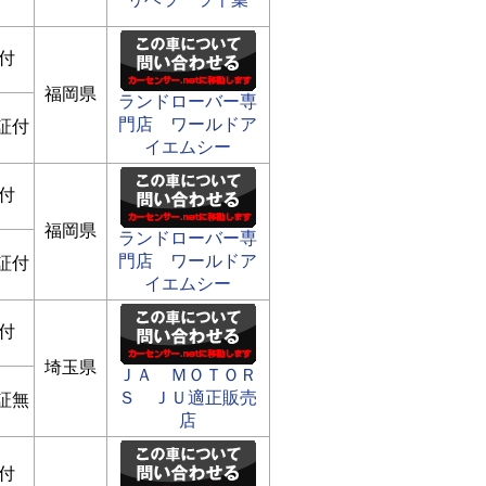
付
福岡県
ランドローバー専
門店 ワールドア
証付
イエムシー
付
福岡県
ランドローバー専
門店 ワールドア
証付
イエムシー
付
埼玉県
ＪＡ ＭＯＴＯＲ
Ｓ ＪＵ適正販売
証無
店
付