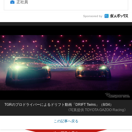
正社員
Sponsored by
TGRのプロドライバーによるドリフト動画「DRIFT Twins」（8/34）
《写真提供 TOYOTA GAZOO Racing》
この記事へ戻る