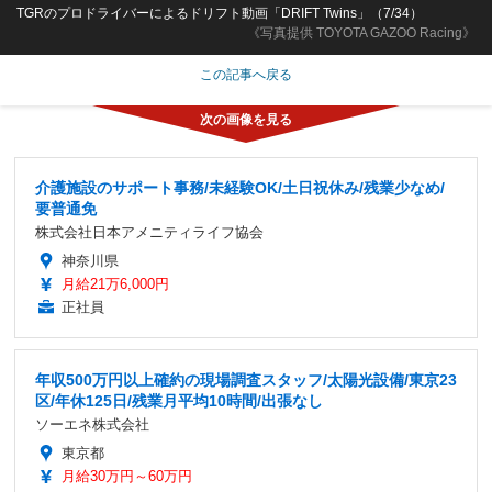
TGRのプロドライバーによるドリフト動画「DRIFT Twins」（7/34）
《写真提供 TOYOTA GAZOO Racing》
この記事へ戻る
介護施設のサポート事務/未経験OK/土日祝休み/残業少なめ/
要普通免
株式会社日本アメニティライフ協会
神奈川県
月給21万6,000円
正社員
年収500万円以上確約の現場調査スタッフ/太陽光設備/東京23
区/年休125日/残業月平均10時間/出張なし
ソーエネ株式会社
東京都
月給30万円～60万円