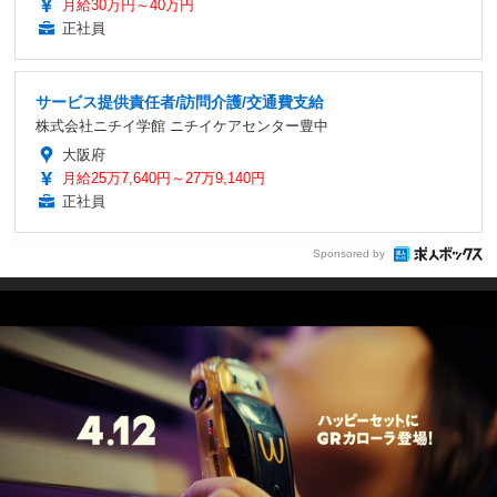
月給30万円～40万円
正社員
サービス提供責任者/訪問介護/交通費支給
株式会社ニチイ学館 ニチイケアセンター豊中
大阪府
月給25万7,640円～27万9,140円
正社員
Sponsored by