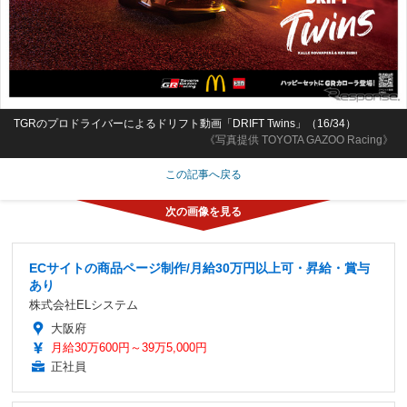
TGRのプロドライバーによるドリフト動画「DRIFT Twins」（16/34）
《写真提供 TOYOTA GAZOO Racing》
この記事へ戻る
ECサイトの商品ページ制作/月給30万円以上可・昇給・賞与
あり
株式会社ELシステム
大阪府
月給30万600円～39万5,000円
正社員