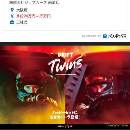
株式会社ジョブカーズ 南港店
大阪府
月給24万円～25万円
正社員
Sponsored by