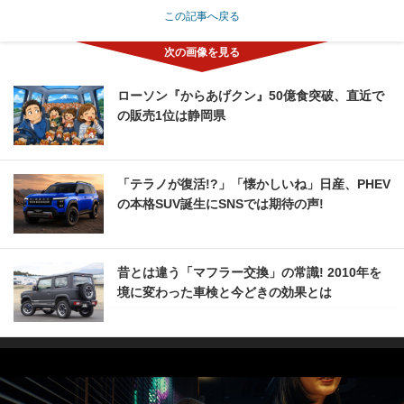
この記事へ戻る
ローソン『からあげクン』50億食突破、直近で
の販売1位は静岡県
「テラノが復活!?」「懐かしいね」日産、PHEV
の本格SUV誕生にSNSでは期待の声!
昔とは違う「マフラー交換」の常識! 2010年を
境に変わった車検と今どきの効果とは