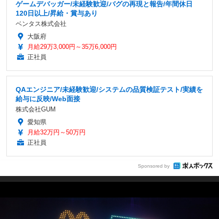
ゲームデバッガー/未経験歓迎/バグの再現と報告/年間休日
120日以上/昇給・賞与あり
ベンタス株式会社
大阪府
月給29万3,000円～35万6,000円
正社員
QAエンジニア/未経験歓迎/システムの品質検証テスト/実績を
給与に反映/Web面接
株式会社GUM
愛知県
月給32万円～50万円
正社員
Sponsored by