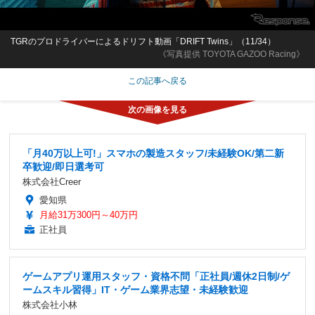
TGRのプロドライバーによるドリフト動画「DRIFT Twins」（11/34）
《写真提供 TOYOTA GAZOO Racing》
この記事へ戻る
「月40万以上可!」スマホの製造スタッフ/未経験OK/第二新
卒歓迎/即日選考可
株式会社Creer
愛知県
月給31万300円～40万円
正社員
ゲームアプリ運用スタッフ・資格不問「正社員/週休2日制/ゲ
ームスキル習得」IT・ゲーム業界志望・未経験歓迎
株式会社小林