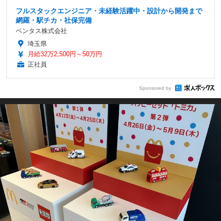
フルスタックエンジニア・未経験活躍中・設計から開発まで
網羅・駅チカ・社保完備
ベンタス株式会社
埼玉県
月給32万2,500円～50万円
正社員
Sponsored by