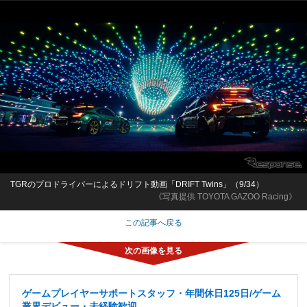
TGRのプロドライバーによるドリフト動画「DRIFT Twins」（9/34）
《写真提供 TOYOTA GAZOO Racing》
この記事へ戻る
ゲームプレイヤーサポートスタッフ・年間休日125日/ゲーム
業界デビュー・未経験歓迎