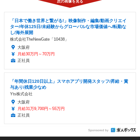
「日本で働き世界と繋がる!」映像制作・編集/動画クリエイ
ター/年休125日/未経験からグローバルな市場価値へ/転勤な
し/海外展開
株式会社TheNewGate「10438」
大阪府
月給30万円～70万円
正社員
「年間休日120日以上」スマホアプリ開発スタッフ/昇給・賞
与あり/残業少なめ
Yts株式会社
大阪府
月給31万9,700円～55万円
正社員
Sponsored by