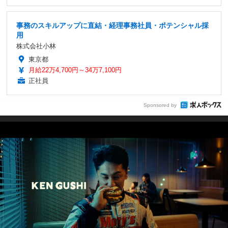
事務のスキルアップに直結・経理事務社員・ポテンシャル採
用
株式会社小林
東京都
月給22万4,700円～34万7,100円
正社員
Sponsored by