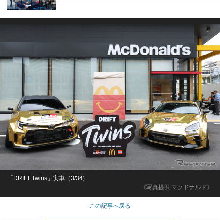
「DRIFT Twins」実車（3/34）
《写真提供 マクドナルド》
この記事へ戻る