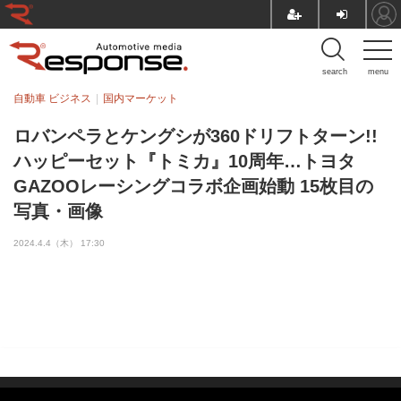
search
menu
自動車 ビジネス
国内マーケット
ロバンペラとケングシが360ドリフトターン!!
ハッピーセット『トミカ』10周年…トヨタ
GAZOOレーシングコラボ企画始動 15枚目の
写真・画像
2024.4.4（木） 17:30