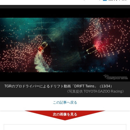
TGRのプロドライバーによるドリフト動画「DRIFT Twins」（13/34）
《写真提供 TOYOTA GAZOO Racing》
この記事へ戻る