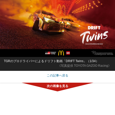
TGRのプロドライバーによるドリフト動画「DRIFT Twins」（1/34）
《写真提供 TOYOTA GAZOO Racing》
この記事へ戻る