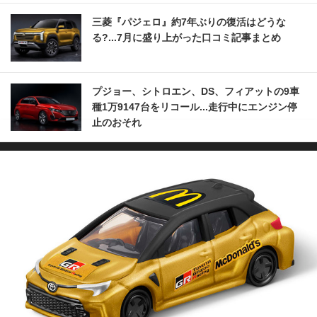
三菱『パジェロ』約7年ぶりの復活はどうな
る?...7月に盛り上がった口コミ記事まとめ
プジョー、シトロエン、DS、フィアットの9車
種1万9147台をリコール...走行中にエンジン停
止のおそれ