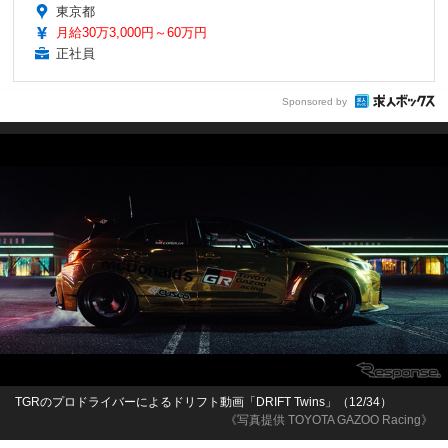
東京都
月給30万3,000円～60万円
正社員
Sponsored by
TGRのプロドライバーによるドリフト動画「DRIFT Twins」（12/34）
《写真提供 TOYOTA GAZOO Racing》