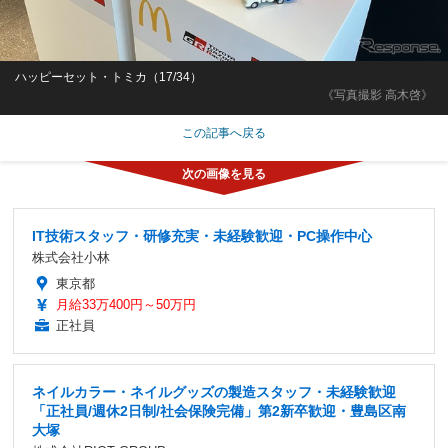
ハッピーセット・トミカ（17/34）
《写真撮影 高木啓》
この記事へ戻る
IT技術スタッフ・研修充実・未経験歓迎・PC操作中心
株式会社小林
東京都
月給33万400円～50万円
正社員
ネイルカラー・ネイルグッズの製造スタッフ・未経験歓迎
「正社員/週休2日制/社会保険完備」第2新卒歓迎・豊島区南
大塚