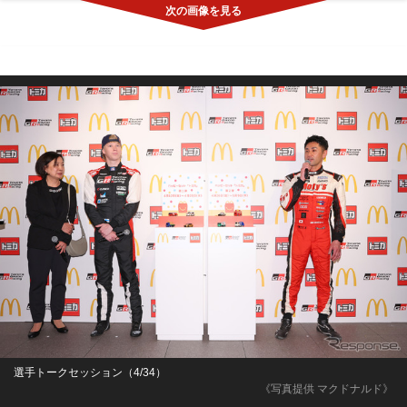
選手トークセッション（4/34）
《写真提供 マクドナルド》