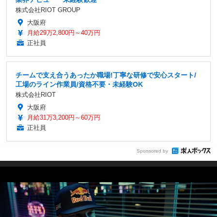
株式会社RIOT GROUP
大阪府
月給29万2,800円～40万円
正社員
チームで支え合うあったか職場!丁寧な研修で安心スタート/
工場のライン作業員/資格不要・未経験OK
株式会社RIOT
大阪府
月給31万3,200円～60万円
正社員
Sponsored by